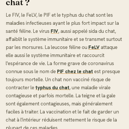
chat ?
Le FIV, le FeLV, le PIF et le typhus du chat sont les
maladies infectieuses ayant le plus fort impact sur la
santé féline. Le virus
FIV
, aussi appelé sida du chat,
affaiblit le système immunitaire et se transmet surtout
par les morsures. La leucose féline ou
FeLV
attaque
elle aussi le système immunitaire et raccourcit
l'espérance de vie. La forme grave de coronavirus
connue sous le nom de
PIF chez le chat
est presque
toujours mortelle. Un chat non vacciné risque de
contracter le
typhus du chat
, une maladie virale
contagieuse et parfois mortelle. La teigne et la gale
sont également contagieuses, mais généralement
faciles à traiter. La vaccination et le fait de garder un
chat à l'intérieur réduisent nettement le risque de la
plupart de ces maladies.