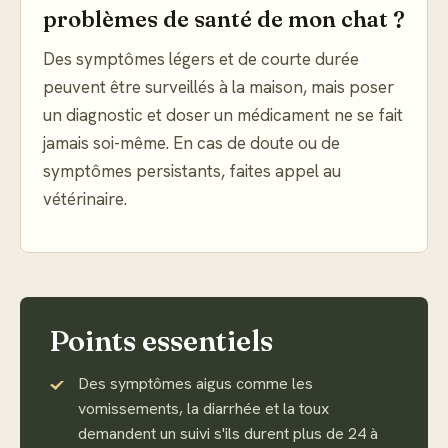
problèmes de santé de mon chat ?
Des symptômes légers et de courte durée
peuvent être surveillés à la maison, mais poser
un diagnostic et doser un médicament ne se fait
jamais soi-même. En cas de doute ou de
symptômes persistants, faites appel au
vétérinaire.
Points essentiels
Des symptômes aigus comme les
vomissements, la diarrhée et la toux
demandent un suivi s'ils durent plus de 24 à