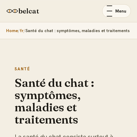
belcat
Menu
Home
fr
Santé du chat : symptômes, maladies et traitements
SANTÉ
Santé du chat :
symptômes,
maladies et
traitements
La santé du chat consiste surtout à