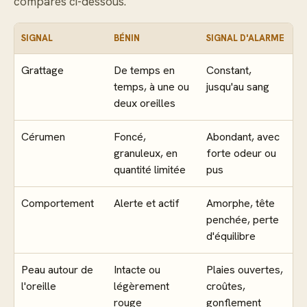
comparés ci-dessous.
SIGNAL
BÉNIN
SIGNAL D'ALARME
Grattage
De temps en
Constant,
temps, à une ou
jusqu'au sang
deux oreilles
Cérumen
Foncé,
Abondant, avec
granuleux, en
forte odeur ou
quantité limitée
pus
Comportement
Alerte et actif
Amorphe, tête
penchée, perte
d'équilibre
Peau autour de
Intacte ou
Plaies ouvertes,
l'oreille
légèrement
croûtes,
rouge
gonflement