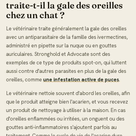
traite-t-il la gale des oreilles
chez un chat ?
Le vétérinaire traite généralement la gale des oreilles
avec un antiparasitaire de la famille des ivermectines,
administré en pipette sur la nuque ou en gouttes
auriculaires. Stronghold et Advocate sont des
exemples de ce type de produits spot-on, qui luttent
aussi contre d'autres parasites en plus de la gale des
oreilles, comme
une infestation active de puces
.
Le vétérinaire nettoie souvent d'abord les oreilles, afin
que le produit atteigne bien l'acarien, et vous recevez
un produit de nettoyage à utiliser à la maison. En cas
d'oreilles enflammées ou irritées, un onguent ou des
gouttes anti-inflammatoires s'ajoutent parfois au
traitement. Comme le cycle de vie de l'acarien dure