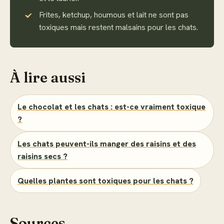
Frites, ketchup, houmous et lait ne sont pas
toxiques mais restent malsains pour les chats.
À lire aussi
Le chocolat et les chats : est-ce vraiment toxique
?
Les chats peuvent-ils manger des raisins et des
raisins secs ?
Quelles plantes sont toxiques pour les chats ?
Sources