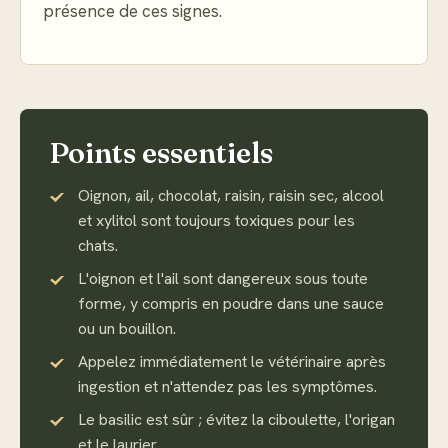
présence de ces signes.
Points essentiels
Oignon, ail, chocolat, raisin, raisin sec, alcool
et xylitol sont toujours toxiques pour les
chats.
L'oignon et l'ail sont dangereux sous toute
forme, y compris en poudre dans une sauce
ou un bouillon.
Appelez immédiatement le vétérinaire après
ingestion et n'attendez pas les symptômes.
Le basilic est sûr ; évitez la ciboulette, l'origan
et le laurier.