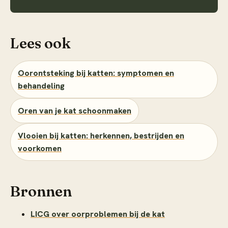
Lees ook
Oorontsteking bij katten: symptomen en
behandeling
Oren van je kat schoonmaken
Vlooien bij katten: herkennen, bestrijden en
voorkomen
Bronnen
LICG over oorproblemen bij de kat