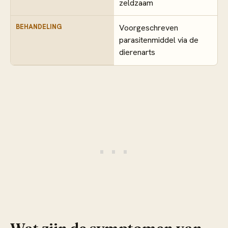
zeldzaam
BEHANDELING
Voorgeschreven
parasitenmiddel via de
dierenarts