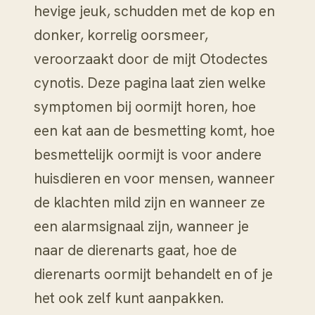
hevige jeuk, schudden met de kop en
donker, korrelig oorsmeer,
veroorzaakt door de mijt Otodectes
cynotis. Deze pagina laat zien welke
symptomen bij oormijt horen, hoe
een kat aan de besmetting komt, hoe
besmettelijk oormijt is voor andere
huisdieren en voor mensen, wanneer
de klachten mild zijn en wanneer ze
een alarmsignaal zijn, wanneer je
naar de dierenarts gaat, hoe de
dierenarts oormijt behandelt en of je
het ook zelf kunt aanpakken.