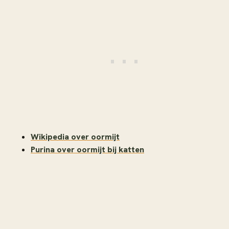
Wikipedia over oormijt
Purina over oormijt bij katten