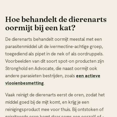
Hoe behandelt de dierenarts
oormijt bij een kat?
De dierenarts behandelt oormijt meestal met een
parasitenmiddel uit de ivermectine-achtige groep,
toegediend als pipet in de nek of als oordruppels.
Voorbeelden van dit soort spot-on producten zijn
Stronghold en Advocate, die naast oormijt ook
andere parasieten bestrijden, zoals
een actieve
vlooienbesmetting
.
Vaak reinigt de dierenarts eerst de oren, zodat het
middel goed bij de mijt komt, en krijg je een
reinigingsproduct mee voor thuis. Bij ontstoken of
geirriteerde oren komt daar soms een oorzalf of -