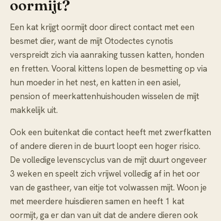
oormijt?
Een kat krijgt oormijt door direct contact met een
besmet dier, want de mijt Otodectes cynotis
verspreidt zich via aanraking tussen katten, honden
en fretten. Vooral kittens lopen de besmetting op via
hun moeder in het nest, en katten in een asiel,
pension of meerkattenhuishouden wisselen de mijt
makkelijk uit.
Ook een buitenkat die contact heeft met zwerfkatten
of andere dieren in de buurt loopt een hoger risico.
De volledige levenscyclus van de mijt duurt ongeveer
3 weken en speelt zich vrijwel volledig af in het oor
van de gastheer, van eitje tot volwassen mijt. Woon je
met meerdere huisdieren samen en heeft 1 kat
oormijt, ga er dan van uit dat de andere dieren ook