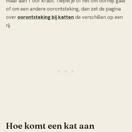
maar aan 1 oor krabt. Twijfel je of het om oormijt gaat
of om een andere oorontsteking, dan zet de pagina
over
oorontsteking bij katten
de verschillen op een
rij.
Hoe komt een kat aan