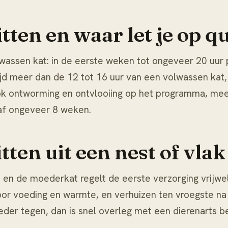
itten en waar let je op 
wassen kat: in de eerste weken tot ongeveer 20 uur
altijd meer dan de 12 tot 16 uur van een volwassen kat
ook ontworming en ontvlooiing op het programma, me
naf ongeveer 8 weken.
tten uit een nest of vla
 en de moederkat regelt de eerste verzorging vrijwel 
oor voeding en warmte, en verhuizen ten vroegste na
er tegen, dan is snel overleg met een dierenarts be