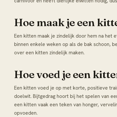
carnivoor en heeft dierlijke eiwitten nodig, d
Hoe maak je een kitt
Een kitten maak je zindelijk door hem na het 
binnen enkele weken op als de bak schoon, ber
over
een kitten zindelijk maken
.
Hoe voed je een kitt
Een kitten voed je op met korte, positieve tr
doelwit. Bijtgedrag hoort bij het spelen van 
een kitten vaak een teken van honger, vervel
opvoeden
.