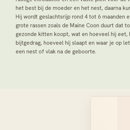
het best bij de moeder en het nest, daarna kun 
Hij wordt geslachtsrijp rond 4 tot 6 maanden e
grote rassen zoals de Maine Coon duurt dat tot
gezonde kitten koopt, wat en hoeveel hij eet,
bijtgedrag, hoeveel hij slaapt en waar je op le
een nest of vlak na de geboorte.