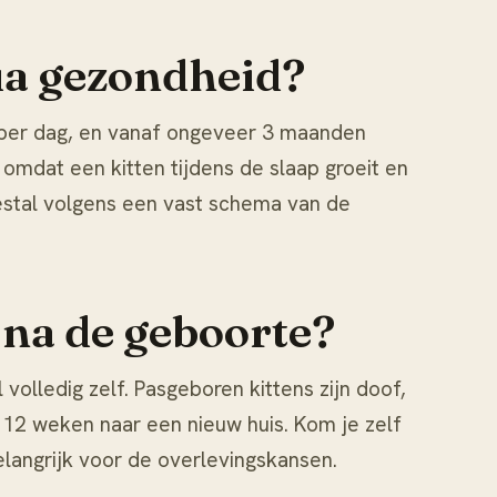
qua gezondheid?
 per dag, en vanaf ongeveer 3 maanden
, omdat een kitten tijdens de slaap groeit en
estal volgens een vast schema van de
k na de geboorte?
volledig zelf. Pasgeboren kittens zijn doof,
 12 weken naar een nieuw huis. Kom je zelf
langrijk voor de overlevingskansen.