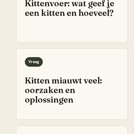
Kittenvoer: wat geef je
een kitten en hoeveel?
Vraag
Kitten miauwt veel:
oorzaken en
oplossingen