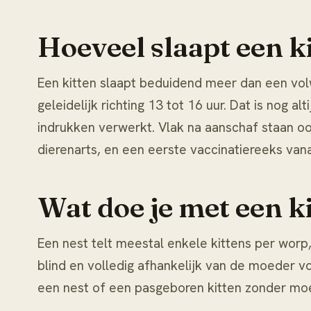
Hoeveel slaapt een k
Een kitten slaapt beduidend meer dan een vol
geleidelijk richting 13 tot 16 uur. Dat is nog 
indrukken verwerkt. Vlak na aanschaf staan 
dierenarts, en een eerste vaccinatiereeks va
Wat doe je met een ki
Een nest telt meestal enkele kittens per worp,
blind en volledig afhankelijk van de moeder v
een nest of een pasgeboren kitten zonder moed