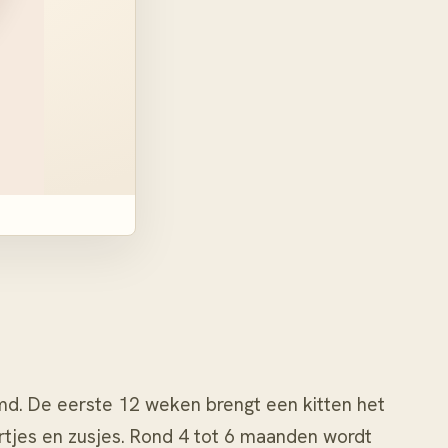
md. De eerste 12 weken brengt een kitten het
oertjes en zusjes. Rond 4 tot 6 maanden wordt