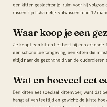
een kitten geslachtsrijp, ruim voor hij volgroe
rassen zijn lichamelijk volwassen rond 12 maan
Waar koop je een ge
Je koopt een kitten het best bij een erkende fo
een schone leefomgeving, een kitten die mins
altijd naar de gezondheid van de ouderdieren 
Wat en hoeveel eet e
Een kitten eet speciaal kittenvoer, want dat 
hangt af van leeftijd en gewicht: de juiste 