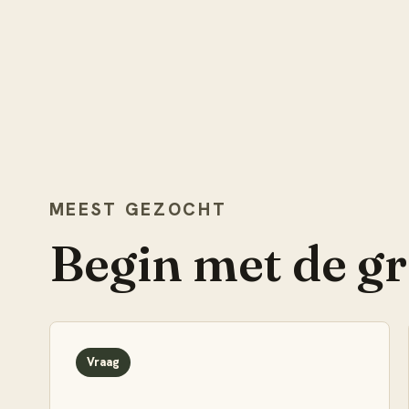
MEEST GEZOCHT
Begin met de g
Vraag