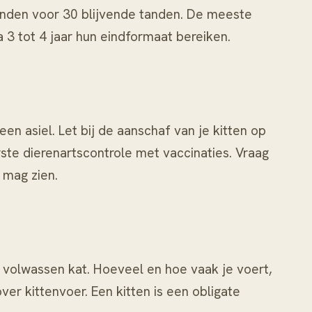
lktanden voor 30 blijvende tanden. De meeste
 3 tot 4 jaar hun eindformaat bereiken.
en asiel. Let bij
de aanschaf van je kitten
op
te dierenartscontrole met vaccinaties. Vraag
 mag zien.
n volwassen kat. Hoeveel en hoe vaak je voert,
 over
kittenvoer
. Een kitten is een obligate