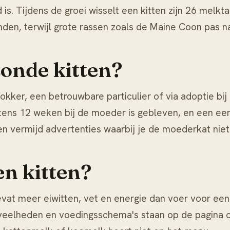
id is. Tijdens de groei wisselt een kitten zijn 26 me
den, terwijl grote rassen zoals de Maine Coon pas na
zonde kitten?
kker, een betrouwbare particulier of via adoptie bij e
tens 12 weken bij de moeder is gebleven, en een eers
en vermijd advertenties waarbij je de moederkat niet
en kitten?
bevat meer eiwitten, vet en energie dan voer voor ee
hoeveelheden en voedingsschema's staan op de pagina