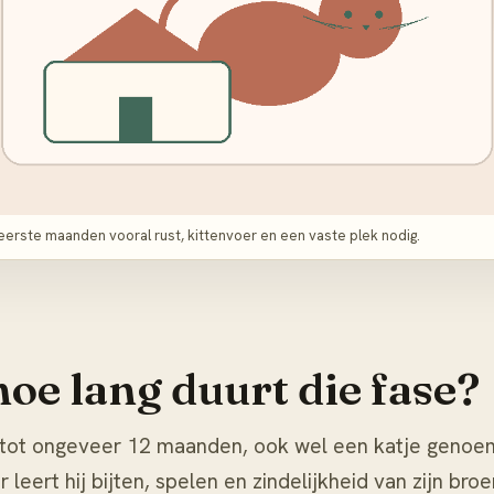
eerste maanden vooral rust, kittenvoer en een vaste plek nodig.
hoe lang duurt die fase?
e tot ongeveer 12 maanden, ook wel een katje genoe
leert hij bijten, spelen en zindelijkheid van zijn br