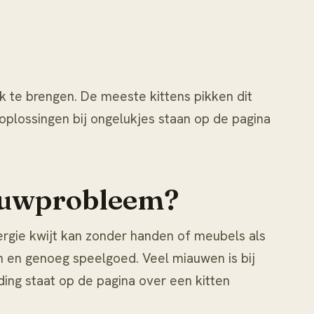
k te brengen. De meeste kittens pikken dit
oplossingen bij ongelukjes staan op de pagina
miauwprobleem?
ergie kwijt kan zonder handen of meubels als
en en genoeg speelgoed. Veel miauwen is bij
ding staat op de pagina over
een kitten