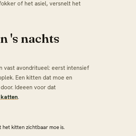
kker of het asiel, versnelt het
en 's nachts
n vast avondritueel: eerst intensief
pplek. Een kitten dat moe en
 door. Ideeen voor dat
 katten
.
 het kitten zichtbaar moe is.