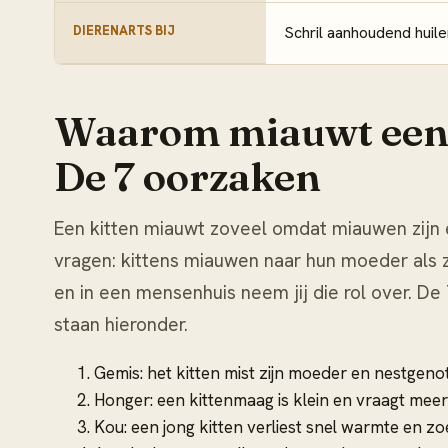
DIERENARTS BIJ
Schril aanhoudend huile
Waarom miauwt een 
De 7 oorzaken
Een kitten miauwt zoveel omdat miauwen zijn e
vragen: kittens miauwen naar hun moeder als ze
en in een mensenhuis neem jij die rol over. 
staan hieronder.
Gemis: het kitten mist zijn moeder en nestgeno
Honger: een kittenmaag is klein en vraagt meer
Kou: een jong kitten verliest snel warmte en z