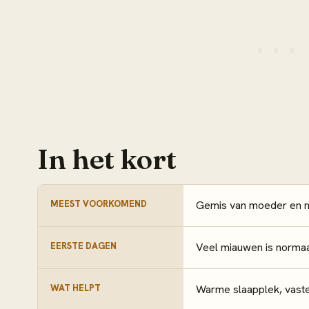
In het kort
MEEST VOORKOMEND
Gemis van moeder en ne
EERSTE DAGEN
Veel miauwen is normaa
WAT HELPT
Warme slaapplek, vaste