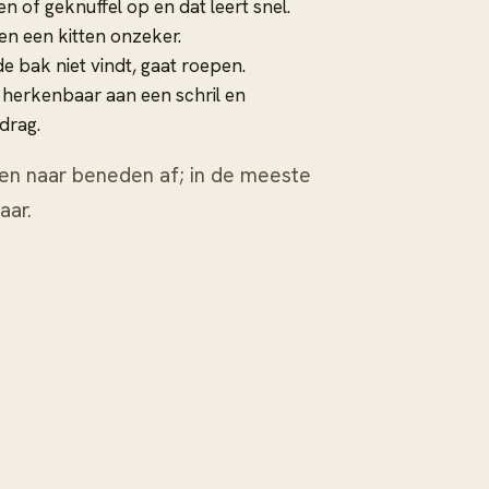
n of geknuffel op en dat leert snel.
en een kitten onzeker.
e bak niet vindt, gaat roepen.
 herkenbaar aan een schril en
drag.
oven naar beneden af; in de meeste
aar.