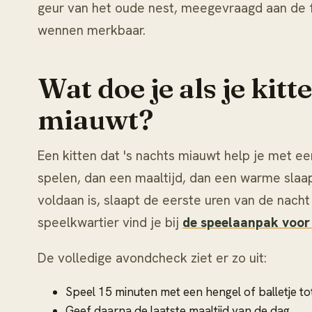
geur van het oude nest, meegevraagd aan de fo
wennen merkbaar.
Wat doe je als je kitt
miauwt?
Een kitten dat 's nachts miauwt help je met ee
spelen, dan een maaltijd, dan een warme slaa
voldaan is, slaapt de eerste uren van de nacht
speelkwartier vind je bij
de speelaanpak voor
De volledige avondcheck ziet er zo uit:
Speel 15 minuten met een hengel of balletje tot
Geef daarna de laatste maaltijd van de dag.