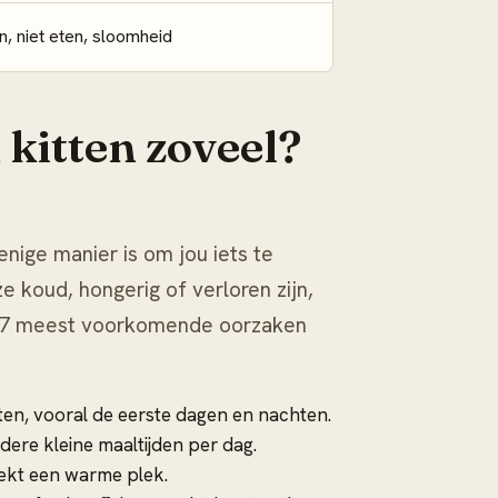
n, niet eten, sloomheid
kitten zoveel?
nige manier is om jou iets te
 koud, hongerig of verloren zijn,
De 7 meest voorkomende oorzaken
ten, vooral de eerste dagen en nachten.
dere kleine maaltijden per dag.
oekt een warme plek.