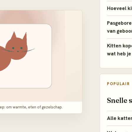
Hoeveel ki
Pasgeboren
van geboo
Kitten kop
wat heb je
POPULAIR
Snelle 
iep: om warmte, eten of gezelschap.
Alle katte