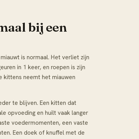
aal bij een
miauwt is normaal. Het verliet zijn
uren in 1 keer, en roepen is zijn
ste kittens neemt het miauwen
er te blijven. Een kitten dat
ale opvoeding en huilt vaak langer
: vaste voedermomenten, een vaste
ten. Een doek of knuffel met de