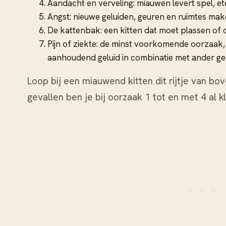
Aandacht en verveling: miauwen levert spel, ete
Angst: nieuwe geluiden, geuren en ruimtes mak
De kattenbak: een kitten dat moet plassen of d
Pijn of ziekte: de minst voorkomende oorzaak,
aanhoudend geluid in combinatie met ander ge
Loop bij een miauwend kitten dit rijtje van b
gevallen ben je bij oorzaak 1 tot en met 4 al kl