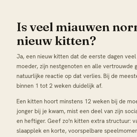
Is veel miauwen norm
nieuw kitten?
Ja, een nieuw kitten dat de eerste dagen veel 
moeder, zijn nestgenoten en alle vertrouwde ge
natuurlijke reactie op dat verlies. Bij de mee
binnen 1 tot 2 weken duidelijk af.
Een kitten hoort minstens 12 weken bij de moed
jonger bij je kwam, mist een deel van zijn soci
en heftiger. Geef zo'n kitten extra structuur
slaapplek en korte, voorspelbare speelmomen