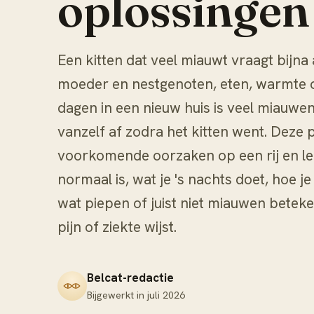
oplossingen
Een kitten dat veel miauwt vraagt bijna 
moeder en nestgenoten, eten, warmte o
dagen in een nieuw huis is veel miauwe
vanzelf af zodra het kitten went. Deze 
voorkomende oorzaken op een rij en leg
normaal is, wat je 's nachts doet, hoe 
wat piepen of juist niet miauwen bete
pijn of ziekte wijst.
Belcat-redactie
Bijgewerkt in
juli 2026