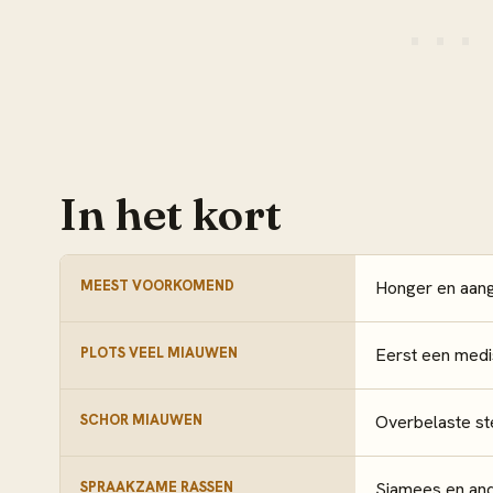
In het kort
MEEST VOORKOMEND
Honger en aan
PLOTS VEEL MIAUWEN
Eerst een medis
SCHOR MIAUWEN
Overbelaste st
SPRAAKZAME RASSEN
Siamees en and