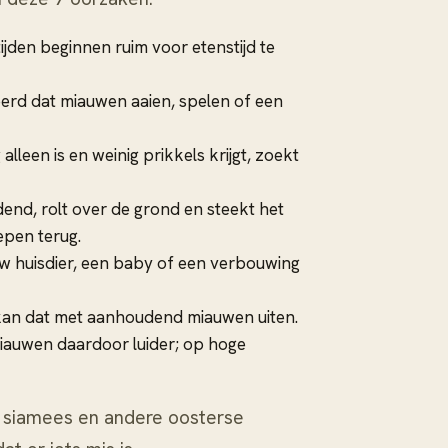
jden beginnen ruim voor etenstijd te
erd dat miauwen aaien, spelen of een
lleen is en weinig prikkels krijgt, zoekt
end, rolt over de grond en steekt het
epen terug.
uw huisdier, een baby of een verbouwing
t, kan dat met aanhoudend miauwen uiten.
iauwen daardoor luider; op hoge
 siamees en andere oosterse