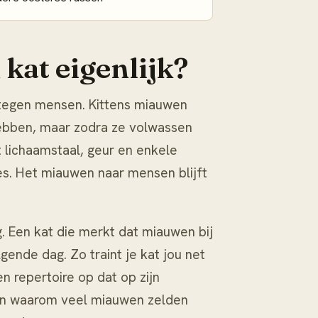
at eigenlijk?
 tegen mensen. Kittens miauwen
ebben, maar zodra ze volwassen
t lichaamstaal, geur en enkele
jes. Het miauwen naar mensen blijft
 Een kat die merkt dat miauwen bij
gende dag. Zo traint je kat jou net
n repertoire op dat op zijn
en waarom veel miauwen zelden