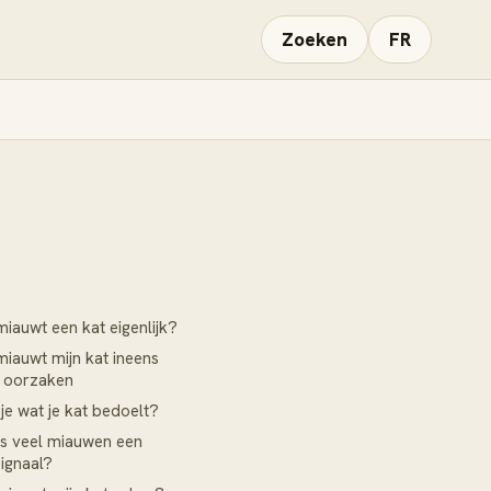
Zoeken
FR
auwt een kat eigenlijk?
auwt mijn kat ineens
7 oorzaken
je wat je kat bedoelt?
s veel miauwen een
ignaal?