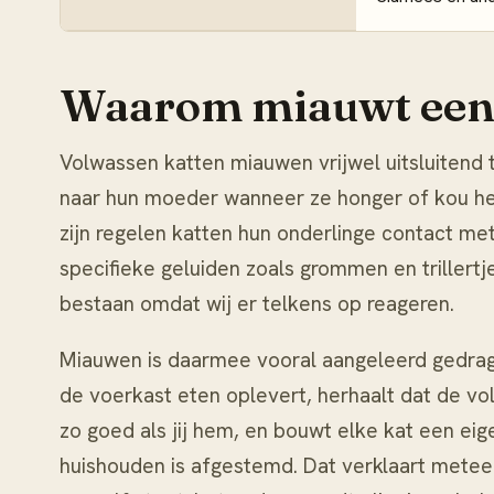
Waarom miauwt een k
Volwassen katten miauwen vrijwel uitsluitend
naar hun moeder wanneer ze honger of kou h
zijn regelen katten hun onderlinge contact me
specifieke geluiden zoals grommen en trillert
bestaan omdat wij er telkens op reageren.
Miauwen is daarmee vooral aangeleerd gedrag.
de voerkast eten oplevert, herhaalt dat de vol
zo goed als jij hem, en bouwt elke kat een eige
huishouden is afgestemd. Dat verklaart mete