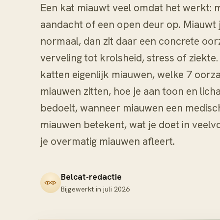
Een kat miauwt veel omdat het werkt: m
aandacht of een open deur op. Miauwt j
normaal, dan zit daar een concrete oor
verveling tot krolsheid, stress of ziekt
katten eigenlijk miauwen, welke 7 oorz
miauwen zitten, hoe je aan toon en lich
bedoelt, wanneer miauwen een medisch 
miauwen betekent, wat je doet in veelv
je overmatig miauwen afleert.
Belcat-redactie
Bijgewerkt in
juli 2026