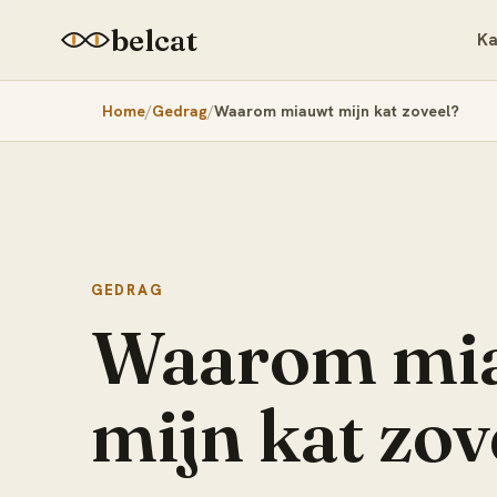
belcat
Ka
Home
Gedrag
Waarom miauwt mijn kat zoveel?
GEDRAG
Waarom mi
mijn kat zov