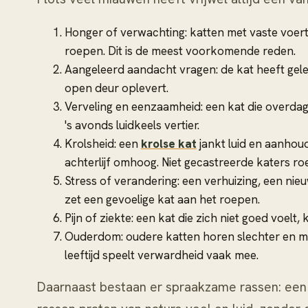
Honger of verwachting: katten met vaste voerti
roepen. Dit is de meest voorkomende reden.
Aangeleerd aandacht vragen: de kat heeft gele
open deur oplevert.
Verveling en eenzaamheid: een kat die overdag a
's avonds luidkeels vertier.
Krolsheid: een
krolse kat
jankt luid en aanhoud
achterlijf omhoog. Niet gecastreerde katers ro
Stress of verandering: een verhuizing, een nie
zet een gevoelige kat aan het roepen.
Pijn of ziekte: een kat die zich niet goed voel
Ouderdom: oudere katten horen slechter en m
leeftijd speelt verwardheid vaak mee.
Daarnaast bestaan er spraakzame rassen: een