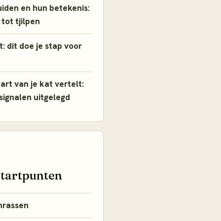
iden en hun betekenis:
tot tjilpen
: dit doe je stap voor
art van je kat vertelt:
tsignalen uitgelegd
startpunten
nrassen