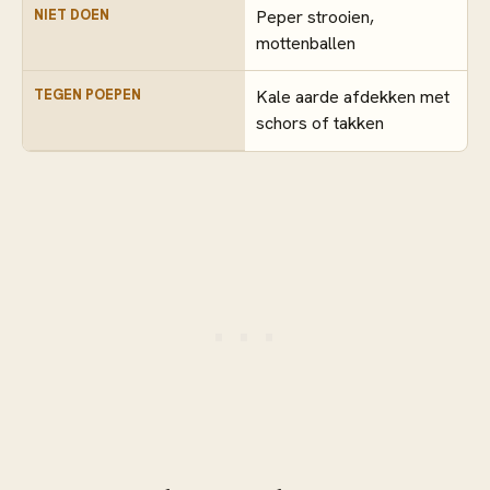
NIET DOEN
Peper strooien,
mottenballen
TEGEN POEPEN
Kale aarde afdekken met
schors of takken