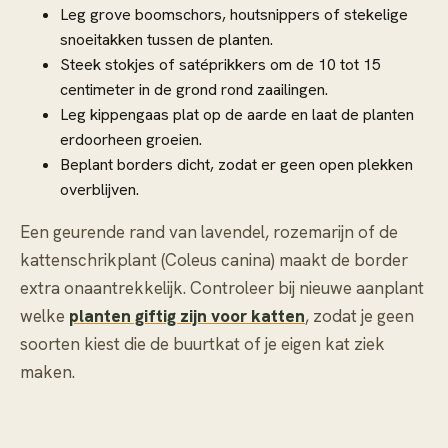
Leg grove boomschors, houtsnippers of stekelige
snoeitakken tussen de planten.
Steek stokjes of satéprikkers om de 10 tot 15
centimeter in de grond rond zaailingen.
Leg kippengaas plat op de aarde en laat de planten
erdoorheen groeien.
Beplant borders dicht, zodat er geen open plekken
overblijven.
Een geurende rand van lavendel, rozemarijn of de
kattenschrikplant (Coleus canina) maakt de border
extra onaantrekkelijk. Controleer bij nieuwe aanplant
welke
planten giftig zijn voor katten
, zodat je geen
soorten kiest die de buurtkat of je eigen kat ziek
maken.