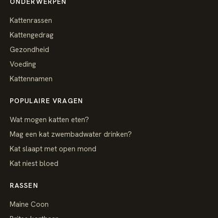
ONDERWERPEN
Kattenrassen
Kattengedrag
Gezondheid
Voeding
Kattennamen
POPULAIRE VRAGEN
Wat mogen katten eten?
Mag een kat zwembadwater drinken?
Kat slaapt met open mond
Kat niest bloed
RASSEN
Maine Coon