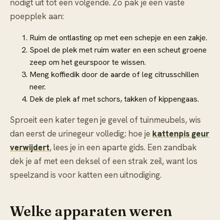
nodigt uit tot een volgende. Zo pak je een vaste
poepplek aan:
Ruim de ontlasting op met een schepje en een zakje.
Spoel de plek met ruim water en een scheut groene
zeep om het geurspoor te wissen.
Meng koffiedik door de aarde of leg citrusschillen
neer.
Dek de plek af met schors, takken of kippengaas.
Sproeit een kater tegen je gevel of tuinmeubels, wis
dan eerst de urinegeur volledig; hoe je
kattenpis geur
verwijdert
, lees je in een aparte gids. Een zandbak
dek je af met een deksel of een strak zeil, want los
speelzand is voor katten een uitnodiging.
Welke apparaten weren