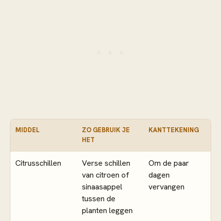
MIDDEL
ZO GEBRUIK JE
KANTTEKENING
HET
Citrusschillen
Verse schillen
Om de paar
van citroen of
dagen
sinaasappel
vervangen
tussen de
planten leggen