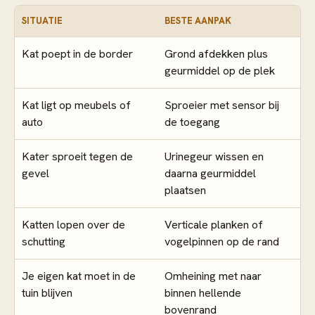
SITUATIE
BESTE AANPAK
Kat poept in de border
Grond afdekken plus
geurmiddel op de plek
Kat ligt op meubels of
Sproeier met sensor bij
auto
de toegang
Kater sproeit tegen de
Urinegeur wissen en
gevel
daarna geurmiddel
plaatsen
Katten lopen over de
Verticale planken of
schutting
vogelpinnen op de rand
Je eigen kat moet in de
Omheining met naar
tuin blijven
binnen hellende
bovenrand