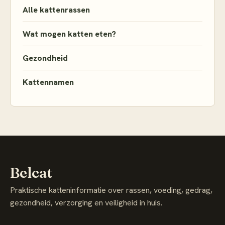
Alle kattenrassen
Wat mogen katten eten?
Gezondheid
Kattennamen
Belcat
Praktische katteninformatie over rassen, voeding, gedrag,
gezondheid, verzorging en veiligheid in huis.