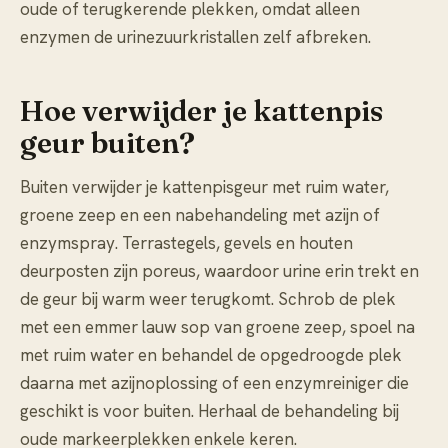
oude of terugkerende plekken, omdat alleen
enzymen de urinezuurkristallen zelf afbreken.
Hoe verwijder je kattenpis
geur buiten?
Buiten verwijder je kattenpisgeur met ruim water,
groene zeep en een nabehandeling met azijn of
enzymspray. Terrastegels, gevels en houten
deurposten zijn poreus, waardoor urine erin trekt en
de geur bij warm weer terugkomt. Schrob de plek
met een emmer lauw sop van groene zeep, spoel na
met ruim water en behandel de opgedroogde plek
daarna met azijnoplossing of een enzymreiniger die
geschikt is voor buiten. Herhaal de behandeling bij
oude markeerplekken enkele keren.