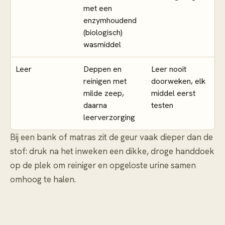
met een
enzymhoudend
(biologisch)
wasmiddel
Leer
Deppen en
Leer nooit
reinigen met
doorweken, elk
milde zeep,
middel eerst
daarna
testen
leerverzorging
Bij een bank of matras zit de geur vaak dieper dan de
stof: druk na het inweken een dikke, droge handdoek
op de plek om reiniger en opgeloste urine samen
omhoog te halen.