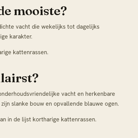
de mooiste?
chte vacht die wekelijks tot dagelijks
ige karakter.
arige kattenrassen
.
lairst?
 onderhoudsvriendelijke vacht en herkenbare
or zijn slanke bouw en opvallende blauwe ogen.
n in de lijst
kortharige kattenrassen
.