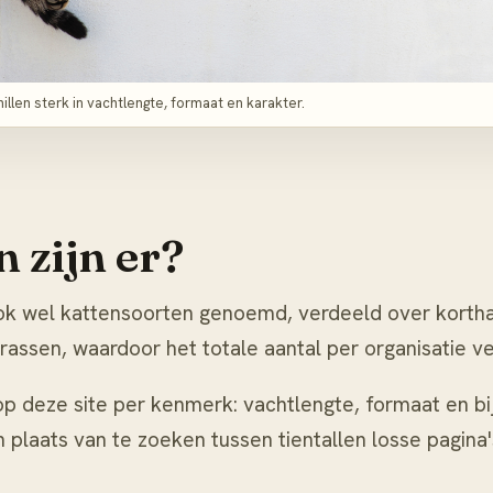
llen sterk in vachtlengte, formaat en karakter.
 zijn er?
ok wel kattensoorten genoemd, verdeeld over korthar
assen, waardoor het totale aantal per organisatie ver
p deze site per kenmerk: vachtlengte, formaat en bijzo
n plaats van te zoeken tussen tientallen losse pagina'