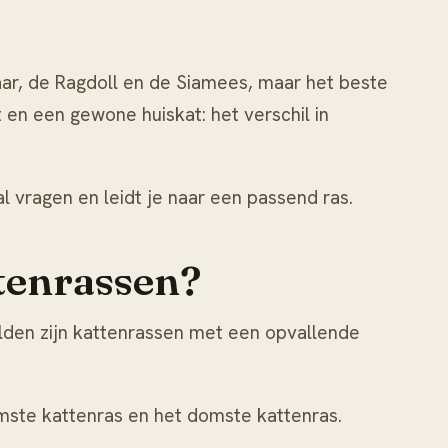
aar, de Ragdoll en de Siamees, maar het beste
t en een gewone huiskat: het verschil in
l vragen en leidt je naar een passend ras.
ttenrassen?
elden zijn kattenrassen met een opvallende
imste kattenras
en
het domste kattenras
.