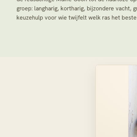
groep: langharig, kortharig, bijzondere vacht,
keuzehulp voor wie twijfelt welk ras het beste