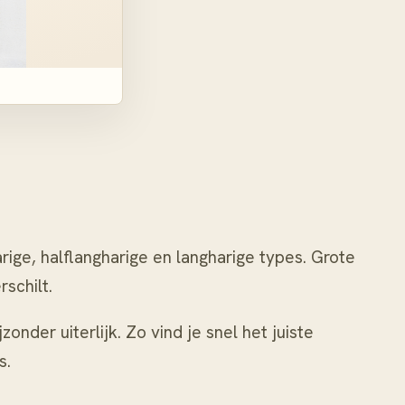
ige, halflangharige en langharige types. Grote
schilt.
nder uiterlijk. Zo vind je snel het juiste
s.