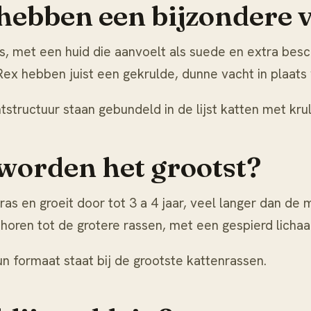
hebben een bijzondere 
s, met een huid die aanvoelt als suede en extra bes
ex hebben juist een gekrulde, dunne vacht in plaats
tstructuur staan gebundeld in de lijst
katten met kru
worden het grootst?
as en groeit door tot 3 a 4 jaar, veel langer dan d
horen tot de grotere rassen, met een gespierd licha
un formaat staat bij
de grootste kattenrassen
.