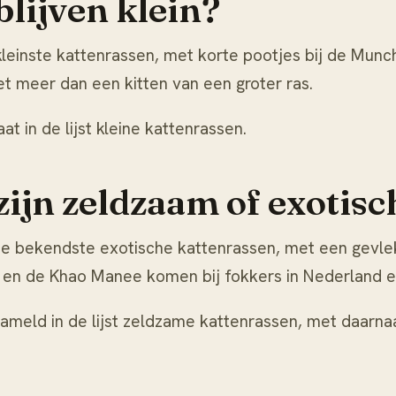
lijven klein?
leinste kattenrassen, met korte pootjes bij de Munc
t meer dan een kitten van een groter ras.
at in de lijst
kleine kattenrassen
.
ijn zeldzaam of exotisc
e bekendste exotische kattenrassen, met een gevlek
 en de Khao Manee komen bij fokkers in Nederland en
ameld in de lijst
zeldzame kattenrassen
, met daarnaa