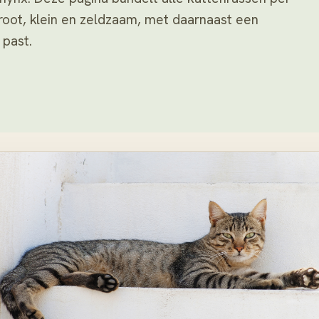
 groot, klein en zeldzaam, met daarnaast een
 past.