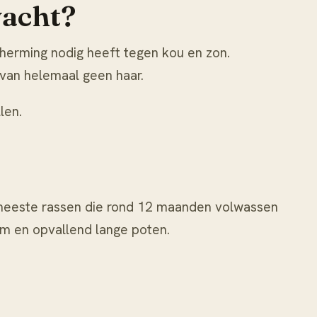
vacht?
cherming nodig heeft tegen kou en zon.
 van helemaal geen haar.
llen
.
e meeste rassen die rond 12 maanden volwassen
am en opvallend lange poten.