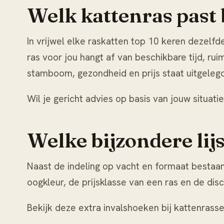
Welk kattenras past b
In vrijwel elke raskatten top 10 keren dezelf
ras voor jou hangt af van beschikbare tijd, rui
stamboom, gezondheid en prijs staat uitgelegd
Wil je gericht advies op basis van jouw situati
Welke bijzondere lijs
Naast de indeling op vacht en formaat bestaan
oogkleur, de prijsklasse van een ras en de discu
Bekijk deze extra invalshoeken bij
kattenrass