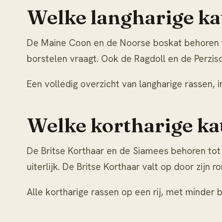
Welke langharige ka
De
Maine Coon
en de
Noorse boskat
behoren t
borstelen vraagt. Ook de
Ragdoll
en de
Perzis
Een volledig overzicht van langharige rassen, i
Welke kortharige kat
De
Britse Korthaar
en de
Siamees
behoren tot 
uiterlijk. De Britse Korthaar valt op door zij
Alle kortharige rassen op een rij, met minder 