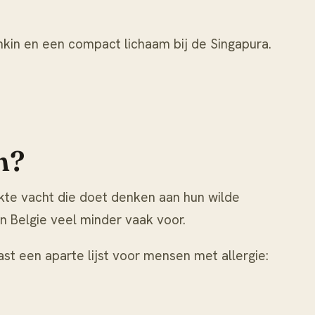
hkin en een compact lichaam bij de Singapura.
h?
te vacht die doet denken aan hun wilde
 Belgie veel minder vaak voor.
st een aparte lijst voor mensen met allergie: