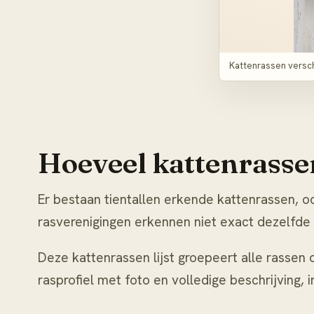
Kattenrassen verschi
Hoeveel kattenrassen
Er bestaan tientallen erkende kattenrassen, o
rasverenigingen erkennen niet exact dezelfde r
Deze kattenrassen lijst groepeert alle rassen o
rasprofiel met foto en volledige beschrijving, i