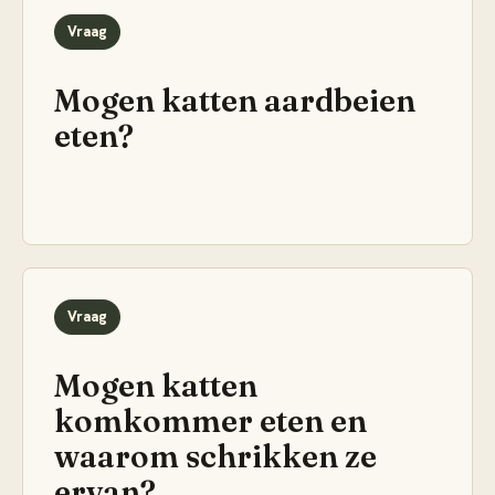
Vraag
Mogen katten aardbeien
eten?
Vraag
Mogen katten
komkommer eten en
waarom schrikken ze
ervan?