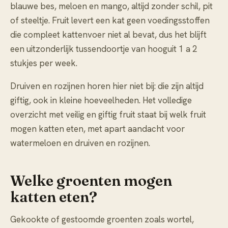
blauwe bes, meloen en mango, altijd zonder schil, pit
of steeltje. Fruit levert een kat geen voedingsstoffen
die compleet kattenvoer niet al bevat, dus het blijft
een uitzonderlijk tussendoortje van hooguit 1 a 2
stukjes per week.
Druiven en rozijnen horen hier niet bij: die zijn altijd
giftig, ook in kleine hoeveelheden. Het volledige
overzicht met veilig en giftig fruit staat bij
welk fruit
mogen katten eten
, met apart aandacht voor
watermeloen
en
druiven en rozijnen
.
Welke groenten mogen
katten eten?
Gekookte of gestoomde groenten zoals wortel,