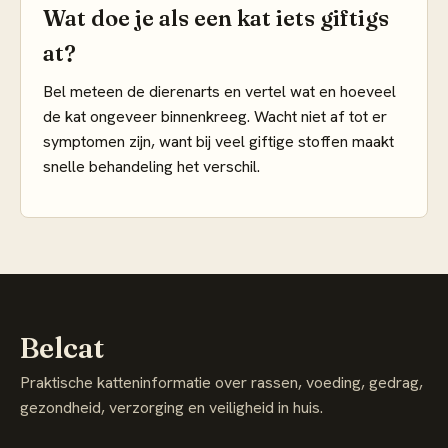
Wat doe je als een kat iets giftigs
at?
Bel meteen de dierenarts en vertel wat en hoeveel
de kat ongeveer binnenkreeg. Wacht niet af tot er
symptomen zijn, want bij veel giftige stoffen maakt
snelle behandeling het verschil.
Belcat
Praktische katteninformatie over rassen, voeding, gedrag,
gezondheid, verzorging en veiligheid in huis.