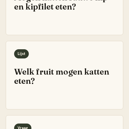
en kipfilet eten?
Lijst
Welk fruit mogen katten
eten?
Vraag