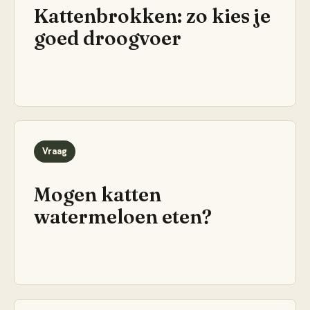
Kattenbrokken: zo kies je
goed droogvoer
Vraag
Mogen katten
watermeloen eten?