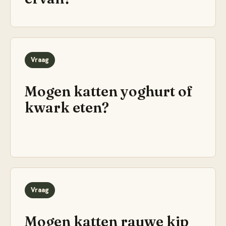
Vraag
Mogen katten yoghurt of
kwark eten?
Vraag
Mogen katten rauwe kip