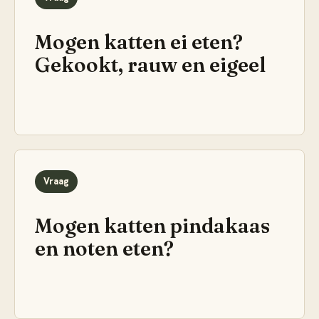
Mogen katten ei eten?
Gekookt, rauw en eigeel
Vraag
Mogen katten pindakaas
en noten eten?