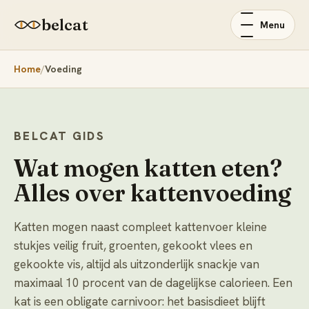
belcat
Menu
Home
Voeding
BELCAT GIDS
Wat mogen katten eten?
Alles over kattenvoeding
Katten mogen naast compleet kattenvoer kleine
stukjes veilig fruit, groenten, gekookt vlees en
gekookte vis, altijd als uitzonderlijk snackje van
maximaal 10 procent van de dagelijkse calorieen. Een
kat is een obligate carnivoor: het basisdieet blijft