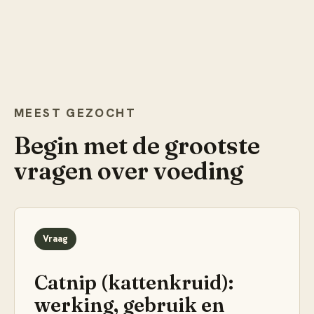
MEEST GEZOCHT
Begin met de grootste
vragen over
voeding
Vraag
Catnip (kattenkruid):
werking, gebruik en