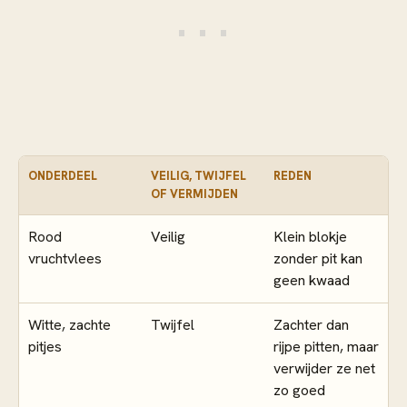
ONDERDEEL
VEILIG, TWIJFEL
REDEN
OF VERMIJDEN
Rood
Veilig
Klein blokje
vruchtvlees
zonder pit kan
geen kwaad
Witte, zachte
Twijfel
Zachter dan
pitjes
rijpe pitten, maar
verwijder ze net
zo goed