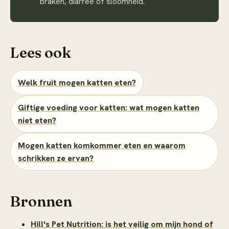
braken, diarree of sloomheid.
Lees ook
Welk fruit mogen katten eten?
Giftige voeding voor katten: wat mogen katten
niet eten?
Mogen katten komkommer eten en waarom
schrikken ze ervan?
Bronnen
Hill's Pet Nutrition: is het veilig om mijn hond of