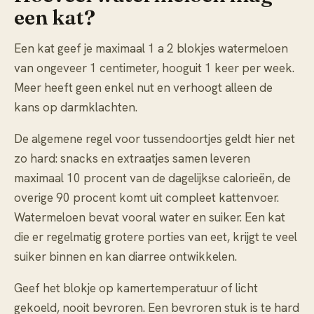
een kat?
Een kat geef je maximaal 1 a 2 blokjes watermeloen
van ongeveer 1 centimeter, hooguit 1 keer per week.
Meer heeft geen enkel nut en verhoogt alleen de
kans op darmklachten.
De algemene regel voor tussendoortjes geldt hier net
zo hard: snacks en extraatjes samen leveren
maximaal 10 procent van de dagelijkse calorieën, de
overige 90 procent komt uit compleet kattenvoer.
Watermeloen bevat vooral water en suiker. Een kat
die er regelmatig grotere porties van eet, krijgt te veel
suiker binnen en kan diarree ontwikkelen.
Geef het blokje op kamertemperatuur of licht
gekoeld, nooit bevroren. Een bevroren stuk is te hard