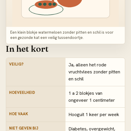
Een klein blokje watermeloen zonder pitten en schil is voor
een gezonde kat een veilig tussendoortje.
In het kort
VEILIG?
Ja, alleen het rode
vruchtvlees zonder pitten
en schil
HOEVEELHEID
1 a 2 blokjes van
ongeveer 1 centimeter
HOE VAAK
Hooguit 1 keer per week
NIET GEVEN BIJ
Diabetes, overgewicht,