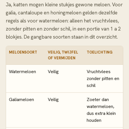
Ja, katten mogen kleine stukjes gewone meloen. Voor
galia, cantaloupe en honingmeloen gelden dezelfde
regels als voor watermeloen: alleen het vruchtvlees,
zonder pitten en zonder schil, in een portie van 1 a 2
blokjes. De gangbare soorten staan in dit overzicht.
MELOENSOORT
VEILIG, TWIJFEL
TOELICHTING
OF VERMIJDEN
Watermeloen
Veilig
Vruchtvlees
zonder pitten en
schil
Galiameloen
Veilig
Zoeter dan
watermeloen,
dus extra klein
houden