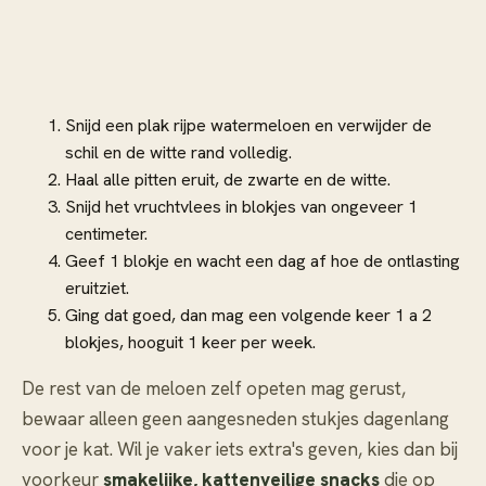
Snijd een plak rijpe watermeloen en verwijder de
schil en de witte rand volledig.
Haal alle pitten eruit, de zwarte en de witte.
Snijd het vruchtvlees in blokjes van ongeveer 1
centimeter.
Geef 1 blokje en wacht een dag af hoe de ontlasting
eruitziet.
Ging dat goed, dan mag een volgende keer 1 a 2
blokjes, hooguit 1 keer per week.
De rest van de meloen zelf opeten mag gerust,
bewaar alleen geen aangesneden stukjes dagenlang
voor je kat. Wil je vaker iets extra's geven, kies dan bij
voorkeur
smakelijke, kattenveilige snacks
die op