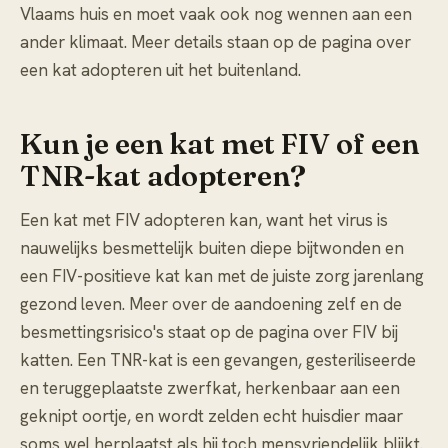
Vlaams huis en moet vaak ook nog wennen aan een
ander klimaat. Meer details staan op de pagina over
een kat adopteren uit het buitenland
.
Kun je een kat met FIV of een
TNR-kat adopteren?
Een kat met FIV adopteren kan, want het virus is
nauwelijks besmettelijk buiten diepe bijtwonden en
een FIV-positieve kat kan met de juiste zorg jarenlang
gezond leven. Meer over de aandoening zelf en de
besmettingsrisico's staat op de pagina over
FIV bij
katten
. Een TNR-kat is een gevangen, gesteriliseerde
en teruggeplaatste zwerfkat, herkenbaar aan een
geknipt oortje, en wordt zelden echt huisdier maar
soms wel herplaatst als hij toch mensvriendelijk blijkt.