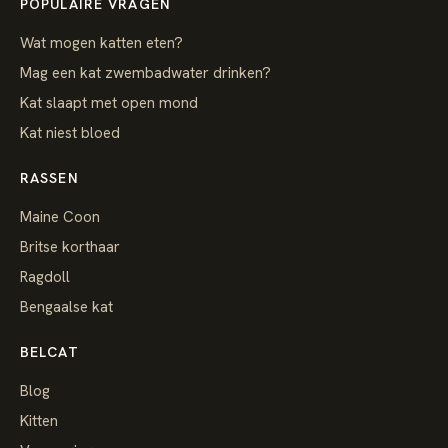
POPULAIRE VRAGEN
Wat mogen katten eten?
Mag een kat zwembadwater drinken?
Kat slaapt met open mond
Kat niest bloed
RASSEN
Maine Coon
Britse korthaar
Ragdoll
Bengaalse kat
BELCAT
Blog
Kitten