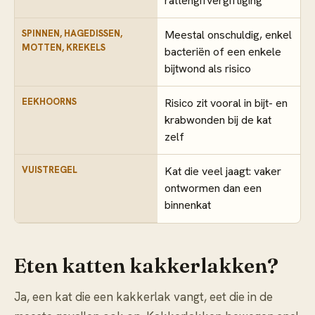
rattengifvergiftiging
SPINNEN, HAGEDISSEN,
Meestal onschuldig, enkel
MOTTEN, KREKELS
bacteriën of een enkele
bijtwond als risico
EEKHOORNS
Risico zit vooral in bijt- en
krabwonden bij de kat
zelf
VUISTREGEL
Kat die veel jaagt: vaker
ontwormen dan een
binnenkat
Eten katten kakkerlakken?
Ja, een kat die een kakkerlak vangt, eet die in de