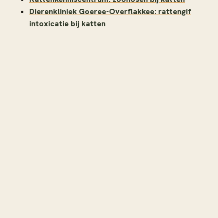
Dierenkliniek Goeree-Overflakkee: rattengif
intoxicatie bij katten