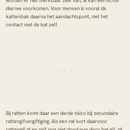
worden er niet merkbaar ziek van, al kan een lichte
diarree voorkomen. Voor mensen is vooral de
kattenbak daarna het aandachtspunt, niet het
contact met de kat zelf.
Bij ratten komt daar een derde risico bij: secundaire
rattengifvergiftiging. Als een rat kort daarvoor
rattengif at en zelf nog niet dood was door het gif, zit