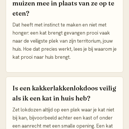
muizen mee in plaats van ze op te
eten?
Dat heeft met instinct te maken en niet met
honger: een kat brengt gevangen prooi vaak
naar de veiligste plek van zijn territorium, jouw
huis. Hoe dat precies werkt, lees je bij waarom je
kat prooi naar huis brengt.
Is een kakkerlakkenlokdoos veilig
als ik een kat in huis heb?
Zet lokdozen altijd op een plek waar je kat niet
bij kan, bijvoorbeeld achter een kast of onder
een aanrecht met een smalle opening. Een kat