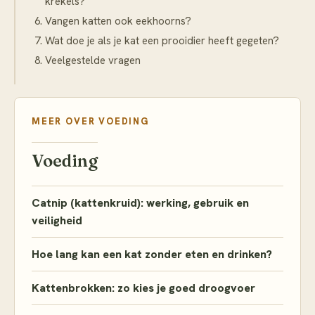
krekels?
Vangen katten ook eekhoorns?
Wat doe je als je kat een prooidier heeft gegeten?
Veelgestelde vragen
MEER OVER
VOEDING
Voeding
Catnip (kattenkruid): werking, gebruik en
veiligheid
Hoe lang kan een kat zonder eten en drinken?
Kattenbrokken: zo kies je goed droogvoer