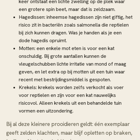
keer ontstaat een lichte zwelling op de plek waar
een grotere spin beet, maar dat is zeldzaam.
Hagedissen: inheemse hagedissen zijn niet giftig, het
risico zit in bacteriën zoals salmonella die reptielen
bij zich kunnen dragen. Was je handen als je een
dode hagedis opruimt.
Motten: een enkele mot eten is voor een kat
onschuldig. Bij grote aantallen kunnen de
vleugelschubben lichte irritatie van mond of maag
geven, en let extra op bij motten uit een tuin waar
recent met bestrijdingsmiddel is gespoten.
Krekels: krekels worden zelfs verkocht als voer
voor reptielen en zijn voor een kat nauwelijks
risicovol. Alleen krekels uit een behandelde tuin
vormen een uitzondering.
Bij al deze kleinere prooidieren geldt: één exemplaar
geeft zelden klachten, maar blijf opletten op braken,