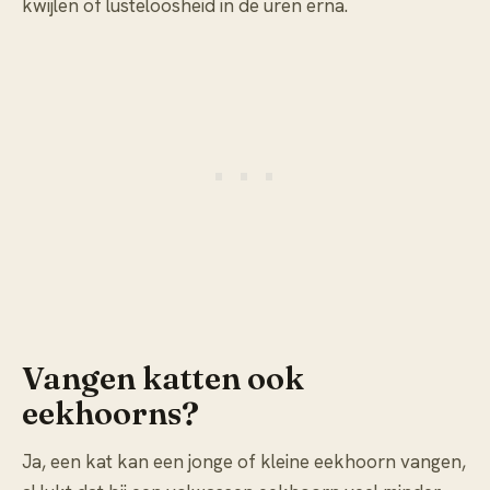
kwijlen of lusteloosheid in de uren erna.
Vangen katten ook
eekhoorns?
Ja, een kat kan een jonge of kleine eekhoorn vangen,