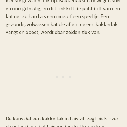
meeste gevallen ook op. Kakkerlakken bewegen snel
en onregelmatig, en dat prikkelt de jachtdrift van een
kat net zo hard als een muis of een speeltje. Een
gezonde, volwassen kat die af en toe een kakkerlak
vangt en opeet, wordt daar zelden ziek van.
De kans dat een kakkerlak in huis zit, zegt niets over
de netheid van het huishouden; kakkerlakken