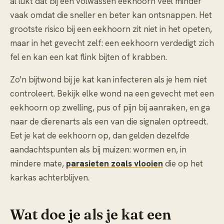
al lukt dat bij een volwassen eekhoorn veel minder
vaak omdat die sneller en beter kan ontsnappen. Het
grootste risico bij een eekhoorn zit niet in het opeten,
maar in het gevecht zelf: een eekhoorn verdedigt zich
fel en kan een kat flink bijten of krabben.
Zo'n bijtwond bij je kat kan infecteren als je hem niet
controleert. Bekijk elke wond na een gevecht met een
eekhoorn op zwelling, pus of pijn bij aanraken, en ga
naar de dierenarts als een van die signalen optreedt.
Eet je kat de eekhoorn op, dan gelden dezelfde
aandachtspunten als bij muizen: wormen en, in
mindere mate,
parasieten zoals vlooien
die op het
karkas achterblijven.
Wat doe je als je kat een