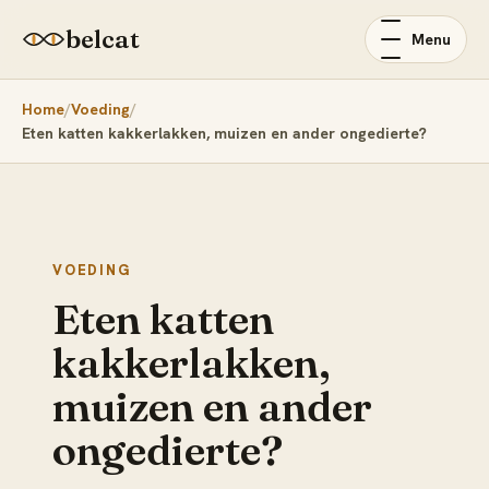
belcat
Menu
Home
Voeding
Eten katten kakkerlakken, muizen en ander ongedierte?
VOEDING
Eten katten
kakkerlakken,
muizen en ander
ongedierte?