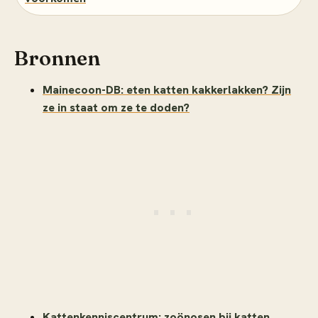
Bronnen
Mainecoon-DB: eten katten kakkerlakken? Zijn
ze in staat om ze te doden?
Kattenkenniscentrum: zoönosen bij katten