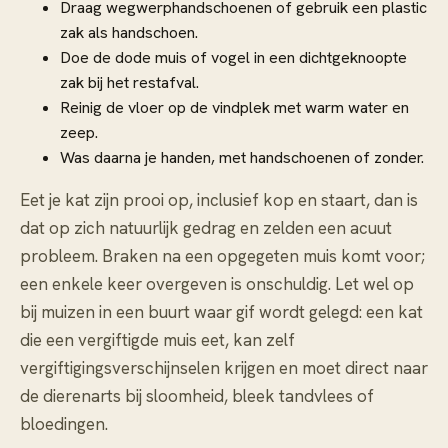
Draag wegwerphandschoenen of gebruik een plastic
zak als handschoen.
Doe de dode muis of vogel in een dichtgeknoopte
zak bij het restafval.
Reinig de vloer op de vindplek met warm water en
zeep.
Was daarna je handen, met handschoenen of zonder.
Eet je kat zijn prooi op, inclusief kop en staart, dan is
dat op zich natuurlijk gedrag en zelden een acuut
probleem. Braken na een opgegeten muis komt voor;
een enkele keer overgeven is onschuldig. Let wel op
bij muizen in een buurt waar gif wordt gelegd: een kat
die een vergiftigde muis eet, kan zelf
vergiftigingsverschijnselen krijgen en moet direct naar
de dierenarts bij sloomheid, bleek tandvlees of
bloedingen.