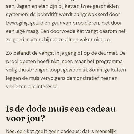
aan. Jagen en eten zijn bij katten twee gescheiden
systemen: de jachtdrift wordt aangewakkerd door
beweging, geluid en geur van prooidieren, niet door
een lege maag. Een doorvoede kat vangt daarom net
zo goed muizen; hij eet ze alleen vaker niet op.
Zo belandt de vangst in je gang of op de deurmat. De
prooi opeten hoeft niet meer, maar het programma
veilig thuisbrengen loopt gewoon af. Sommige katten
leggen de muis vervolgens demonstratief neer en
verliezen alle interesse.
Is de dode muis een cadeau
voor jou?
Nee, een kat geeft geen cadeaus; dat is menselijk