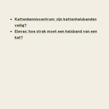
Kattenkenniscentrum: zijn kattenhalsbanden
veilig?
Elevas: hoe strak moet een halsband van een
kat?