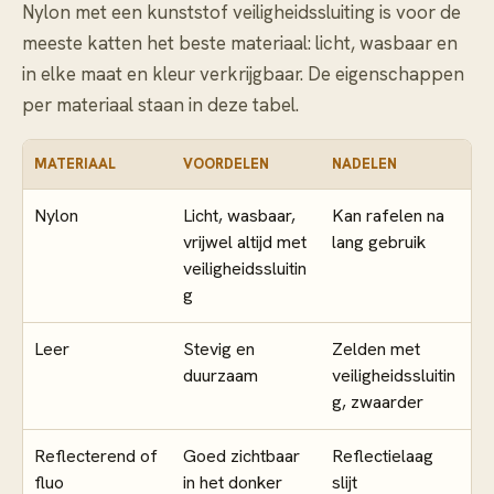
Nylon met een kunststof veiligheidssluiting is voor de
meeste katten het beste materiaal: licht, wasbaar en
in elke maat en kleur verkrijgbaar. De eigenschappen
per materiaal staan in deze tabel.
MATERIAAL
VOORDELEN
NADELEN
Nylon
Licht, wasbaar,
Kan rafelen na
vrijwel altijd met
lang gebruik
veiligheidssluitin
g
Leer
Stevig en
Zelden met
duurzaam
veiligheidssluitin
g, zwaarder
Reflecterend of
Goed zichtbaar
Reflectielaag
fluo
in het donker
slijt