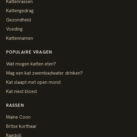
Kattenrassen
Kattengedrag
Gezondheid
Voeding
Kattennamen
POPULAIRE VRAGEN
Wat mogen katten eten?
Mag een kat zwembadwater drinken?
Kat slaapt met open mond
Kat niest bloed
RASSEN
Maine Coon
Britse korthaar
Ragdoll