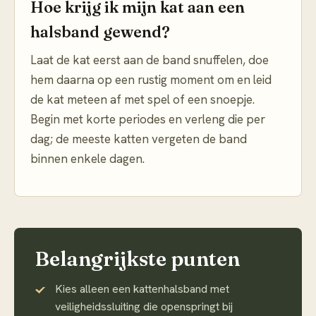
Hoe krijg ik mijn kat aan een
halsband gewend?
Laat de kat eerst aan de band snuffelen, doe
hem daarna op een rustig moment om en leid
de kat meteen af met spel of een snoepje.
Begin met korte periodes en verleng die per
dag; de meeste katten vergeten de band
binnen enkele dagen.
Belangrijkste punten
Kies alleen een kattenhalsband met
veiligheidssluiting die openspringt bij