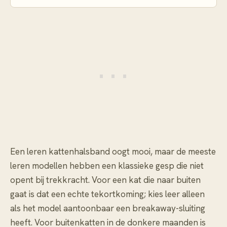
Een leren kattenhalsband oogt mooi, maar de meeste
leren modellen hebben een klassieke gesp die niet
opent bij trekkracht. Voor een kat die naar buiten
gaat is dat een echte tekortkoming; kies leer alleen
als het model aantoonbaar een breakaway-sluiting
heeft. Voor buitenkatten in de donkere maanden is