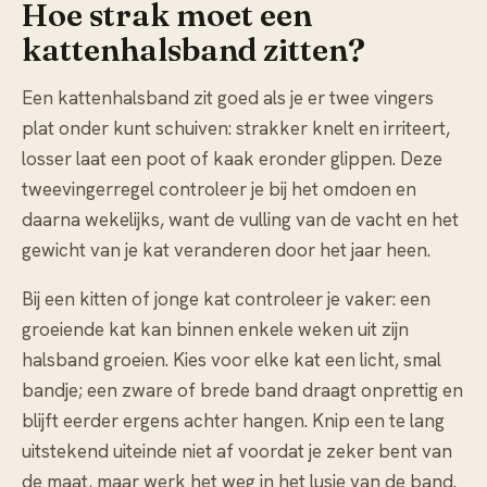
Hoe strak moet een
kattenhalsband zitten?
Een kattenhalsband zit goed als je er twee vingers
plat onder kunt schuiven: strakker knelt en irriteert,
losser laat een poot of kaak eronder glippen. Deze
tweevingerregel controleer je bij het omdoen en
daarna wekelijks, want de vulling van de vacht en het
gewicht van je kat veranderen door het jaar heen.
Bij een kitten of jonge kat controleer je vaker: een
groeiende kat kan binnen enkele weken uit zijn
halsband groeien. Kies voor elke kat een licht, smal
bandje; een zware of brede band draagt onprettig en
blijft eerder ergens achter hangen. Knip een te lang
uitstekend uiteinde niet af voordat je zeker bent van
de maat, maar werk het weg in het lusje van de band.