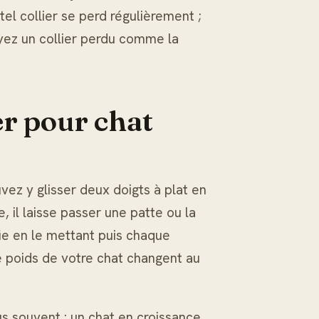
tel collier se perd régulièrement ;
ez un collier perdu comme la
er pour chat
uvez y glisser deux doigts à plat en
he, il laisse passer une patte ou la
ie en le mettant puis chaque
e poids de votre chat changent au
s souvent : un chat en croissance