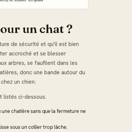
pour un chat ?
ure de sécurité et qu'il est bien
ster accroché et se blesser
ux arbres, se faufilent dans les
chatières, donc une bande autour du
 chez un chien.
t listés ci-dessous.
 une chatière sans que la fermeture ne
isse sous un collier trop lâche.