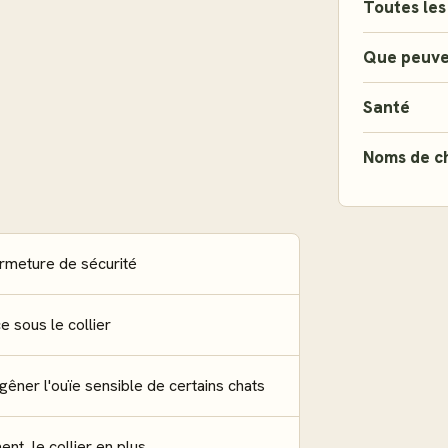
Toutes les
Que peuve
Santé
Noms de c
rmeture de sécurité
 sous le collier
gêner l'ouïe sensible de certains chats
nt, le collier en plus