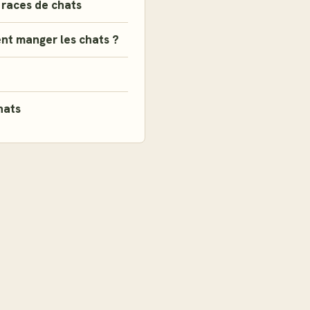
 races de chats
nt manger les chats ?
hats