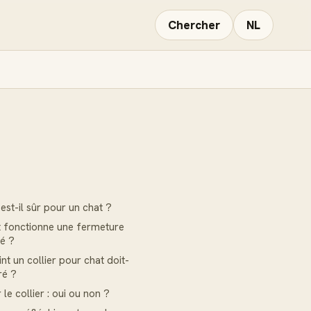
Chercher
NL
E
 est-il sûr pour un chat ?
fonctionne une fermeture
té ?
nt un collier pour chat doit-
rré ?
 le collier : oui ou non ?