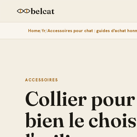
belcat
Home
fr
Accessoires pour chat : guides d'achat hon
ACCESSOIRES
Collier pour 
bien le chois