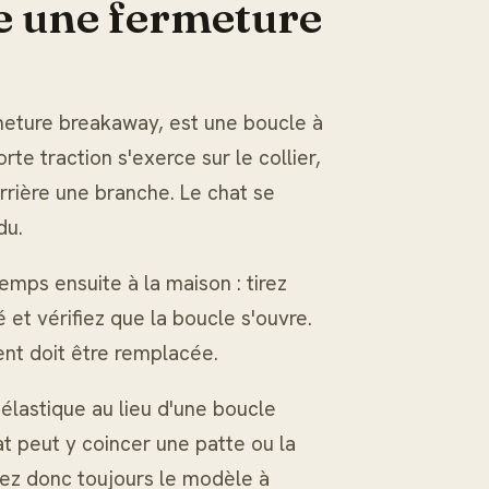
 une fermeture
meture breakaway, est une boucle à
te traction s'exerce sur le collier,
rière une branche. Le chat se
du.
emps ensuite à la maison : tirez
et vérifiez que la boucle s'ouvre.
ent doit être remplacée.
 élastique au lieu d'une boucle
at peut y coincer une patte ou la
sez donc toujours le modèle à