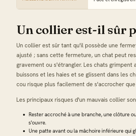
Un collier est-il sûr 
Un collier est sûr tant qu'il possède une fermet
ajusté ; sans cette fermeture, un chat peut re
gravement ou s'étrangler. Les chats grimpent a
buissons et les haies et se glissent dans les 
cou risque plus facilement de s'accrocher que
Les principaux risques d'un mauvais collier son
Rester accroché à une branche, une clôture ou
s'ouvre.
Une patte avant ou la mâchoire inférieure qui gl