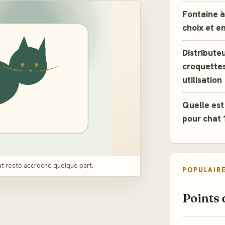
Fontaine à 
choix et e
Distribute
croquettes
utilisation
Quelle est 
pour chat 
hat reste accroché quelque part.
POPULAIR
Points 