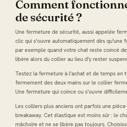
Comment fonctionne
de sécurité ?
Une fermeture de sécurité, aussi appelée fer
clic qui s'ouvre automatiquement dès qu'une for
par exemple quand votre chat reste coincé der
libère alors du collier au lieu d'y rester suspen
Testez la fermeture à l'achat et de temps en t
fermement des deux mains sur le collier fermé 
Une fermeture qui coince ou s'ouvre difficilem
Les colliers plus anciens ont parfois une pièce
breakaway. Cet élastique est moins sûr : le ch
mâchoire et ne se libère pas toujours. Choisis