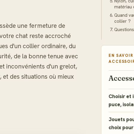
Nylon, cui
matériau 
Quand vau
collier ?
possède une fermeture de
Questions
 votre chat reste accroché
es d'un collier ordinaire, du
rité, de la bonne tenue avec
EN SAVOIR
ACCESSOI
et inconvénients d'un grelot,
, et des situations où mieux
Access
Choisir et 
puce, isola
Jouets pou
choix pour