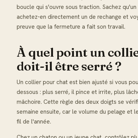
boucle qui s'ouvre sous traction. Sachez qu'un 
achetez-en directement un de rechange et voy
preuve que la fermeture a fait son travail.
À quel point un colli
doit-il être serré ?
Un collier pour chat est bien ajusté si vous po
dessous : plus serré, il pince et irrite, plus lâc
mâchoire. Cette règle des deux doigts se vérif
semaine ensuite, car le volume du pelage et l
fil de l'année.
Chez un chaton ou un jeune chat, contrôlez plu