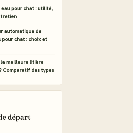
eau pour chat : utilité,
ntretien
ur automatique de
 pour chat : choix et
la meilleure litière
? Comparatif des types
E
de départ