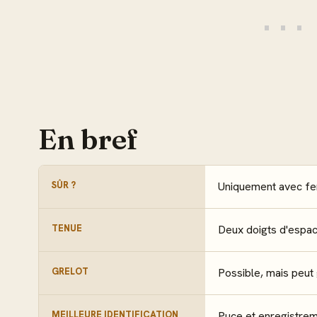
En bref
SÛR ?
Uniquement avec fe
TENUE
Deux doigts d'espace
GRELOT
Possible, mais peut 
MEILLEURE IDENTIFICATION
Puce et enregistreme