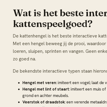
Wat is het beste inte
kattenspeelgoed?
De kattenhengel is het beste interactieve kat
Met een hengel beweeg jij de prooi, waardoor
loeren, sluipen, sprinten en vangen. Geen enk
zo goed na.
De bekendste interactieve typen staan hiero
Hengel met veren
: imiteert een vogel; laat de
Hengel met lint of staart
: imiteert een muis of
grond en achter meubels.
Veerstok of draadstok
: een verende metaaldra