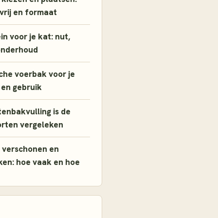
tvrij en formaat
n voor je kat: nut,
onderhoud
che voerbak voor je
 en gebruik
enbakvulling is de
orten vergeleken
 verschonen en
en: hoe vaak en hoe