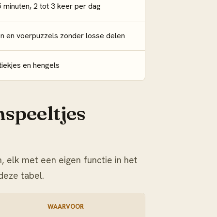
 minuten, 2 tot 3 keer per dag
en en voerpuzzels zonder losse delen
stiekjes en hengels
speeltjes
, elk met een eigen functie in het
deze tabel.
WAARVOOR