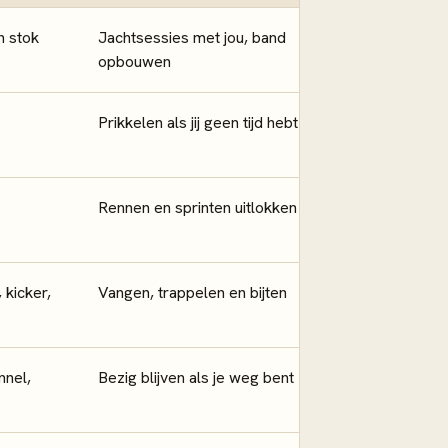
n stok
Jachtsessies met jou, band
opbouwen
Prikkelen als jij geen tijd hebt
Rennen en sprinten uitlokken
 kicker,
Vangen, trappelen en bijten
nnel,
Bezig blijven als je weg bent