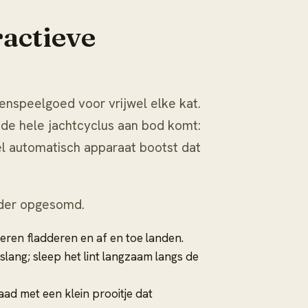
ractieve
tenspeelgoed voor vrijwel elke kat.
 de hele jachtcyclus aan bod komt:
el automatisch apparaat bootst dat
nder opgesomd.
 veren fladderen en af en toe landen.
 slang; sleep het lint langzaam langs de
ad met een klein prooitje dat