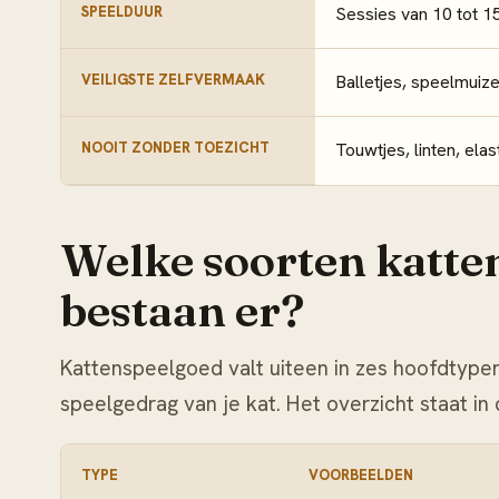
SPEELDUUR
Sessies van 10 tot 15
VEILIGSTE ZELFVERMAAK
Balletjes, speelmuiz
NOOIT ZONDER TOEZICHT
Touwtjes, linten, ela
Welke soorten katten
bestaan er?
Kattenspeelgoed valt uiteen in zes hoofdtypen
speelgedrag van je kat. Het overzicht staat in 
TYPE
VOORBEELDEN