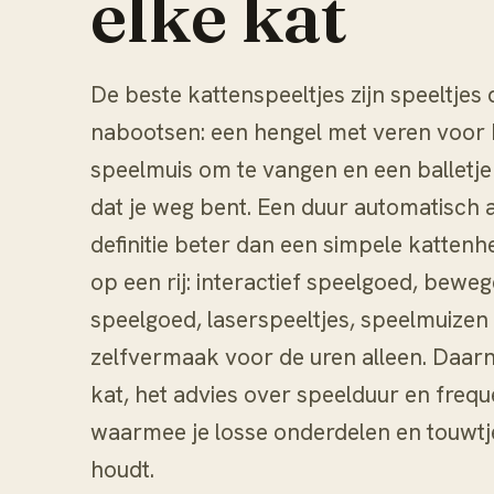
elke kat
De beste kattenspeeltjes zijn speeltjes 
nabootsen: een hengel met veren voor 
speelmuis om te vangen en een balletj
dat je weg bent. Een duur automatisch a
definitie beter dan een simpele kattenhe
op een rij: interactief speelgoed, bew
speelgoed, laserspeeltjes, speelmuizen
zelfvermaak voor de uren alleen. Daarn
kat, het advies over speelduur en freque
waarmee je losse onderdelen en touwtje
houdt.