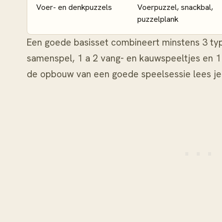
Voer- en denkpuzzels
Voerpuzzel, snackbal,
puzzelplank
Een goede basisset combineert minstens 3 type
samenspel, 1 a 2 vang- en kauwspeeltjes en 
de opbouw van een goede speelsessie lees je