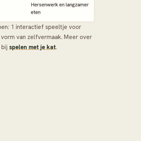
Hersenwerk en langzamer
eten
n: 1 interactief speeltje voor
1 vorm van zelfvermaak. Meer over
 bij
spelen met je kat
.