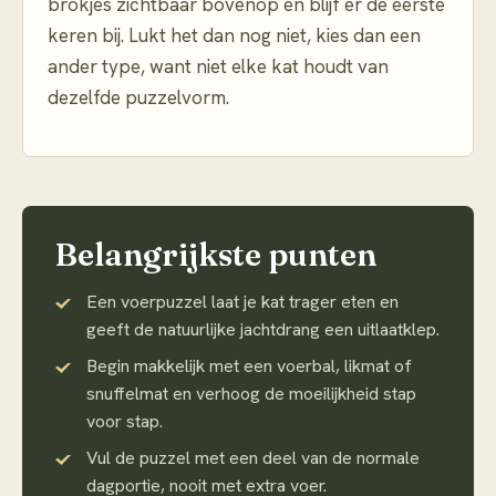
brokjes zichtbaar bovenop en blijf er de eerste
keren bij. Lukt het dan nog niet, kies dan een
ander type, want niet elke kat houdt van
dezelfde puzzelvorm.
Belangrijkste punten
Een voerpuzzel laat je kat trager eten en
geeft de natuurlijke jachtdrang een uitlaatklep.
Begin makkelijk met een voerbal, likmat of
snuffelmat en verhoog de moeilijkheid stap
voor stap.
Vul de puzzel met een deel van de normale
dagportie, nooit met extra voer.