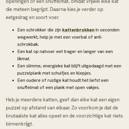
openingen of een snuffelmat, omdat vrijwel elke kat
die meteen begrijpt. Daarna kies je verder op
eetgedrag en soort voer.
Een schrokker die zijn
kattenbrokken
in seconden
wegwerkt, help je met een voerbal of anti-
schrokbak.
Een kat op natvoer eet trager en langer van een
likmat.
Een slimme, energieke kat blijft uitgedaagd met een
puzzelplank met schuifjes en klepjes.
Een oudere of rustige kat houdt het liefst een
snuffelmat of een plank met open vakjes.
Heb je meerdere katten, geef dan elke kat een eigen
puzzel op afstand van elkaar. Zo voorkom je dat de
brutaalste kat alles opeet en de voorzichtige kat niets
binnenkrijgt.