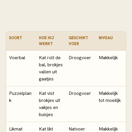
SOORT
HOE HIJ
GESCHIKT
NIVEAU
WERKT
VOER
Voerbal
Kat rolt de
Droogvoer
Makkelijk
bal, brokjes
vallen uit
gaatjes
Puzzelplan
Kat vist
Droogvoer
Makkelijk
k
brokjes uit
tot moeilijk
vakjes en
buisjes
Likmat
Kat likt
Natvoer
Makkelijk