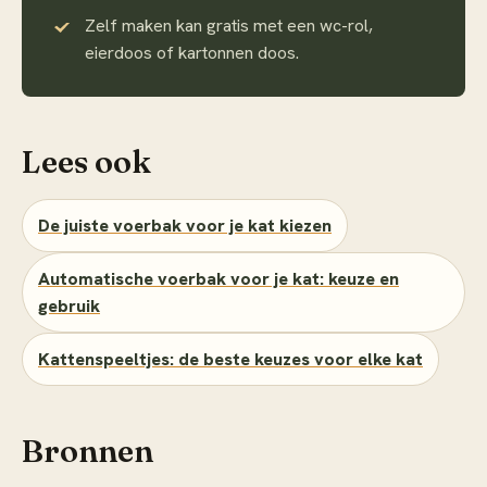
Zelf maken kan gratis met een wc-rol,
eierdoos of kartonnen doos.
Lees ook
De juiste voerbak voor je kat kiezen
Automatische voerbak voor je kat: keuze en
gebruik
Kattenspeeltjes: de beste keuzes voor elke kat
Bronnen