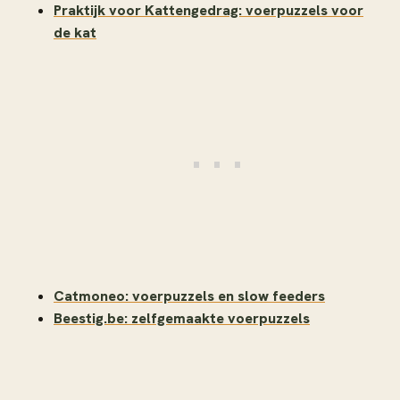
Praktijk voor Kattengedrag: voerpuzzels voor
de kat
Catmoneo: voerpuzzels en slow feeders
Beestig.be: zelfgemaakte voerpuzzels