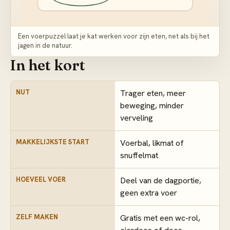
Een voerpuzzel laat je kat werken voor zijn eten, net als bij het
jagen in de natuur.
In het kort
NUT
Trager eten, meer
beweging, minder
verveling
MAKKELIJKSTE START
Voerbal, likmat of
snuffelmat
HOEVEEL VOER
Deel van de dagportie,
geen extra voer
ZELF MAKEN
Gratis met een wc-rol,