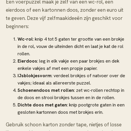
Een voerpuzzel maak je zelf van een wc-rol, een
eierdoos of een kartonnen doos, zonder een euro uit
te geven. Deze vijf zelfmaakideeën zijn geschikt voor
beginners:
Wc-rol
: knip 4 tot 5 gaten ter grootte van een brokje
in de rol, vouw de uiteinden dicht en laat je kat de rol
rollen.
Eierdoos
: leg in elk vakje een paar brokjes en dek
enkele vakjes af met een propje papier.
IJsblokjesvorm
: verdeel brokjes of natvoer over de
vakjes; ideaal als allereerste puzzel.
Schoenendoos met rollen
: zet wc-rollen rechtop in
de doos en strooi brokjes tussen en in de rollen.
Dichte doos met gaten
: knip pootgrote gaten in een
gesloten kartonnen doos met brokjes erin.
Gebruik schoon karton zonder tape, nietjes of losse