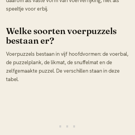
daarom als vaste vorm van voerverrijking, niet als
speeltje voor erbij.
Welke soorten voerpuzzels
bestaan er?
Voerpuzzels bestaan in vijf hoofdvormen: de voerbal,
de puzzelplank, de likmat, de snuffelmat en de
zelfgemaakte puzzel. De verschillen staan in deze
tabel.