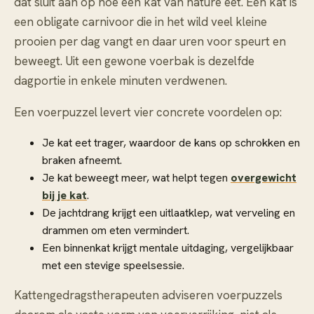
dat sluit aan op hoe een kat van nature eet. Een kat is
een obligate carnivoor die in het wild veel kleine
prooien per dag vangt en daar uren voor speurt en
beweegt. Uit een gewone voerbak is dezelfde
dagportie in enkele minuten verdwenen.
Een voerpuzzel levert vier concrete voordelen op:
Je kat eet trager, waardoor de kans op schrokken en
braken afneemt.
Je kat beweegt meer, wat helpt tegen
overgewicht
bij je kat
.
De jachtdrang krijgt een uitlaatklep, wat verveling en
drammen om eten vermindert.
Een binnenkat krijgt mentale uitdaging, vergelijkbaar
met een stevige speelsessie.
Kattengedragstherapeuten adviseren voerpuzzels