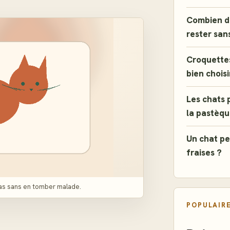
Combien de
rester san
Croquette
bien choisi
Les chats 
la pastèqu
Un chat pe
fraises ?
cas sans en tomber malade.
POPULAIR