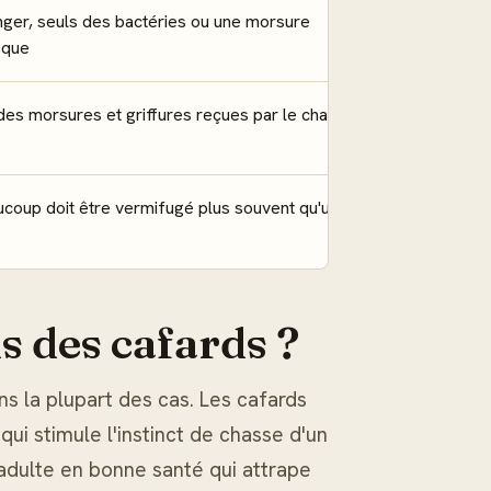
ger, seuls des bactéries ou une morsure
sque
 des morsures et griffures reçues par le chat
ucoup doit être vermifugé plus souvent qu'un
s des cafards ?
ns la plupart des cas. Les cafards
qui stimule l'instinct de chasse d'un
 adulte en bonne santé qui attrape