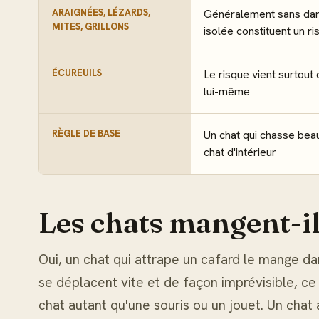
ARAIGNÉES, LÉZARDS,
Généralement sans dan
MITES, GRILLONS
isolée constituent un ri
ÉCUREUILS
Le risque vient surtout
lui-même
RÈGLE DE BASE
Un chat qui chasse bea
chat d'intérieur
Les chats mangent-il
Oui, un chat qui attrape un cafard le mange da
se déplacent vite et de façon imprévisible, ce 
chat autant qu'une souris ou un jouet. Un chat