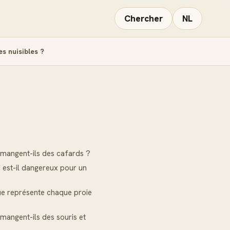
Chercher
NL
es nuisibles ?
E
 mangent-ils des cafards ?
 est-il dangereux pour un
ue représente chaque proie
 mangent-ils des souris et
?