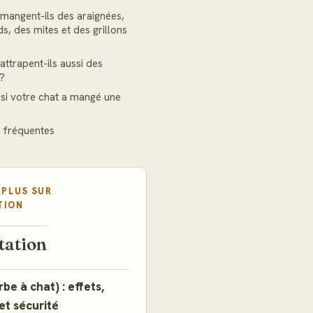
 mangent-ils des araignées,
s, des mites et des grillons
attrapent-ils aussi des
 ?
 si votre chat a mangé une
 fréquentes
 PLUS SUR
TION
tation
be à chat) : effets,
 et sécurité