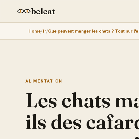
belcat
Home
fr
Que peuvent manger les chats ? Tout sur l'a
ALIMENTATION
Les chats m
ils des cafar