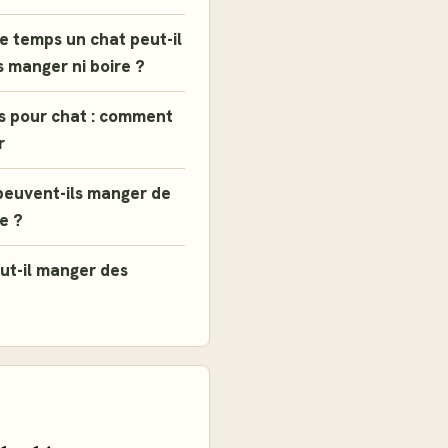
 temps un chat peut-il
s manger ni boire ?
s pour chat : comment
r
peuvent-ils manger de
e ?
ut-il manger des
E