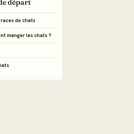
de départ
 races de chats
nt manger les chats ?
hats