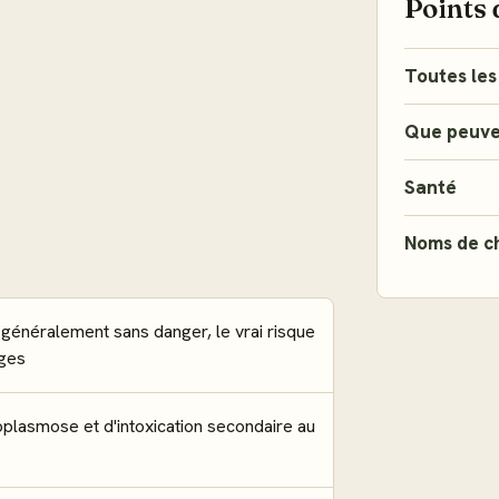
Points 
Toutes les
Que peuve
Santé
Noms de c
 généralement sans danger, le vrai risque
èges
oplasmose et d'intoxication secondaire au