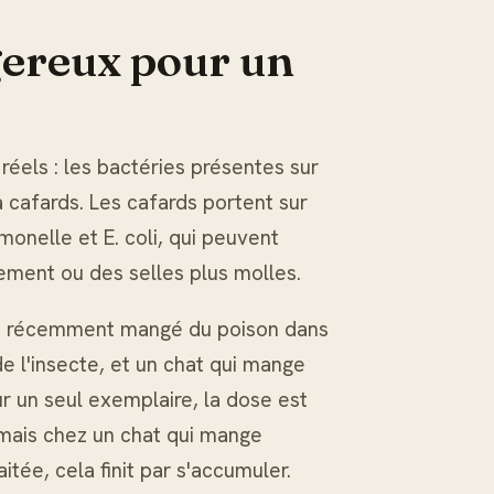
gereux pour un
réels : les bactéries présentes sur
à cafards. Les cafards portent sur
onelle et E. coli, qui peuvent
ment ou des selles plus molles.
ant récemment mangé du poison dans
e l'insecte, et un chat qui mange
ur un seul exemplaire, la dose est
 mais chez un chat qui mange
itée, cela finit par s'accumuler.