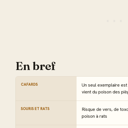
En bref
CAFARDS
Un seul exemplaire est
vient du poison des pi
SOURIS ET RATS
Risque de vers, de tox
poison à rats