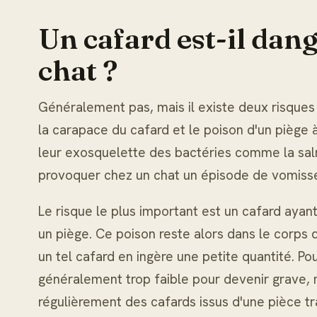
Un cafard est-il dan
chat ?
Généralement pas, mais il existe deux risques 
la carapace du cafard et le poison d'un piège 
leur exosquelette des bactéries comme la salm
provoquer chez un chat un épisode de vomisse
Le risque le plus important est un cafard ay
un piège. Ce poison reste alors dans le corps d
un tel cafard en ingère une petite quantité. Po
généralement trop faible pour devenir grave,
régulièrement des cafards issus d'une pièce tra