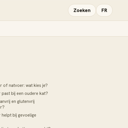
Zoeken
FR
 of natvoer: wat kies je?
 past bij een oudere kat?
anvrij en glutenvrij
er?
 helpt bij gevoelige