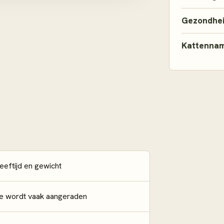
Gezondhe
Kattenna
leeftijd en gewicht
ie wordt vaak aangeraden