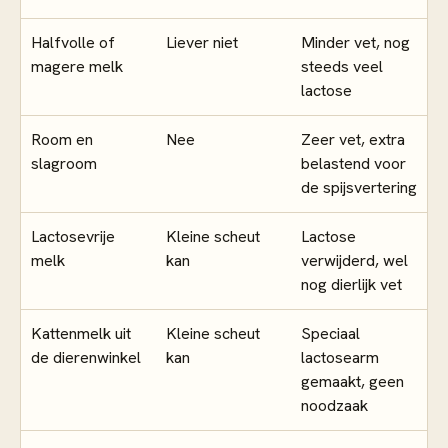
Halfvolle of
Liever niet
Minder vet, nog
magere melk
steeds veel
lactose
Room en
Nee
Zeer vet, extra
slagroom
belastend voor
de spijsvertering
Lactosevrije
Kleine scheut
Lactose
melk
kan
verwijderd, wel
nog dierlijk vet
Kattenmelk uit
Kleine scheut
Speciaal
de dierenwinkel
kan
lactosearm
gemaakt, geen
noodzaak