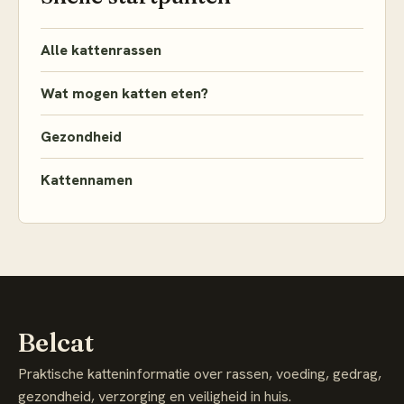
Alle kattenrassen
Wat mogen katten eten?
Gezondheid
Kattennamen
Belcat
Praktische katteninformatie over rassen, voeding, gedrag,
gezondheid, verzorging en veiligheid in huis.