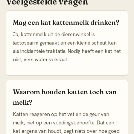
Veelgestelde vragen
Mag een kat kattenmelk drinken?
Ja, kattenmelk uit de dierenwinkel is
lactosearm gemaakt en een kleine scheut kan
als incidentele traktatie. Nodig heeft een kat het
niet, vers water volstaat.
Waarom houden katten toch van
melk?
Katten reageren op het vet en de geur van
melk, niet op een voedingsbehoefte. Dat een
kat ergens van houdt, zegt niets over hoe goed