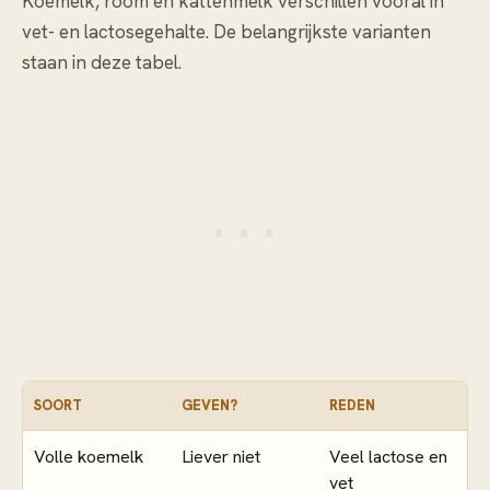
Koemelk, room en kattenmelk verschillen vooral in
vet- en lactosegehalte. De belangrijkste varianten
staan in deze tabel.
SOORT
GEVEN?
REDEN
Volle koemelk
Liever niet
Veel lactose en
vet