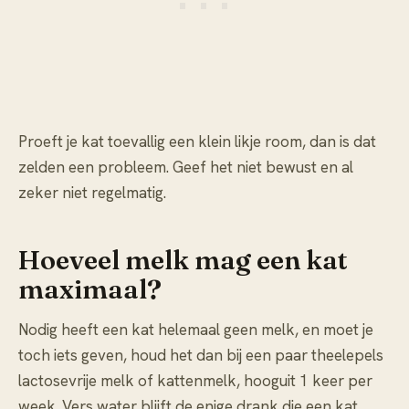
Proeft je kat toevallig een klein likje room, dan is dat
zelden een probleem. Geef het niet bewust en al
zeker niet regelmatig.
Hoeveel melk mag een kat
maximaal?
Nodig heeft een kat helemaal geen melk, en moet je
toch iets geven, houd het dan bij een paar theelepels
lactosevrije melk of kattenmelk, hooguit 1 keer per
week. Vers water blijft de enige drank die een kat