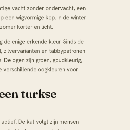
htige vacht zonder ondervacht, een
 op een wigvormige kop. In de winter
 zomer korter en licht.
ng de enige erkende kleur. Sinds de
d, zilvervarianten en tabbypatronen
s. De ogen zijn groen, goudkleurig,
e verschillende oogkleuren voor.
een turkse
n actief. De kat volgt zijn mensen