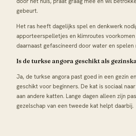
door het huis, praat graag mee en wil betrokken 
gebeurt.
Het ras heeft dagelijks spel en denkwerk nodig
apporteerspelletjes en klimroutes voorkomen v
daarnaast gefascineerd door water en spelen 
Is de turkse angora geschikt als gezinsk
Ja, de turkse angora past goed in een gezin 
geschikt voor beginners. De kat is sociaal naa
aan andere katten. Lange dagen alleen zijn past
gezelschap van een tweede kat helpt daarbij.