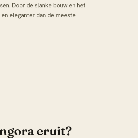
sen. Door de slanke bouw en het
r en eleganter dan de meeste
angora eruit?