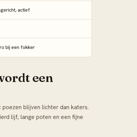
gericht, actief
ro bij een fokker
wordt een
poezen blijven lichter dan katers.
rd lijf, lange poten en een fijne