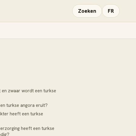
Zoeken
FR
 en zwaar wordt een turkse
een turkse angora eruit?
kter heeft een turkse
erzorging heeft een turkse
odig?