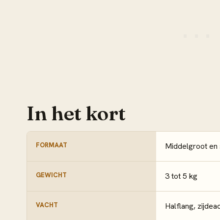
In het kort
FORMAAT
Middelgroot en 
GEWICHT
3 tot 5 kg
VACHT
Halflang, zijdea