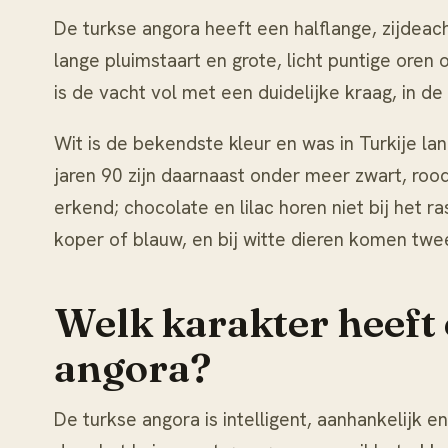
De turkse angora heeft een halflange, zijdeac
lange pluimstaart en grote, licht puntige oren
is de vacht vol met een duidelijke kraag, in de
Wit is de bekendste kleur en was in Turkije la
jaren 90 zijn daarnaast onder meer zwart, roo
erkend; chocolate en lilac horen niet bij het ra
koper of blauw, en bij witte dieren komen twe
Welk karakter heeft 
angora?
De turkse angora is intelligent, aanhankelijk e