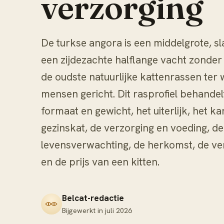
verzorging
De turkse angora is een middelgrote, sl
een zijdezachte halflange vacht zonder
de oudste natuurlijke kattenrassen ter w
mensen gericht. Dit rasprofiel behande
formaat en gewicht, het uiterlijk, het k
gezinskat, de verzorging en voeding, d
levensverwachting, de herkomst, de ver
en de prijs van een kitten.
Belcat-redactie
Bijgewerkt in
juli 2026