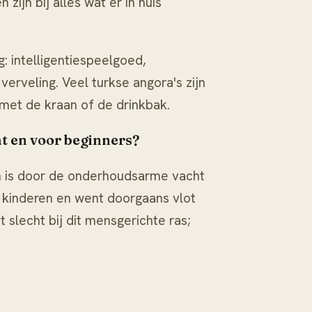
zijn bij alles wat er in huis
: intelligentiespeelgoed,
erveling. Veel turkse angora's zijn
met de kraan of de drinkbak.
at en voor beginners?
en is door de onderhoudsarme vacht
r kinderen en went doorgaans vlot
 slecht bij dit mensgerichte ras;