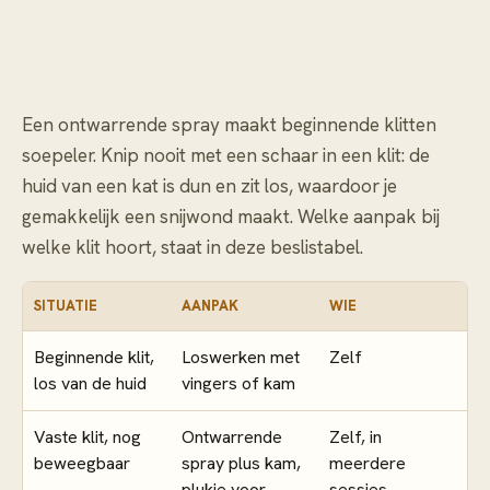
Een ontwarrende spray maakt beginnende klitten
soepeler. Knip nooit met een schaar in een klit: de
huid van een kat is dun en zit los, waardoor je
gemakkelijk een snijwond maakt. Welke aanpak bij
welke klit hoort, staat in deze beslistabel.
SITUATIE
AANPAK
WIE
Beginnende klit,
Loswerken met
Zelf
los van de huid
vingers of kam
Vaste klit, nog
Ontwarrende
Zelf, in
beweegbaar
spray plus kam,
meerdere
plukje voor
sessies