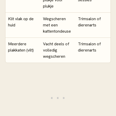
plukje
Klit vlak op de
Wegscheren
Trimsalon of
huid
met een
dierenarts
kattentondeuse
Meerdere
Vacht deels of
Trimsalon of
plakkaten (vilt)
volledig
dierenarts
wegscheren