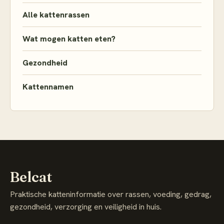
Alle kattenrassen
Wat mogen katten eten?
Gezondheid
Kattennamen
Belcat
Praktische katteninformatie over rassen, voeding, gedrag,
gezondheid, verzorging en veiligheid in huis.