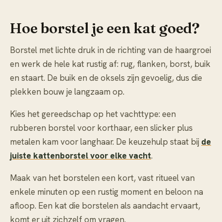
Hoe borstel je een kat goed?
Borstel met lichte druk in de richting van de haargroei
en werk de hele kat rustig af: rug, flanken, borst, buik
en staart. De buik en de oksels zijn gevoelig, dus die
plekken bouw je langzaam op.
Kies het gereedschap op het vachttype: een
rubberen borstel voor korthaar, een slicker plus
metalen kam voor langhaar. De keuzehulp staat bij
de
juiste kattenborstel voor elke vacht
.
Maak van het borstelen een kort, vast ritueel van
enkele minuten op een rustig moment en beloon na
afloop. Een kat die borstelen als aandacht ervaart,
komt er uit zichzelf om vragen.