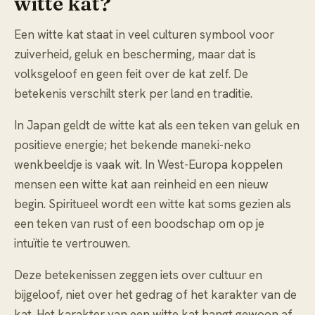
witte kat?
Een witte kat staat in veel culturen symbool voor
zuiverheid, geluk en bescherming, maar dat is
volksgeloof en geen feit over de kat zelf. De
betekenis verschilt sterk per land en traditie.
In Japan geldt de witte kat als een teken van geluk en
positieve energie; het bekende maneki-neko
wenkbeeldje is vaak wit. In West-Europa koppelen
mensen een witte kat aan reinheid en een nieuw
begin. Spiritueel wordt een witte kat soms gezien als
een teken van rust of een boodschap om op je
intuïtie te vertrouwen.
Deze betekenissen zeggen iets over cultuur en
bijgeloof, niet over het gedrag of het karakter van de
kat. Het karakter van een witte kat hangt gewoon af