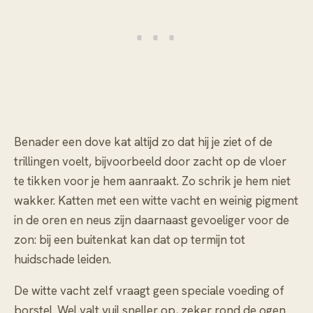
Benader een dove kat altijd zo dat hij je ziet of de
trillingen voelt, bijvoorbeeld door zacht op de vloer
te tikken voor je hem aanraakt. Zo schrik je hem niet
wakker. Katten met een witte vacht en weinig pigment
in de oren en neus zijn daarnaast gevoeliger voor de
zon: bij een buitenkat kan dat op termijn tot
huidschade leiden.
De witte vacht zelf vraagt geen speciale voeding of
borstel. Wel valt vuil sneller op, zeker rond de ogen