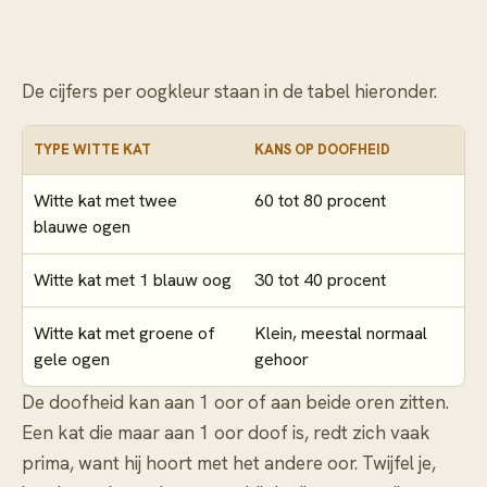
De cijfers per oogkleur staan in de tabel hieronder.
TYPE WITTE KAT
KANS OP DOOFHEID
Witte kat met twee
60 tot 80 procent
blauwe ogen
Witte kat met 1 blauw oog
30 tot 40 procent
Witte kat met groene of
Klein, meestal normaal
gele ogen
gehoor
De doofheid kan aan 1 oor of aan beide oren zitten.
Een kat die maar aan 1 oor doof is, redt zich vaak
prima, want hij hoort met het andere oor. Twijfel je,