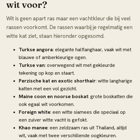
wit voor?
Wit is geen apart ras maar een vachtkleur die bij veel
rassen voorkomt. De rassen waarbij je regelmatig een
witte kat ziet, staan hieronder opgesomd.
Turkse angora
: elegante halflanghaar, vaak wit met
blauwe of amberkleurige ogen.
Turkse van
: overwegend wit met gekleurde
tekening op kop en staart.
Perzische kat en exotic shorthair
: witte langharige
katten met een vol gezicht.
Maine coon en noorse boskat
: grote boskatten die
ook egaal wit voorkomen.
Foreign white
: een witte siamees die speciaal op
een zuiver witte vacht is gefokt.
Khao manee
: een zeldzaam ras uit Thailand, altijd
wit, vaak met twee verschillende oogkleuren.