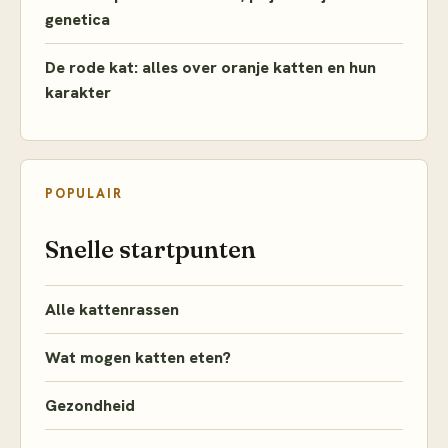
genetica
De rode kat: alles over oranje katten en hun
karakter
POPULAIR
Snelle startpunten
Alle kattenrassen
Wat mogen katten eten?
Gezondheid