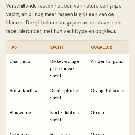
Verschillende rassen hebben van nature een grijze
vacht, en bij nog meer rassen is grijs een van de
kleuren. De vijf bekendste grijze rassen staan in de
tabel hieronder, met hun vachttype en oogkleur.
RAS
VACHT
OOGKLEUR
Chartreux
Dikke, wollige
Amber tot goud
grijsblauwe
vacht
Britse korthaar
Dichte pluchen
Oranje tot koper
vacht
Blauwe rus
Korte dubbele
Groen
vacht
Nebelung
Halflange
Groen