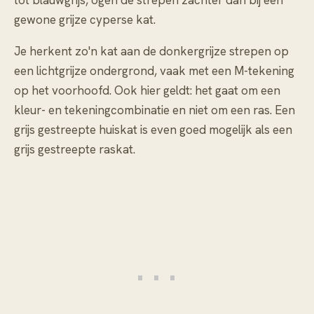
tot blauwgrijs, ogen de strepen zachter dan bij een
gewone grijze cyperse kat.
Je herkent zo'n kat aan de donkergrijze strepen op
een lichtgrijze ondergrond, vaak met een M-tekening
op het voorhoofd. Ook hier geldt: het gaat om een
kleur- en tekeningcombinatie en niet om een ras. Een
grijs gestreepte huiskat is even goed mogelijk als een
grijs gestreepte raskat.