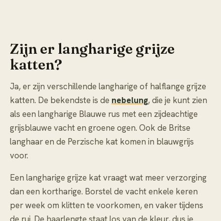
Zijn er langharige grijze
katten?
Ja, er zijn verschillende langharige of halflange grijze
katten. De bekendste is de
nebelung
, die je kunt zien
als een langharige Blauwe rus met een zijdeachtige
grijsblauwe vacht en groene ogen. Ook de Britse
langhaar en de Perzische kat komen in blauwgrijs
voor.
Een langharige grijze kat vraagt wat meer verzorging
dan een kortharige. Borstel de vacht enkele keren
per week om klitten te voorkomen, en vaker tijdens
de rui. De haarlengte staat los van de kleur, dus je