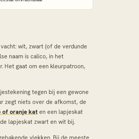
?
 vacht: wit, zwart (of de verdunde
se naam is calico, in het
r. Het gaat om een kleurpatroon,
pjestekening tegen bij een gewone
eur zegt niets over de afkomst, de
 of oranje kat
en een lapjeskat
e lapjeskat zwart en wit bij.
afgebakende vlekken. Bij de meeste