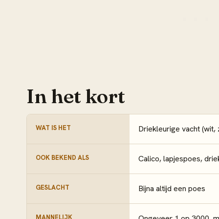
In het kort
WAT IS HET
Driekleurige vacht (wit,
OOK BEKEND ALS
Calico, lapjespoes, drie
GESLACHT
Bijna altijd een poes
MANNELIJK
Ongeveer 1 op 3000, m