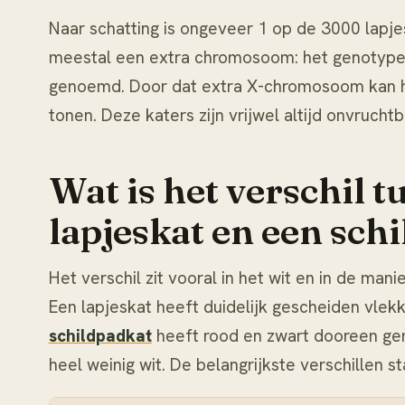
Naar schatting is ongeveer 1 op de 3000 lapje
meestal een extra chromosoom: het genotype 
genoemd. Door dat extra X-chromosoom kan hij
tonen. Deze katers zijn vrijwel altijd onvruchtb
Wat is het verschil t
lapjeskat en een sch
Het verschil zit vooral in het wit en in de man
Een lapjeskat heeft duidelijk gescheiden vlekk
schildpadkat
heeft rood en zwart dooreen ge
heel weinig wit. De belangrijkste verschillen st