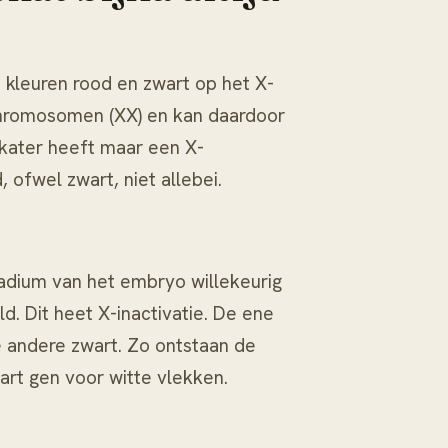
e kleuren rood en zwart op het X-
hromosomen (XX) en kan daardoor
 kater heeft maar een X-
ofwel zwart, niet allebei.
tadium van het embryo willekeurig
 Dit heet X-inactivatie. De ene
 andere zwart. Zo ontstaan de
art gen voor witte vlekken.