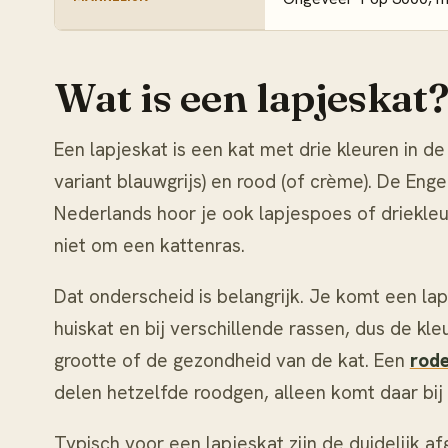
Wat is een lapjeskat
Een lapjeskat is een kat met drie kleuren in de
variant blauwgrijs) en rood (of crème). De Engel
Nederlands hoor je ook lapjespoes of driekleu
niet om een kattenras.
Dat onderscheid is belangrijk. Je komt een la
huiskat en bij verschillende rassen, dus de kl
grootte of de gezondheid van de kat. Een
rode
delen hetzelfde roodgen, alleen komt daar bij d
Typisch voor een lapjeskat zijn de duidelijk 