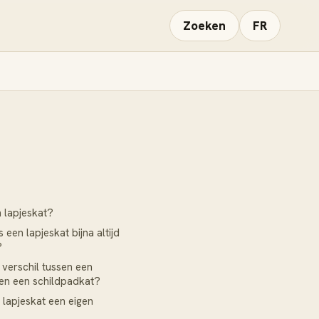
Zoeken
FR
n lapjeskat?
een lapjeskat bijna altijd
?
 verschil tussen een
 en een schildpadkat?
 lapjeskat een eigen
?