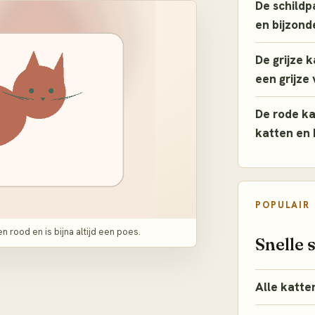
De schildp
en bijzond
De grijze 
een grijze
De rode ka
katten en
POPULAIR
n rood en is bijna altijd een poes.
Snelle 
Alle katte