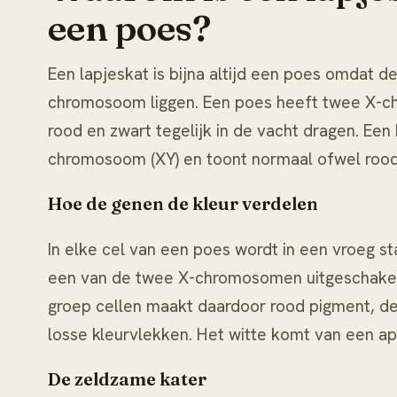
een poes?
Een lapjeskat is bijna altijd een poes omdat d
chromosoom liggen. Een poes heeft twee X-c
rood en zwart tegelijk in de vacht dragen. Een
chromosoom (XY) en toont normaal ofwel rood, 
Hoe de genen de kleur verdelen
In elke cel van een poes wordt in een vroeg s
een van de twee X-chromosomen uitgeschakeld.
groep cellen maakt daardoor rood pigment, de
losse kleurvlekken. Het witte komt van een ap
De zeldzame kater