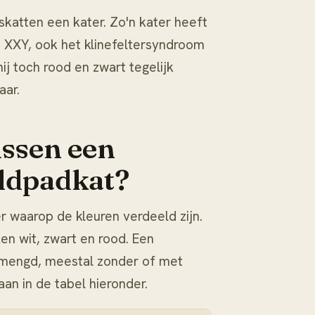
skatten een kater. Zo'n kater heeft
XXY, ook het klinefeltersyndroom
 toch rood en zwart tegelijk
aar.
ussen een
ildpadkat?
ier waarop de kleuren verdeeld zijn.
en wit, zwart en rood. Een
mengd, meestal zonder of met
aan in de tabel hieronder.