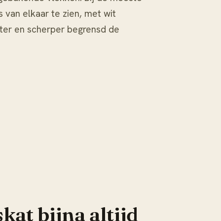
 van elkaar te zien, met wit
oter en scherper begrensd de
at bijna altijd