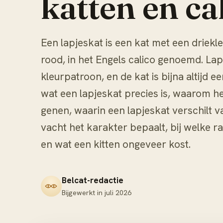
katten en cal
Een lapjeskat is een kat met een driekle
rood, in het Engels calico genoemd. Lap
kleurpatroon, en de kat is bijna altijd e
wat een lapjeskat precies is, waarom het
genen, waarin een lapjeskat verschilt v
vacht het karakter bepaalt, bij welke 
en wat een kitten ongeveer kost.
Belcat-redactie
Bijgewerkt in
juli 2026