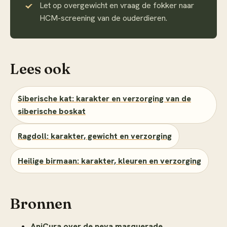
Let op overgewicht en vraag de fokker naar
HCM-screening van de ouderdieren.
Lees ook
Siberische kat: karakter en verzorging van de
siberische boskat
Ragdoll: karakter, gewicht en verzorging
Heilige birmaan: karakter, kleuren en verzorging
Bronnen
AniCura over de neva masquerade