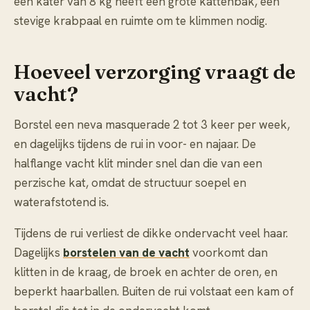
een kater van 8 kg heeft een grote kattenbak, een
stevige krabpaal en ruimte om te klimmen nodig.
Hoeveel verzorging vraagt de
vacht?
Borstel een neva masquerade 2 tot 3 keer per week,
en dagelijks tijdens de rui in voor- en najaar. De
halflange vacht klit minder snel dan die van een
perzische kat, omdat de structuur soepel en
waterafstotend is.
Tijdens de rui verliest de dikke ondervacht veel haar.
Dagelijks
borstelen van de vacht
voorkomt dan
klitten in de kraag, de broek en achter de oren, en
beperkt haarballen. Buiten de rui volstaat een kam of