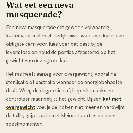
Wat eet een neva
masquerade?
Een neva masquerade eet gewoon volwaardig
kattenvoer met veel dierlijk eiwit, want een kat is een
obligate carnivoor. Kies voer dat past bij de
levensfase en houd de porties afgestemd op het
gewicht van deze grote kat.
Het ras heeft aanleg voor overgewicht, vooral na
sterilisatie of castratie wanneer de energiebehoefte
daalt. Weeg de dagporties af, beperk snacks en
controleer maandelijks het gewicht. Bij een
kat met
overgewicht
voel je de ribben niet meer en verdwijnt
de taille; grijp dan in met kleinere porties en meer
speelmomenten.