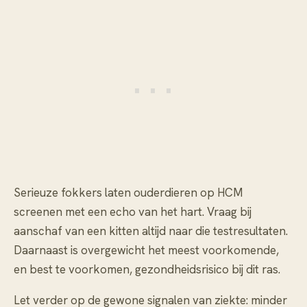
Serieuze fokkers laten ouderdieren op HCM
screenen met een echo van het hart. Vraag bij
aanschaf van een kitten altijd naar die testresultaten.
Daarnaast is overgewicht het meest voorkomende,
en best te voorkomen, gezondheidsrisico bij dit ras.
Let verder op de gewone signalen van ziekte: minder