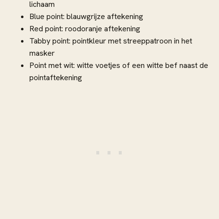
lichaam
Blue point: blauwgrijze aftekening
Red point: roodoranje aftekening
Tabby point: pointkleur met streeppatroon in het
masker
Point met wit: witte voetjes of een witte bef naast de
pointaftekening