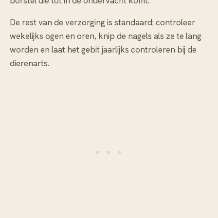
borstel die tot in de ondervacht komt.
De rest van de verzorging is standaard: controleer
wekelijks ogen en oren, knip de nagels als ze te lang
worden en laat het gebit jaarlijks controleren bij de
dierenarts.