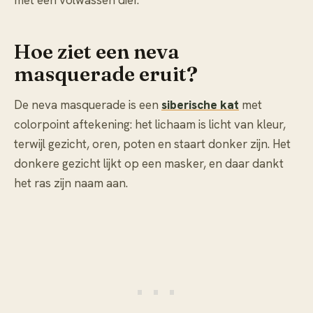
met een volwassen dier.
Hoe ziet een neva
masquerade eruit?
De neva masquerade is een
siberische kat
met
colorpoint aftekening: het lichaam is licht van kleur,
terwijl gezicht, oren, poten en staart donker zijn. Het
donkere gezicht lijkt op een masker, en daar dankt
het ras zijn naam aan.