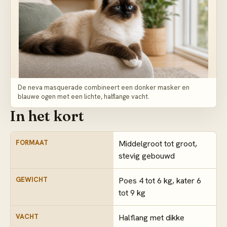
De neva masquerade combineert een donker masker en
blauwe ogen met een lichte, halflange vacht.
In het kort
FORMAAT
Middelgroot tot groot,
stevig gebouwd
GEWICHT
Poes 4 tot 6 kg, kater 6
tot 9 kg
VACHT
Halflang met dikke