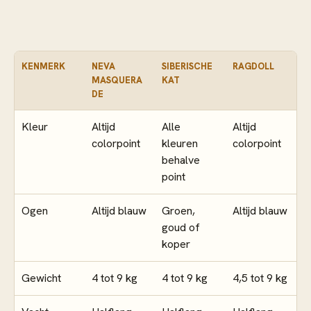
KENMERK
NEVA
SIBERISCHE
RAGDOLL
MASQUERA
KAT
DE
Kleur
Altijd
Alle
Altijd
colorpoint
kleuren
colorpoint
behalve
point
Ogen
Altijd blauw
Groen,
Altijd blauw
goud of
koper
Gewicht
4 tot 9 kg
4 tot 9 kg
4,5 tot 9 kg