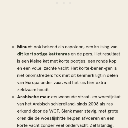
Minuet
: ook bekend als napoleon, een kruising van
dit kortpotige kattenras
en de pers. Het resultaat
is een kleine kat met korte pootjes, een ronde kop
en een volle, zachte vacht. Het korte-benen-gen is
niet onomstreden: fok met dit kenmerk ligt in delen
van Europa onder vuur, wat het ras hier extra
zeldzaam houdt.
Arabische mau
: eeuwenoude straat- en woestijnkat
van het Arabisch schiereiland, sinds 2008 als ras
erkend door de WCF. Slank maar stevig, met grote
oren die de woestijnhitte helpen afvoeren en een
korte vacht zonder veel ondervacht. Zelfstandig,