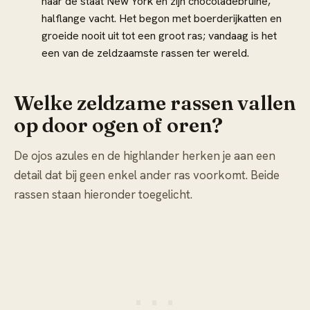
naar de staat New York en zijn chocoladebruine,
halflange vacht. Het begon met boerderijkatten en
groeide nooit uit tot een groot ras; vandaag is het
een van de zeldzaamste rassen ter wereld.
Welke zeldzame rassen vallen
op door ogen of oren?
De ojos azules en de highlander herken je aan een
detail dat bij geen enkel ander ras voorkomt. Beide
rassen staan hieronder toegelicht.