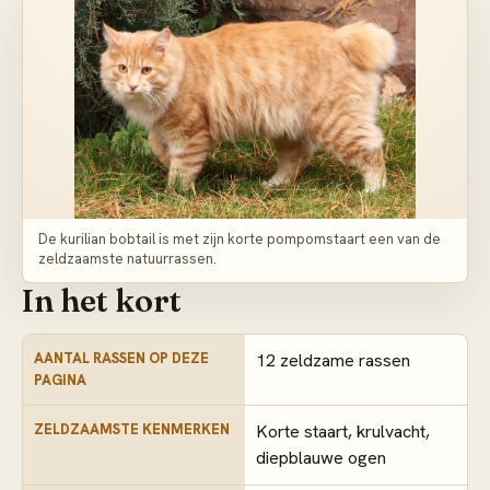
De kurilian bobtail is met zijn korte pompomstaart een van de
zeldzaamste natuurrassen.
In het kort
AANTAL RASSEN OP DEZE
12 zeldzame rassen
PAGINA
ZELDZAAMSTE KENMERKEN
Korte staart, krulvacht,
diepblauwe ogen