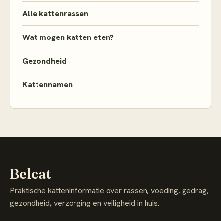
Alle kattenrassen
Wat mogen katten eten?
Gezondheid
Kattennamen
Belcat
Praktische katteninformatie over rassen, voeding, gedrag,
gezondheid, verzorging en veiligheid in huis.