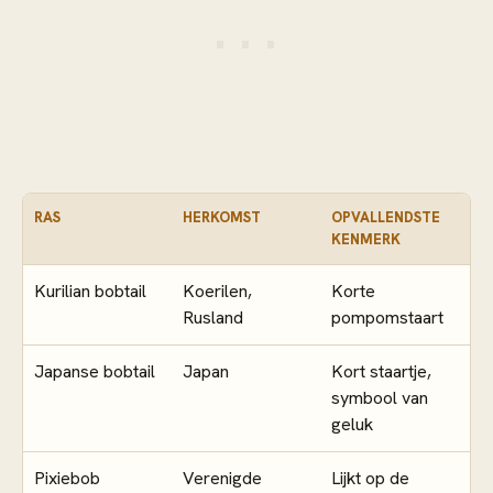
RAS
HERKOMST
OPVALLENDSTE
KENMERK
Kurilian bobtail
Koerilen,
Korte
Rusland
pompomstaart
Japanse bobtail
Japan
Kort staartje,
symbool van
geluk
Pixiebob
Verenigde
Lijkt op de