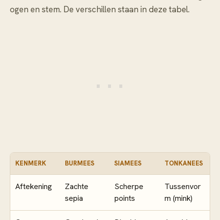
ogen en stem. De verschillen staan in deze tabel.
KENMERK
BURMEES
SIAMEES
TONKANEES
Aftekening
Zachte
Scherpe
Tussenvor
sepia
points
m (mink)