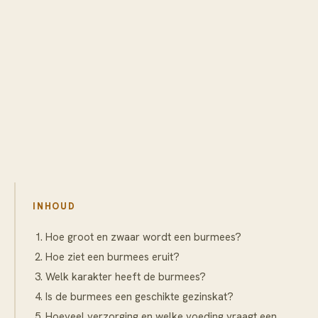
INHOUD
Hoe groot en zwaar wordt een burmees?
Hoe ziet een burmees eruit?
Welk karakter heeft de burmees?
Is de burmees een geschikte gezinskat?
Hoeveel verzorging en welke voeding vraagt een