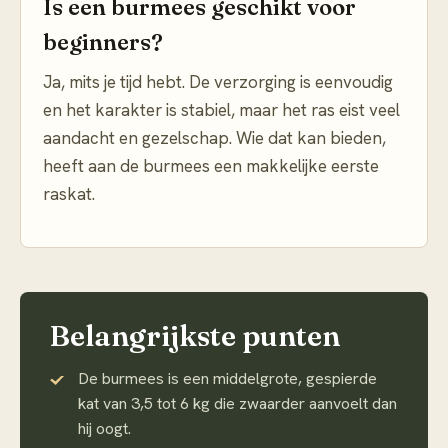
Is een burmees geschikt voor
beginners?
Ja, mits je tijd hebt. De verzorging is eenvoudig
en het karakter is stabiel, maar het ras eist veel
aandacht en gezelschap. Wie dat kan bieden,
heeft aan de burmees een makkelijke eerste
raskat.
Belangrijkste punten
De burmees is een middelgrote, gespierde
kat van 3,5 tot 6 kg die zwaarder aanvoelt dan
hij oogt.