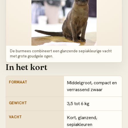
De burmees combineert een glanzende sepiakleurige vacht
met grote goudgele ogen.
In het kort
FORMAAT
Middelgroot, compact en
verrassend zwaar
GEWICHT
3,5 tot 6 kg
VACHT
Kort, glanzend,
sepiakleuren