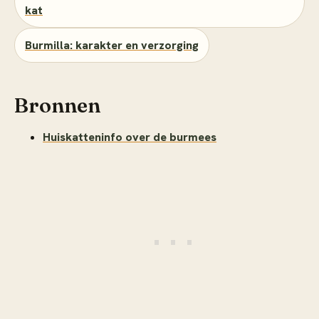
kat
Burmilla: karakter en verzorging
Bronnen
Huiskatteninfo over de burmees