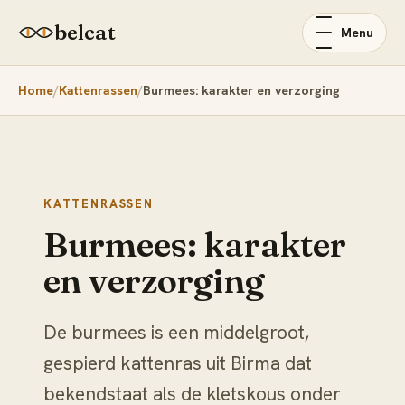
belcat
Menu
Home
Kattenrassen
Burmees: karakter en verzorging
KATTENRASSEN
Burmees: karakter
en verzorging
De burmees is een middelgroot,
gespierd kattenras uit Birma dat
bekendstaat als de kletskous onder