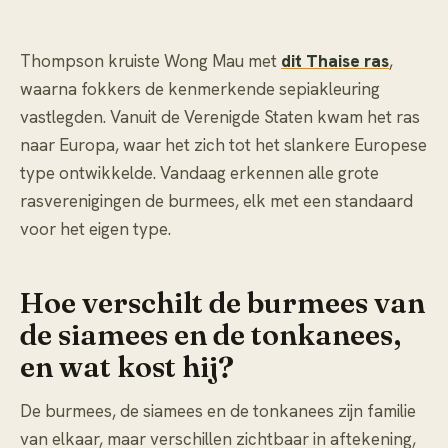
Thompson kruiste Wong Mau met
dit Thaise ras
,
waarna fokkers de kenmerkende sepiakleuring
vastlegden. Vanuit de Verenigde Staten kwam het ras
naar Europa, waar het zich tot het slankere Europese
type ontwikkelde. Vandaag erkennen alle grote
rasverenigingen de burmees, elk met een standaard
voor het eigen type.
Hoe verschilt de burmees van
de siamees en de tonkanees,
en wat kost hij?
De burmees, de siamees en de tonkanees zijn familie
van elkaar, maar verschillen zichtbaar in aftekening,