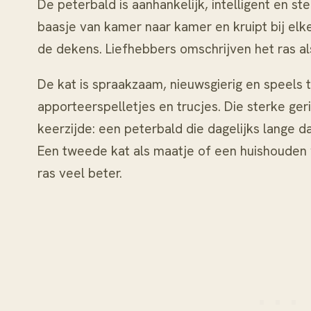
De peterbald is aanhankelijk, intelligent en ste
baasje van kamer naar kamer en kruipt bij el
de dekens. Liefhebbers omschrijven het ras al
De kat is spraakzaam, nieuwsgierig en speels to
apporteerspelletjes en trucjes. Die sterke ge
keerzijde: een peterbald die dagelijks lange da
Een tweede kat als maatje of een huishouden w
ras veel beter.