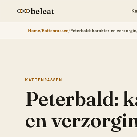
belcat
Ka
Home
Kattenrassen
Peterbald: karakter en verzorgin
KATTENRASSEN
Peterbald: 
en verzorgi