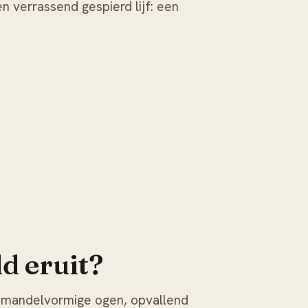
n verrassend gespierd lijf: een
d eruit?
amandelvormige ogen, opvallend