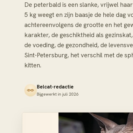
De peterbald is een slanke, vrijwel haarl
5 kg weegt en zijn baasje de hele dag vo
achtereenvolgens de grootte en het gewi
karakter, de geschiktheid als gezinskat
de voeding, de gezondheid, de levensv
Sint-Petersburg, het verschil met de sp
kitten.
Belcat-redactie
Bijgewerkt in
juli 2026