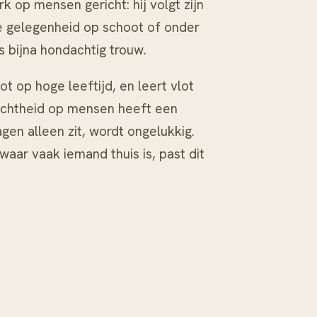
rk op mensen gericht: hij volgt zijn
ke gelegenheid op schoot of onder
s bijna hondachtig trouw.
t op hoge leeftijd, en leert vlot
richtheid op mensen heeft een
gen alleen zit, wordt ongelukkig.
aar vaak iemand thuis is, past dit