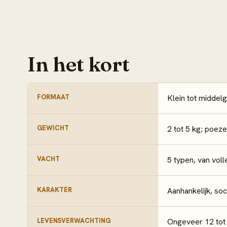
In het kort
FORMAAT
Klein tot middelg
GEWICHT
2 tot 5 kg; poeze
VACHT
5 typen, van voll
KARAKTER
Aanhankelijk, soci
LEVENSVERWACHTING
Ongeveer 12 tot 