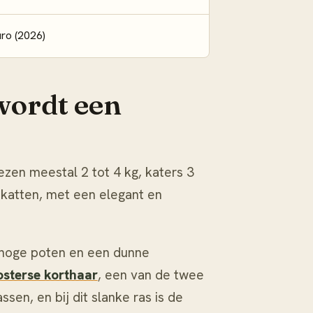
ro (2026)
wordt een
zen meestal 2 tot 4 kg, katers 3
e katten, met een elegant en
, hoge poten en een dunne
osterse korthaar
, een van de twee
en, en bij dit slanke ras is de