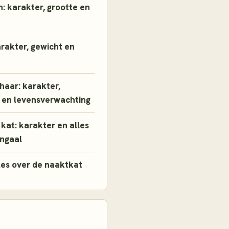
: karakter, grootte en
arakter, gewicht en
thaar: karakter,
 en levensverwachting
kat: karakter en alles
engaal
les over de naaktkat