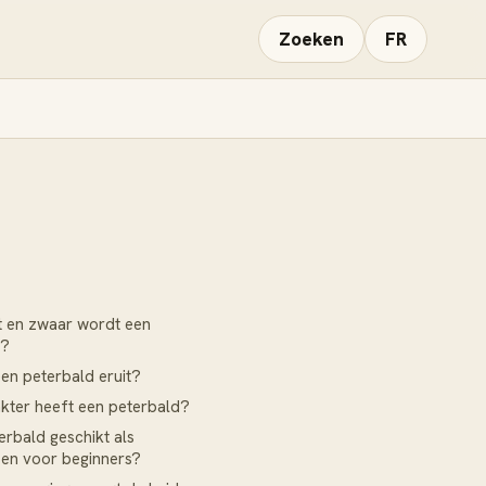
Zoeken
FR
t en zwaar wordt een
d?
een peterbald eruit?
kter heeft een peterbald?
erbald geschikt als
 en voor beginners?