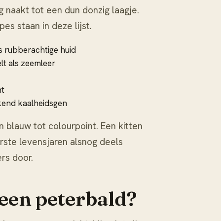
g naakt tot een dun donzig laagje.
pes staan in deze lijst.
s rubberachtige huid
lt als zeemleer
ht
kend kaalheidsgen
 blauw tot colourpoint. Een kitten
rste levensjaren alsnog deels
rs door.
 een peterbald?