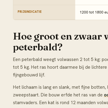
PRIJSINDICATIE
1200 tot 1800 eu
Hoe groot en zwaar 
peterbald?
Een peterbald weegt volwassen 2 tot 5 kg: poe
tot 5 kg. Het ras hoort daarmee bij de lichter
fijngebouwd lijf.
Het lichaam is lang en slank, met fijne botten
zweepstaart. Die bouw erfde het ras van de
o
stamvaders. Een kat is rond 12 maanden volwass