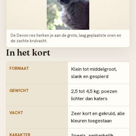
De Devon rex herken je aan de grote, laag geplaatste oren en
de zachte krulvacht.
In het kort
FORMAAT
Klein tot middelgroot,
slank en gespierd
GEWICHT
2,5 tot 4,5 kg; poezen
lichter dan katers
VACHT
Zeer kort en gekruld, alle
kleuren toegestaan
KARAKTER
Speels, aanhankelijk,