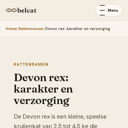
belcat
Menu
Home
Kattenrassen
Devon rex: karakter en verzorging
KATTENRASSEN
Devon rex:
karakter en
verzorging
De Devon rex is een kleine, speelse
krullenkat van 2,5 tot 4,5 kg die