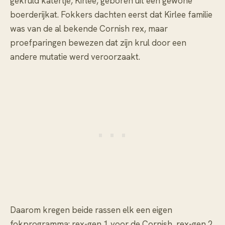
gekruld katertje, Kirlee, geboren uit een gewone
boerderijkat. Fokkers dachten eerst dat Kirlee familie
was van de al bekende Cornish rex, maar
proefparingen bewezen dat zijn krul door een
andere mutatie werd veroorzaakt.
Daarom kregen beide rassen elk een eigen
fokprogramma: rex-gen 1 voor de Cornish, rex-gen 2