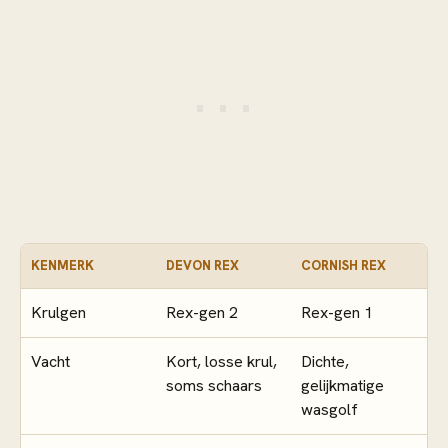
KENMERK
DEVON REX
CORNISH REX
Krulgen
Rex-gen 2
Rex-gen 1
Vacht
Kort, losse krul,
Dichte,
soms schaars
gelijkmatige
wasgolf