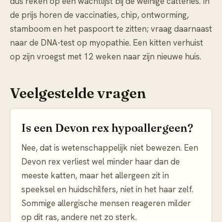
dus reken op een wachtlijst bij de weinige catteries. In
de prijs horen de vaccinaties, chip, ontworming,
stamboom en het paspoort te zitten; vraag daarnaast
naar de DNA-test op myopathie. Een kitten verhuist
op zijn vroegst met 12 weken naar zijn nieuwe huis.
Veelgestelde vragen
Is een Devon rex hypoallergeen?
Nee, dat is wetenschappelijk niet bewezen. Een
Devon rex verliest wel minder haar dan de
meeste katten, maar het allergeen zit in
speeksel en huidschilfers, niet in het haar zelf.
Sommige allergische mensen reageren milder
op dit ras, andere net zo sterk.