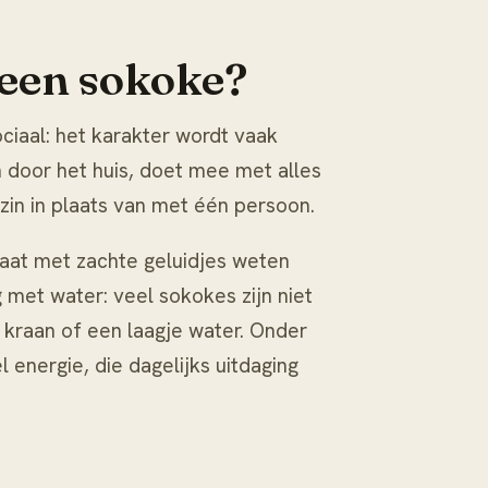
 een sokoke?
ociaal: het karakter wordt vaak
 door het huis, doet mee met alles
in in plaats van met één persoon.
aat met zachte geluidjes weten
g met water: veel sokokes zijn niet
kraan of een laagje water. Onder
 energie, die dagelijks uitdaging