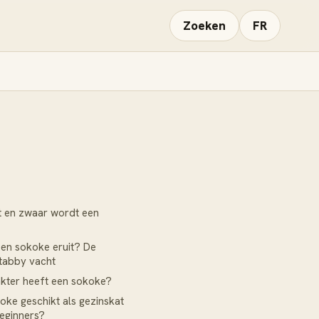
Zoeken
FR
t en zwaar wordt een
een sokoke eruit? De
tabby vacht
kter heeft een sokoke?
koke geschikt als gezinskat
eginners?