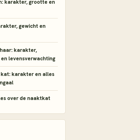
: karakter, grootte en
arakter, gewicht en
thaar: karakter,
 en levensverwachting
kat: karakter en alles
engaal
les over de naaktkat