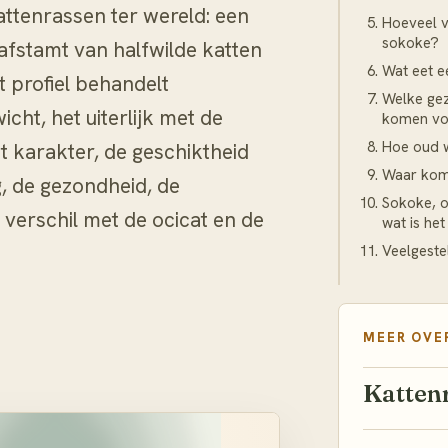
ttenrassen ter wereld: een
Hoeveel v
sokoke?
e afstamt van halfwilde katten
Wat eet 
t profiel behandelt
Welke ge
cht, het uiterlijk met de
komen vo
Hoe oud 
 karakter, de geschiktheid
Waar kom
g, de gezondheid, de
Sokoke, o
verschil met de ocicat en de
wat is het
Veelgeste
MEER OVE
Katten