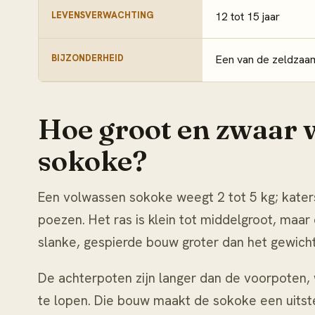
LEVENSVERWACHTING
12 tot 15 jaar
BIJZONDERHEID
Een van de zeldzaam
Hoe groot en zwaar 
sokoke?
Een volwassen sokoke weegt 2 tot 5 kg; katers
poezen. Het ras is klein tot middelgroot, maa
slanke, gespierde bouw groter dan het gewic
De achterpoten zijn langer dan de voorpoten, w
te lopen. Die bouw maakt de sokoke een uitst