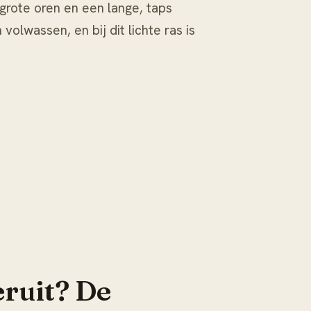
 grote oren en een lange, taps
olwassen, en bij dit lichte ras is
eruit? De