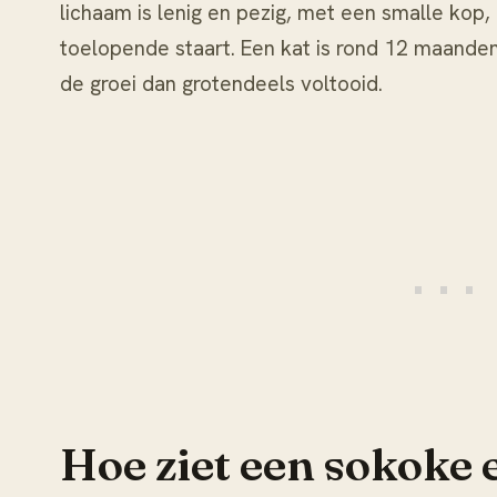
lichaam is lenig en pezig, met een smalle kop,
toelopende staart. Een kat is rond 12 maanden v
de groei dan grotendeels voltooid.
Hoe ziet een sokoke 