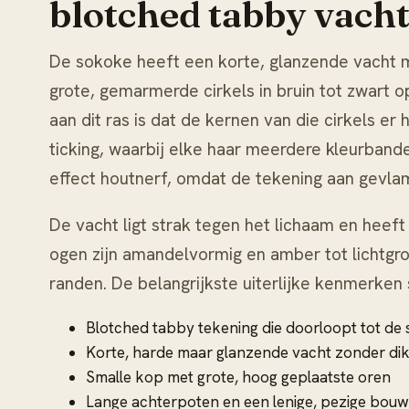
blotched tabby vach
De sokoke heeft een korte, glanzende vacht 
grote, gemarmerde cirkels in bruin tot zwart 
aan dit ras is dat de kernen van die cirkels er
ticking, waarbij elke haar meerdere kleurban
effect houtnerf, omdat de tekening aan gevla
De vacht ligt strak tegen het lichaam en heef
ogen zijn amandelvormig en amber tot lichtgr
randen. De belangrijkste uiterlijke kenmerken 
Blotched tabby tekening die doorloopt tot de 
Korte, harde maar glanzende vacht zonder di
Smalle kop met grote, hoog geplaatste oren
Lange achterpoten en een lenige, pezige bouw