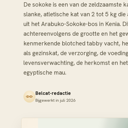
De sokoke is een van de zeldzaamste ka
slanke, atletische kat van 2 tot 5 kg di
uit het Arabuko-Sokoke-bos in Kenia. Di
achtereenvolgens de grootte en het gewi
kenmerkende blotched tabby vacht, het
als gezinskat, de verzorging, de voedin
levensverwachting, de herkomst en het 
egyptische mau.
Belcat-redactie
Bijgewerkt in
juli 2026