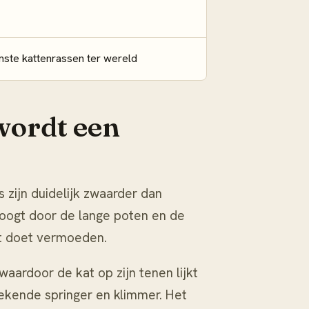
ste kattenrassen ter wereld
wordt een
 zijn duidelijk zwaarder dan
r oogt door de lange poten en de
ht doet vermoeden.
aardoor de kat op zijn tenen lijkt
ekende springer en klimmer. Het