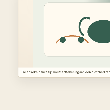
De sokoke dankt zijn houtnerftekening aan een blotched tab