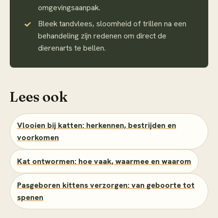
omgevingsaanpak.
Bleek tandvlees, sloomheid of trillen na een
behandeling zijn redenen om direct de
dierenarts te bellen.
Lees ook
Vlooien bij katten: herkennen, bestrijden en
voorkomen
Kat ontwormen: hoe vaak, waarmee en waarom
Pasgeboren kittens verzorgen: van geboorte tot
spenen