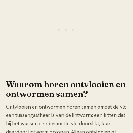
Waarom horen ontvlooien en
ontwormen samen?
Ontvlooien en ontwormen horen samen omdat de vlo
een tussengastheer is van de lintworm: een kitten dat
bij het wassen een besmette vlo doorslikt, kan
daardoor lintworm oplopen. Alleen ontvlooien of