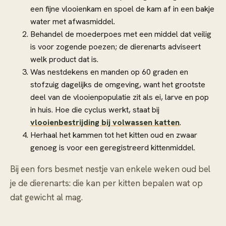
een fijne vlooienkam en spoel de kam af in een bakje
water met afwasmiddel.
Behandel de moederpoes met een middel dat veilig
is voor zogende poezen; de dierenarts adviseert
welk product dat is.
Was nestdekens en manden op 60 graden en
stofzuig dagelijks de omgeving, want het grootste
deel van de vlooienpopulatie zit als ei, larve en pop
in huis. Hoe die cyclus werkt, staat bij
vlooienbestrijding bij volwassen katten
.
Herhaal het kammen tot het kitten oud en zwaar
genoeg is voor een geregistreerd kittenmiddel.
Bij een fors besmet nestje van enkele weken oud bel
je de dierenarts: die kan per kitten bepalen wat op
dat gewicht al mag.