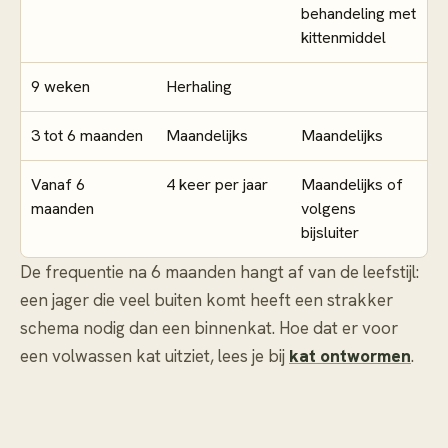
behandeling met
kittenmiddel
9 weken
Herhaling
3 tot 6 maanden
Maandelijks
Maandelijks
Vanaf 6
4 keer per jaar
Maandelijks of
maanden
volgens
bijsluiter
De frequentie na 6 maanden hangt af van de leefstijl:
een jager die veel buiten komt heeft een strakker
schema nodig dan een binnenkat. Hoe dat er voor
een volwassen kat uitziet, lees je bij
kat ontwormen
.