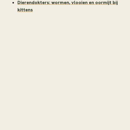
Dierendokters: wormen, vlooien en oormijt bij
kittens