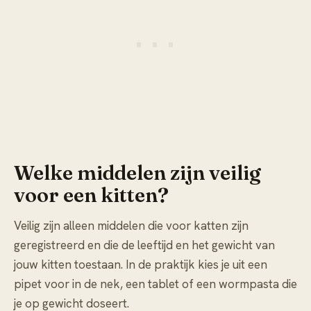
Welke middelen zijn veilig
voor een kitten?
Veilig zijn alleen middelen die voor katten zijn
geregistreerd en die de leeftijd en het gewicht van
jouw kitten toestaan. In de praktijk kies je uit een
pipet voor in de nek, een tablet of een wormpasta die
je op gewicht doseert.