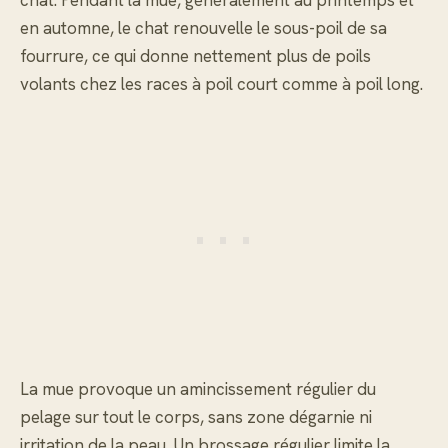
chat. Pendant la mue, généralement au printemps et
en automne, le chat renouvelle le sous-poil de sa
fourrure, ce qui donne nettement plus de poils
volants chez les races à poil court comme à poil long.
La mue provoque un amincissement régulier du
pelage sur tout le corps, sans zone dégarnie ni
irritation de la peau. Un brossage régulier limite la