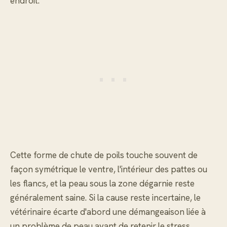
endroit.
Cette forme de chute de poils touche souvent de
façon symétrique le ventre, l'intérieur des pattes ou
les flancs, et la peau sous la zone dégarnie reste
généralement saine. Si la cause reste incertaine, le
vétérinaire écarte d'abord une démangeaison liée à
un problème de peau avant de retenir le stress