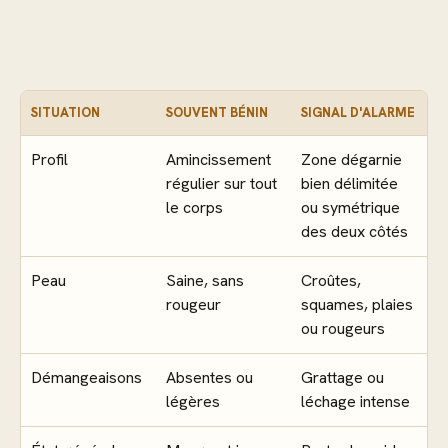
SITUATION
SOUVENT BÉNIN
SIGNAL D'ALARME
Profil
Amincissement
Zone dégarnie
régulier sur tout
bien délimitée
le corps
ou symétrique
des deux côtés
Peau
Saine, sans
Croûtes,
rougeur
squames, plaies
ou rougeurs
Démangeaisons
Absentes ou
Grattage ou
légères
léchage intense