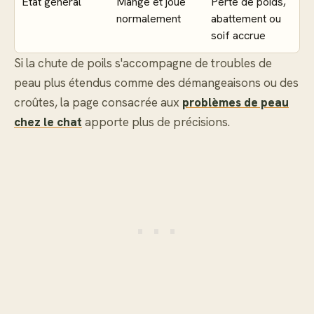
État général
Mange et joue
Perte de poids,
normalement
abattement ou
soif accrue
Si la chute de poils s'accompagne de troubles de
peau plus étendus comme des démangeaisons ou des
croûtes, la page consacrée aux
problèmes de peau
chez le chat
apporte plus de précisions.