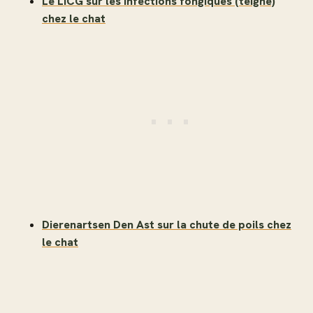
Le LICG sur les infections fongiques (teigne)
chez le chat
Dierenartsen Den Ast sur la chute de poils chez
le chat