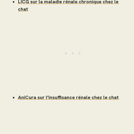
LICG sur la maladie rénale chronique chez le
chat
AniCura sur l'insuffisance rénale chez le chat