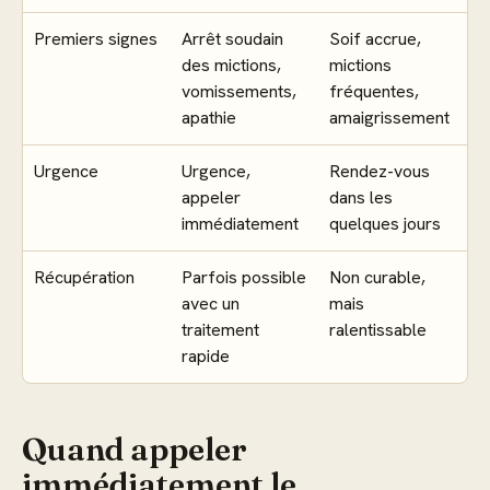
Premiers signes
Arrêt soudain
Soif accrue,
des mictions,
mictions
vomissements,
fréquentes,
apathie
amaigrissement
Urgence
Urgence,
Rendez-vous
appeler
dans les
immédiatement
quelques jours
Récupération
Parfois possible
Non curable,
avec un
mais
traitement
ralentissable
rapide
Quand appeler
immédiatement le