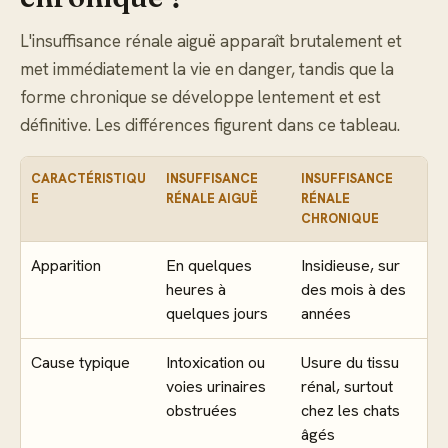
L'insuffisance rénale aiguë apparaît brutalement et
met immédiatement la vie en danger, tandis que la
forme chronique se développe lentement et est
définitive. Les différences figurent dans ce tableau.
CARACTÉRISTIQU
INSUFFISANCE
INSUFFISANCE
E
RÉNALE AIGUË
RÉNALE
CHRONIQUE
Apparition
En quelques
Insidieuse, sur
heures à
des mois à des
quelques jours
années
Cause typique
Intoxication ou
Usure du tissu
voies urinaires
rénal, surtout
obstruées
chez les chats
âgés