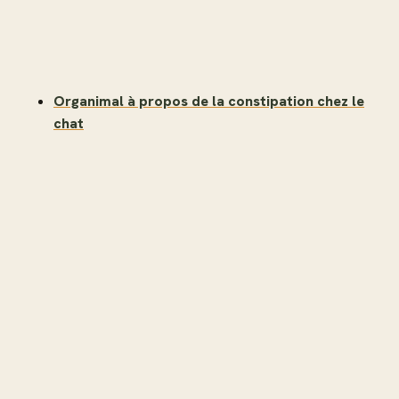
Organimal à propos de la constipation chez le
chat