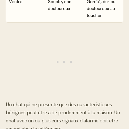
Ventre
Souple, non
Gonflé, dur ou
douloureux
douloureux au
toucher
Un chat qui ne présente que des caractéristiques
bénignes peut être aidé prudemment à la maison. Un
chat avec un ou plusieurs signaux d'alarme doit être
amené chez le vétérinaire.