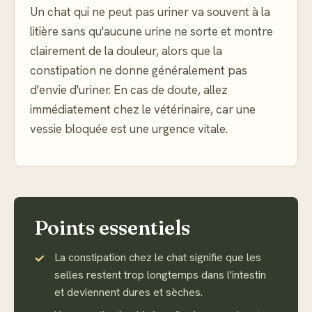
Un chat qui ne peut pas uriner va souvent à la
litière sans qu'aucune urine ne sorte et montre
clairement de la douleur, alors que la
constipation ne donne généralement pas
d'envie d'uriner. En cas de doute, allez
immédiatement chez le vétérinaire, car une
vessie bloquée est une urgence vitale.
Points essentiels
La constipation chez le chat signifie que les
selles restent trop longtemps dans l'intestin
et deviennent dures et sèches.