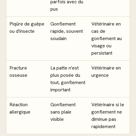
parfois avec du
pus
Piqûre de guêpe
Gonflement
Vétérinaire en
ou d'insecte
rapide, souvent
cas de
soudain
gonflement au
visage ou
persistant
Fracture
La patte n'est
Vétérinaire en
osseuse
plus posée du
urgence
tout, gonflement
important
Réaction
Gonflement
Vétérinaire si le
allergique
sans plaie
gonflement ne
visible
diminue pas
rapidement