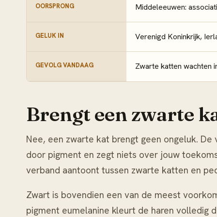
OORSPRONG
Middeleeuwen: associati
GELUK IN
Verenigd Koninkrijk, Ier
GEVOLG VANDAAG
Zwarte katten wachten in
Brengt een zwarte k
Nee, een zwarte kat brengt geen ongeluk. De 
door pigment en zegt niets over jouw toekoms
verband aantoont tussen zwarte katten en pec
Zwart is bovendien een van de meest voorkom
pigment eumelanine kleurt de haren volledig d