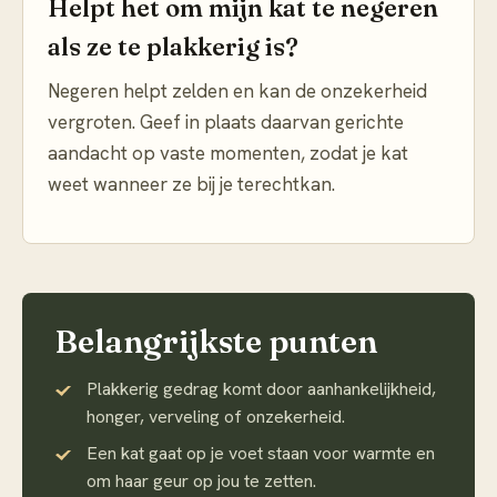
Helpt het om mijn kat te negeren
als ze te plakkerig is?
Negeren helpt zelden en kan de onzekerheid
vergroten. Geef in plaats daarvan gerichte
aandacht op vaste momenten, zodat je kat
weet wanneer ze bij je terechtkan.
Belangrijkste punten
Plakkerig gedrag komt door aanhankelijkheid,
honger, verveling of onzekerheid.
Een kat gaat op je voet staan voor warmte en
om haar geur op jou te zetten.