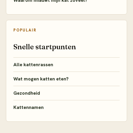
Waarom miauwt mijn kat zoveel?
POPULAIR
Snelle startpunten
Alle kattenrassen
Wat mogen katten eten?
Gezondheid
Kattennamen