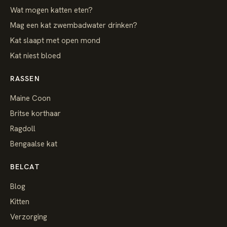
Wat mogen katten eten?
Mag een kat zwembadwater drinken?
Kat slaapt met open mond
Kat niest bloed
RASSEN
Maine Coon
Britse korthaar
Ragdoll
Bengaalse kat
BELCAT
Blog
Kitten
Verzorging