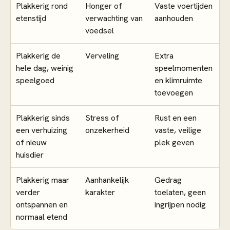
Plakkerig rond
Honger of
Vaste voertijden
etenstijd
verwachting van
aanhouden
voedsel
Plakkerig de
Verveling
Extra
hele dag, weinig
speelmomenten
speelgoed
en klimruimte
toevoegen
Plakkerig sinds
Stress of
Rust en een
een verhuizing
onzekerheid
vaste, veilige
of nieuw
plek geven
huisdier
Plakkerig maar
Aanhankelijk
Gedrag
verder
karakter
toelaten, geen
ontspannen en
ingrijpen nodig
normaal etend