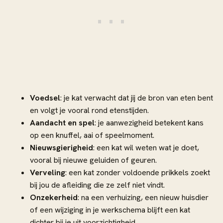
Voedsel
: je kat verwacht dat jij de bron van eten bent
en volgt je vooral rond etenstijden.
Aandacht en spel
: je aanwezigheid betekent kans
op een knuffel, aai of speelmoment.
Nieuwsgierigheid
: een kat wil weten wat je doet,
vooral bij nieuwe geluiden of geuren.
Verveling
: een kat zonder voldoende prikkels zoekt
bij jou de afleiding die ze zelf niet vindt.
Onzekerheid
: na een verhuizing, een nieuw huisdier
of een wijziging in je werkschema blijft een kat
dichter bij je uit voorzichtigheid.