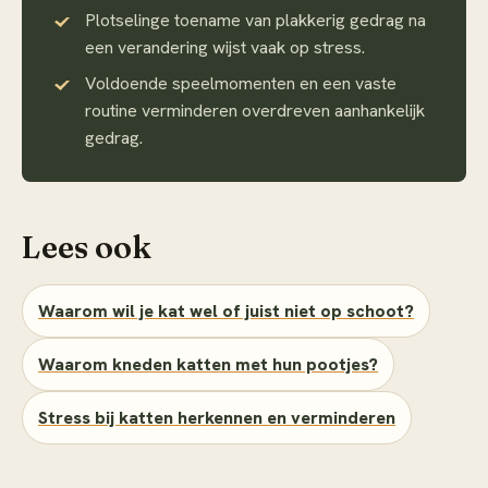
Plotselinge toename van plakkerig gedrag na
een verandering wijst vaak op stress.
Voldoende speelmomenten en een vaste
routine verminderen overdreven aanhankelijk
gedrag.
Lees ook
Waarom wil je kat wel of juist niet op schoot?
Waarom kneden katten met hun pootjes?
Stress bij katten herkennen en verminderen