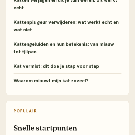
Katten verjagen en uit je tuin weren: dit werkt
echt
Kattenpis geur verwijderen: wat werkt echt en
wat niet
Kattengeluiden en hun betekenis: van miauw
tot tjilpen
Kat vermist: dit doe je stap voor stap
Waarom miauwt mijn kat zoveel?
POPULAIR
Snelle startpunten