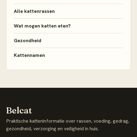
Alle kattenrassen
Wat mogen katten eten?
Gezondheid
Kattennamen
Belcat
Praktische katteninformatie over rassen, voeding, gedrag,
gezondheid, verzorging en veiligheid in huis.