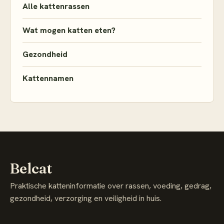
Alle kattenrassen
Wat mogen katten eten?
Gezondheid
Kattennamen
Belcat
Praktische katteninformatie over rassen, voeding, gedrag,
gezondheid, verzorging en veiligheid in huis.