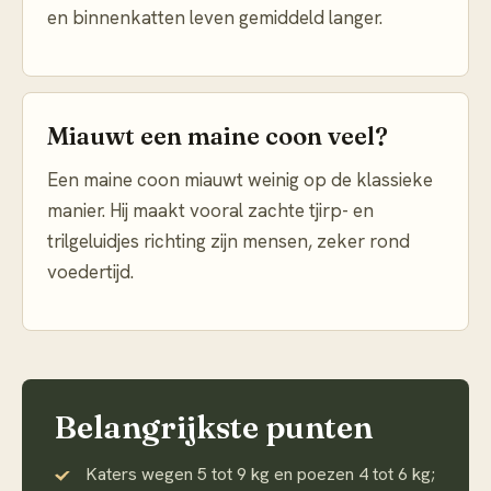
en binnenkatten leven gemiddeld langer.
Miauwt een maine coon veel?
Een maine coon miauwt weinig op de klassieke
manier. Hij maakt vooral zachte tjirp- en
trilgeluidjes richting zijn mensen, zeker rond
voedertijd.
Belangrijkste punten
Katers wegen 5 tot 9 kg en poezen 4 tot 6 kg;