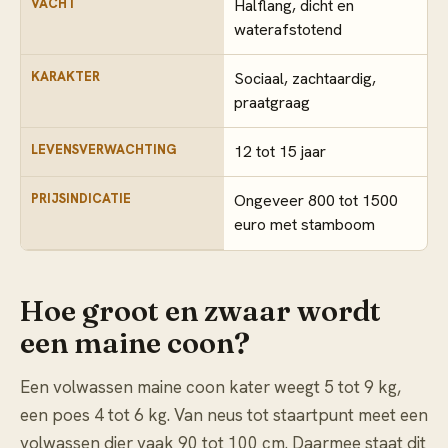
VACHT
Halflang, dicht en
waterafstotend
KARAKTER
Sociaal, zachtaardig,
praatgraag
LEVENSVERWACHTING
12 tot 15 jaar
PRIJSINDICATIE
Ongeveer 800 tot 1500
euro met stamboom
Hoe groot en zwaar wordt
een maine coon?
Een volwassen maine coon kater weegt 5 tot 9 kg,
een poes 4 tot 6 kg. Van neus tot staartpunt meet een
volwassen dier vaak 90 tot 100 cm. Daarmee staat dit