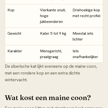
Kop
Vierkante snuit,
Driehoekige kop
hoge
met recht profiel
jukbeenderen
Gewicht
Kater 5 tot 9 kg
Meestal iets
lichter
Karakter
Mensgericht,
Iets
praatgraag
onafhankelijker
De siberische kat lijkt eveneens op de maine coon,
met een rondere kop en een extra dichte
wintervacht.
Wat kost een maine coon?