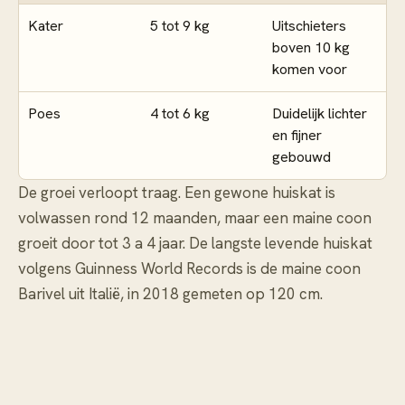
Kater
5 tot 9 kg
Uitschieters
boven 10 kg
komen voor
Poes
4 tot 6 kg
Duidelijk lichter
en fijner
gebouwd
De groei verloopt traag. Een gewone huiskat is
volwassen rond 12 maanden, maar een maine coon
groeit door tot 3 a 4 jaar. De langste levende huiskat
volgens Guinness World Records is de maine coon
Barivel uit Italië, in 2018 gemeten op 120 cm.