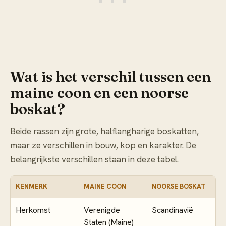
Wat is het verschil tussen een
maine coon en een noorse
boskat?
Beide rassen zijn grote, halflangharige boskatten,
maar ze verschillen in bouw, kop en karakter. De
belangrijkste verschillen staan in deze tabel.
KENMERK
MAINE COON
NOORSE BOSKAT
Herkomst
Verenigde
Scandinavië
Staten (Maine)