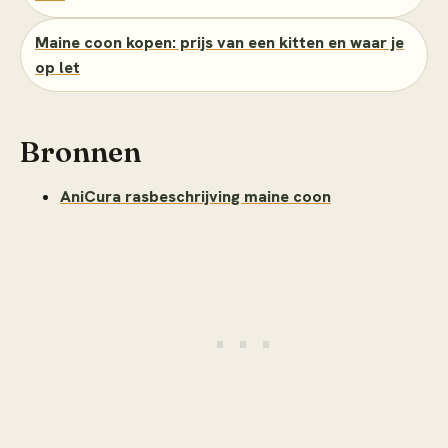
Maine coon kopen: prijs van een kitten en waar je
op let
Bronnen
AniCura rasbeschrijving maine coon