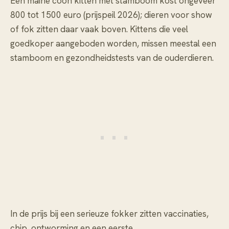
Een maine coon kitten met stamboom kost ongeveer
800 tot 1500 euro (prijspeil 2026); dieren voor show
of fok zitten daar vaak boven. Kittens die veel
goedkoper aangeboden worden, missen meestal een
stamboom en gezondheidstests van de ouderdieren.
In de prijs bij een serieuze fokker zitten vaccinaties,
chip, ontworming en een eerste