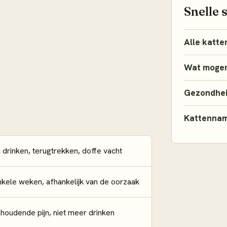
Snelle 
Alle katte
Wat mogen
Gezondhe
Kattenna
 drinken, terugtrekken, doffe vacht
nkele weken, afhankelijk van de oorzaak
oudende pijn, niet meer drinken