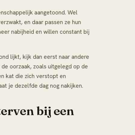
enschappelijk aangetoond. Wel
verzwakt, en daar passen ze hun
er nabijheid en willen constant bij
ond lijkt, kijk dan eerst naar andere
r de oorzaak, zoals uitgelegd op de
en kat die zich verstopt en
laat je dezelfde dag nog nakijken.
terven bij een