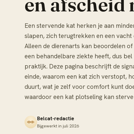
en afscheid
Een stervende kat herken je aan minder
slapen, zich terugtrekken en een vacht 
Alleen de dierenarts kan beoordelen of 
een behandelbare ziekte heeft, dus bel bi
praktijk. Deze pagina beschrijft de sig
einde, waarom een kat zich verstopt, h
duurt, wat je zelf voor comfort kunt do
waardoor een kat plotseling kan sterve
Belcat-redactie
Bijgewerkt in
juli 2026