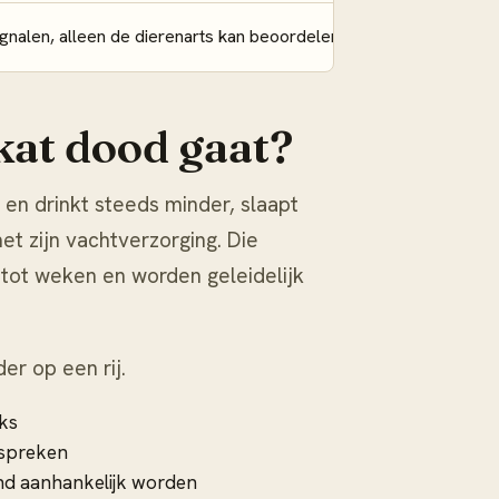
signalen, alleen de dierenarts kan beoordelen
kat dood gaat?
 en drinkt steeds minder, slaapt
met zijn vachtverzorging. Die
 tot weken en worden geleidelijk
r op een rij.
cks
nspreken
end aanhankelijk worden