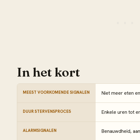
In het kort
MEEST VOORKOMENDE SIGNALEN
Niet meer eten en
DUUR STERVENSPROCES
Enkele uren tot e
ALARMSIGNALEN
Benauwdheid, aanh