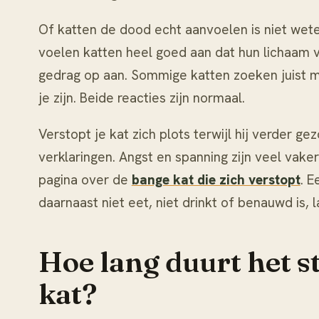
Of katten de dood echt aanvoelen is niet wet
voelen katten heel goed aan dat hun lichaam 
gedrag op aan. Sommige katten zoeken juist me
je zijn. Beide reacties zijn normaal.
Verstopt je kat zich plots terwijl hij verder gez
verklaringen. Angst en spanning zijn veel vake
pagina over de
bange kat die zich verstopt
. E
daarnaast niet eet, niet drinkt of benauwd is, 
Hoe lang duurt het s
kat?