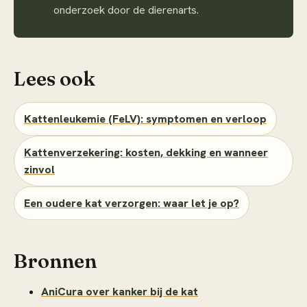
onderzoek door de dierenarts.
Lees ook
Kattenleukemie (FeLV): symptomen en verloop
Kattenverzekering: kosten, dekking en wanneer
zinvol
Een oudere kat verzorgen: waar let je op?
Bronnen
AniCura over kanker bij de kat