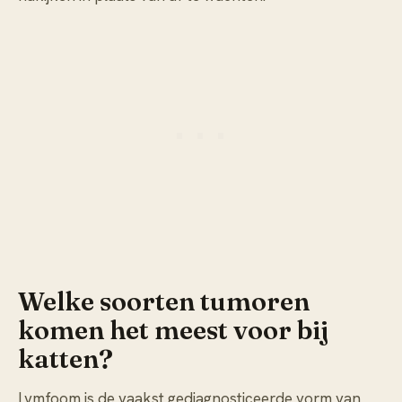
Welke soorten tumoren
komen het meest voor bij
katten?
Lymfoom is de vaakst gediagnosticeerde vorm van