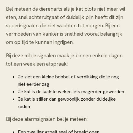
Bel meteen de dierenarts als je kat plots niet meer wil
eten, snel achteruitgaat of duidelijk pijn heeft: dit zijn
spoedsignalen die niet wachten tot morgen. Bij een
vermoeden van kanker is snelheid vooral belangrijk
om op tijd te kunnen ingrijpen.
Bij deze milde signalen maak je binnen enkele dagen
tot een week een afspraak:
Je ziet een kleine bobbel of verdikking die je nog
niet eerder zag
Je kat is de laatste weken iets magerder geworden
Je kat is stiller dan gewoonlijk zonder duidelijke
reden
Bij deze alarmsignalen bel je meteen:
Een zwelling groeit snel of breekt open