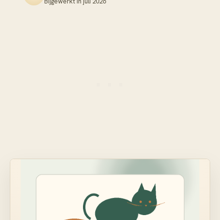
Bijgewerkt in
juli 2026