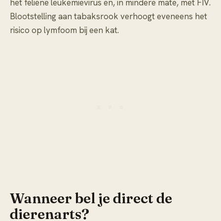
het feliene leukemievirus en, in mindere mate, met FIV.
Blootstelling aan tabaksrook verhoogt eveneens het
risico op lymfoom bij een kat.
Wanneer bel je direct de
dierenarts?