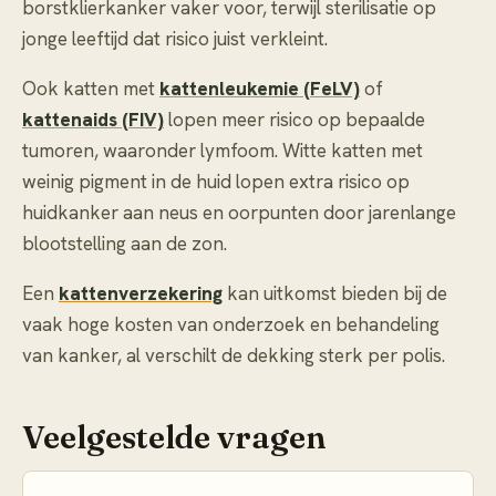
borstklierkanker vaker voor, terwijl sterilisatie op
jonge leeftijd dat risico juist verkleint.
Ook katten met
kattenleukemie (FeLV)
of
kattenaids (FIV)
lopen meer risico op bepaalde
tumoren, waaronder lymfoom. Witte katten met
weinig pigment in de huid lopen extra risico op
huidkanker aan neus en oorpunten door jarenlange
blootstelling aan de zon.
Een
kattenverzekering
kan uitkomst bieden bij de
vaak hoge kosten van onderzoek en behandeling
van kanker, al verschilt de dekking sterk per polis.
Veelgestelde vragen