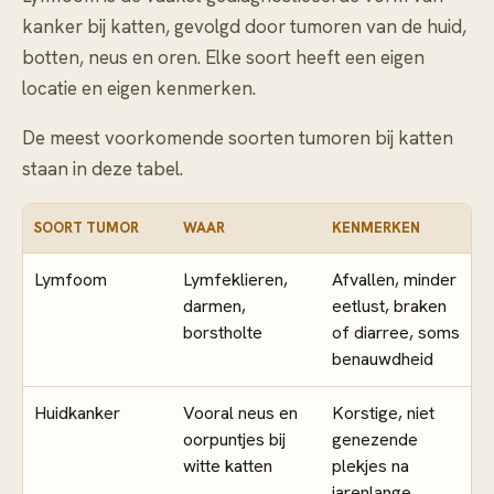
kanker bij katten, gevolgd door tumoren van de huid,
botten, neus en oren. Elke soort heeft een eigen
locatie en eigen kenmerken.
De meest voorkomende soorten tumoren bij katten
staan in deze tabel.
SOORT TUMOR
WAAR
KENMERKEN
Lymfoom
Lymfeklieren,
Afvallen, minder
darmen,
eetlust, braken
borstholte
of diarree, soms
benauwdheid
Huidkanker
Vooral neus en
Korstige, niet
oorpuntjes bij
genezende
witte katten
plekjes na
jarenlange