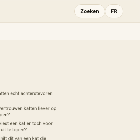
Zoeken
FR
tten echt achterstevoren
rtrouwen katten liever op
open?
iest een kat er toch voor
uit te lopen?
ilt dit van een kat die