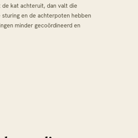
 de kat achteruit, dan valt die
e sturing en de achterpoten hebben
ingen minder gecoördineerd en