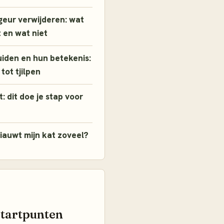
geur verwijderen: wat
 en wat niet
iden en hun betekenis:
tot tjilpen
: dit doe je stap voor
auwt mijn kat zoveel?
startpunten