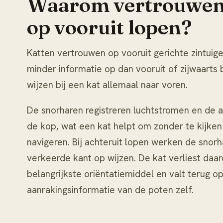
Waarom vertrouwen 
op vooruit lopen?
Katten vertrouwen op vooruit gerichte zintuige
minder informatie op dan vooruit of zijwaarts
wijzen bij een kat allemaal naar voren.
De snorharen registreren luchtstromen en de 
de kop, wat een kat helpt om zonder te kijke
navigeren. Bij achteruit lopen werken de snor
verkeerde kant op wijzen. De kat verliest daa
belangrijkste oriëntatiemiddel en valt terug o
aanrakingsinformatie van de poten zelf.