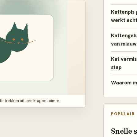
Kattenpis 
werkt echt
Kattengelu
van miauw 
Kat vermist
stap
Waarom mi
te trekken uit een krappe ruimte.
POPULAIR
Snelle 