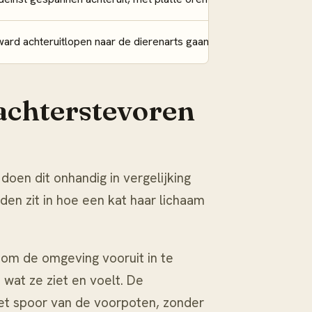
ward achteruitlopen naar de dierenarts gaan
achterstevoren
doen dit onhandig in vergelijking
den zit in hoe een kat haar lichaam
 om de omgeving vooruit in te
 wat ze ziet en voelt. De
et spoor van de voorpoten, zonder