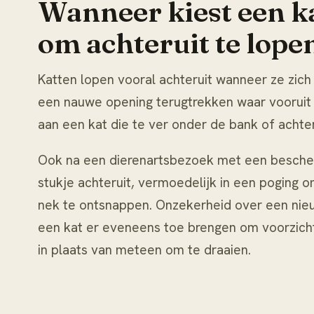
Wanneer kiest een ka
om achteruit te lope
Katten lopen vooral achteruit wanneer ze zich
een nauwe opening terugtrekken waar vooruit 
aan een kat die te ver onder de bank of achter
Ook na een dierenartsbezoek met een besche
stukje achteruit, vermoedelijk in een poging
nek te ontsnappen. Onzekerheid over een ni
een kat er eveneens toe brengen om voorzicht
in plaats van meteen om te draaien.