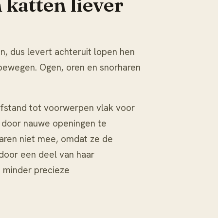
katten liever
n, dus levert achteruit lopen hen
 bewegen. Ogen, oren en snorharen
afstand tot voorwerpen vlak voor
n door nauwe openingen te
haren niet mee, omdat ze de
rdoor een deel van haar
p minder precieze