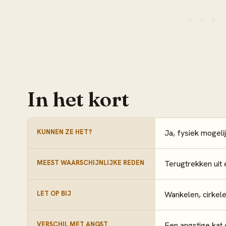
In het kort
KUNNEN ZE HET?
Ja, fysiek mogel
MEEST WAARSCHIJNLIJKE REDEN
Terugtrekken uit
LET OP BIJ
Wankelen, cirkele
VERSCHIL MET ANGST
Een angstige kat 