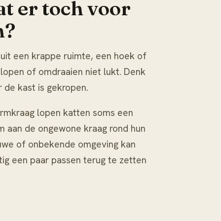
t er toch voor
n?
 uit een krappe ruimte, een hoek of
lopen of omdraaien niet lukt. Denk
 de kast is gekropen.
rmkraag lopen katten soms een
 om aan de ongewone kraag rond hun
euwe of onbekende omgeving kan
ig een paar passen terug te zetten