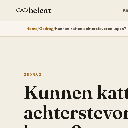
belcat
Ka
Home
Gedrag
Kunnen katten achterstevoren lopen?
GEDRAG
Kunnen kat
achterstevo