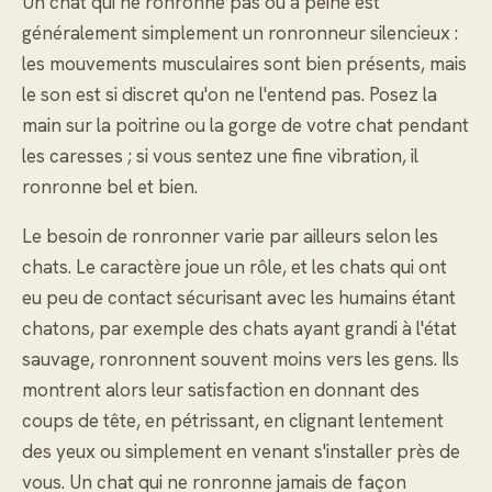
Un chat qui ne ronronne pas ou à peine est
généralement simplement un ronronneur silencieux :
les mouvements musculaires sont bien présents, mais
le son est si discret qu'on ne l'entend pas. Posez la
main sur la poitrine ou la gorge de votre chat pendant
les caresses ; si vous sentez une fine vibration, il
ronronne bel et bien.
Le besoin de ronronner varie par ailleurs selon les
chats. Le caractère joue un rôle, et les chats qui ont
eu peu de contact sécurisant avec les humains étant
chatons, par exemple des chats ayant grandi à l'état
sauvage, ronronnent souvent moins vers les gens. Ils
montrent alors leur satisfaction en donnant des
coups de tête, en pétrissant, en clignant lentement
des yeux ou simplement en venant s'installer près de
vous. Un chat qui ne ronronne jamais de façon