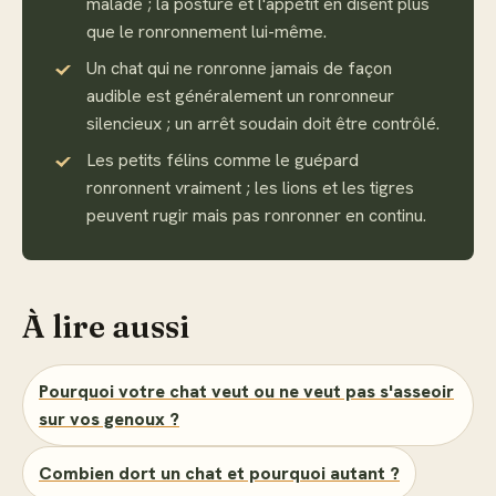
malade ; la posture et l'appétit en disent plus
que le ronronnement lui-même.
Un chat qui ne ronronne jamais de façon
audible est généralement un ronronneur
silencieux ; un arrêt soudain doit être contrôlé.
Les petits félins comme le guépard
ronronnent vraiment ; les lions et les tigres
peuvent rugir mais pas ronronner en continu.
À lire aussi
Pourquoi votre chat veut ou ne veut pas s'asseoir
sur vos genoux ?
Combien dort un chat et pourquoi autant ?