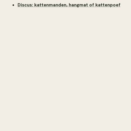
Discus: kattenmanden, hangmat of kattenpoef