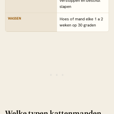
verstoppen en beschut
slapen
WASSEN
Hoes of mand elke 1 a 2
weken op 30 graden
Welke typen kattenmanden