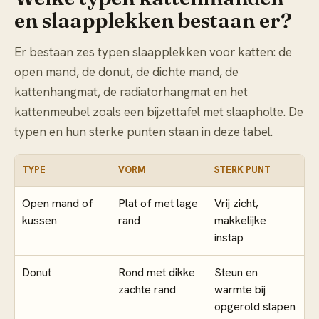
en slaapplekken bestaan er?
Er bestaan zes typen slaapplekken voor katten: de
open mand, de donut, de dichte mand, de
kattenhangmat, de radiatorhangmat en het
kattenmeubel zoals een bijzettafel met slaapholte. De
typen en hun sterke punten staan in deze tabel.
TYPE
VORM
STERK PUNT
Open mand of
Plat of met lage
Vrij zicht,
kussen
rand
makkelijke
instap
Donut
Rond met dikke
Steun en
zachte rand
warmte bij
opgerold slapen