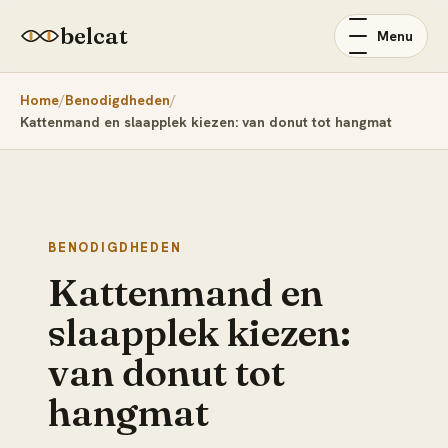
belcat
Menu
Home
Benodigdheden
Kattenmand en slaapplek kiezen: van donut tot hangmat
BENODIGDHEDEN
Kattenmand en
slaapplek kiezen:
van donut tot
hangmat