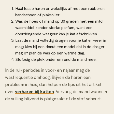
Haal losse haren er wekelijks af met een rubberen
handschoen of plakroller.
Was de hoes of mand op 30 graden met een mild
wasmiddel zonder sterke parfum, want een
doordringende wasgeur kan je kat afschrikken.
Laat de mand volledig drogen voor je kat er weer in
mag; kies bij een donut een model dat in de droger
mag of plan de was op een warme dag.
Stofzuig de plek onder en rond de mand mee.
In de rui- periodes in voor- en najaar mag de
wasfrequentie omhoog. Blijven de haren een
probleem in huis, dan helpen de tips uit het artikel
over
verharen bij katten
. Vervang de mand wanneer
de vulling blijvend is platgezakt of de stof scheurt.