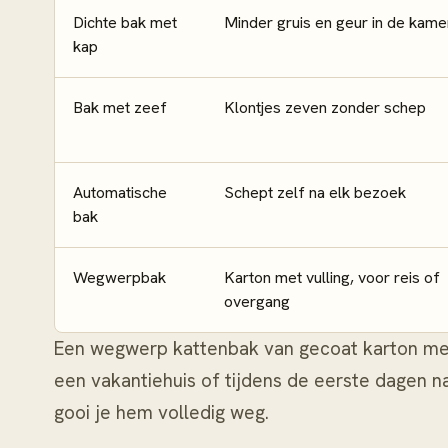
Dichte bak met
Minder gruis en geur in de kame
kap
Bak met zeef
Klontjes zeven zonder schep
Automatische
Schept zelf na elk bezoek
bak
Wegwerpbak
Karton met vulling, voor reis of
overgang
Een wegwerp kattenbak van gecoat karton met vu
een vakantiehuis of tijdens de eerste dagen n
gooi je hem volledig weg.