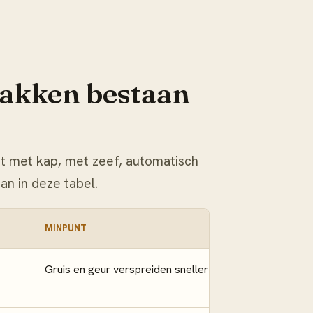
bakken bestaan
ht met kap, met zeef, automatisch
n in deze tabel.
MINPUNT
Gruis en geur verspreiden sneller