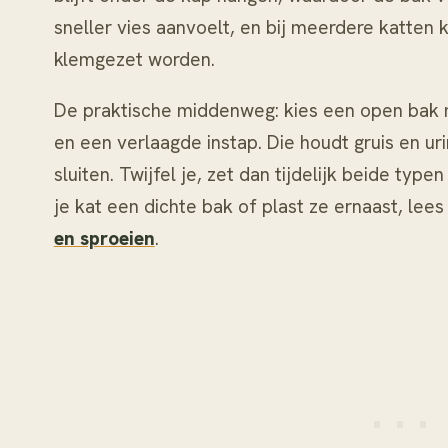
sneller vies aanvoelt, en bij meerdere katten 
klemgezet worden.
De praktische middenweg: kies een open bak 
en een verlaagde instap. Die houdt gruis en ur
sluiten. Twijfel je, zet dan tijdelijk beide type
je kat een dichte bak of plast ze ernaast, lee
en sproeien
.