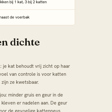
ken bij 1 kat, 3 bij 2 katten
 naast de voerbak
en dichte
je kat behoudt vrij zicht op haar
oel van controle is voor katten
 zijn ze kwetsbaar.
ou: minder gruis en geur in de
 kleven er nadelen aan. De geur
voor de gevoelige kattenneus