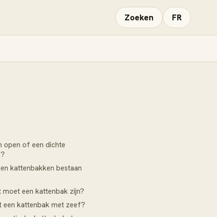
Zoeken
FR
en open of een dichte
k?
pen kattenbakken bestaan
 moet een kattenbak zijn?
t een kattenbak met zeef?