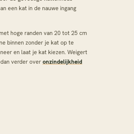
kan een kat in de nauwe ingang
met hoge randen van 20 tot 25 cm
ine binnen zonder je kat op te
n neer en laat je kat kiezen. Weigert
s dan verder over
onzindelijkheid