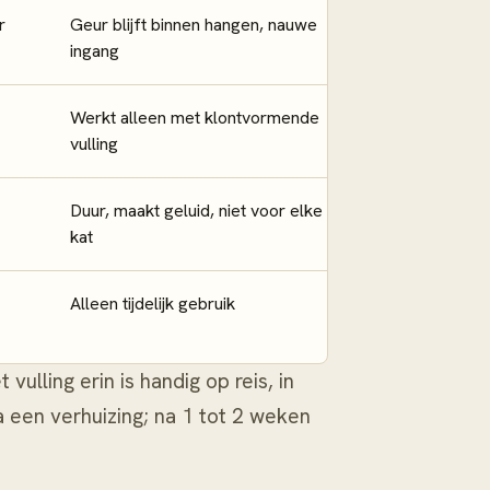
r
Geur blijft binnen hangen, nauwe
ingang
Werkt alleen met klontvormende
vulling
Duur, maakt geluid, niet voor elke
kat
Alleen tijdelijk gebruik
lling erin is handig op reis, in
a een verhuizing; na 1 tot 2 weken