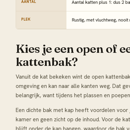
AANTAL
Aantal katten plus 1: dus 2 bak
PLEK
Rustig, met vluchtweg, nooit
Kies je een open of e
kattenbak?
Vanuit de kat bekeken wint de open kattenbak: 
omgeving en kan naar alle kanten weg. Dat gev
belangrijk, want tijdens het plassen en poepen
Een dichte bak met kap heeft voordelen voor j
kamer en geen zicht op de inhoud. Voor de kat
blijft onder de kap hangen, waardoor de bak 