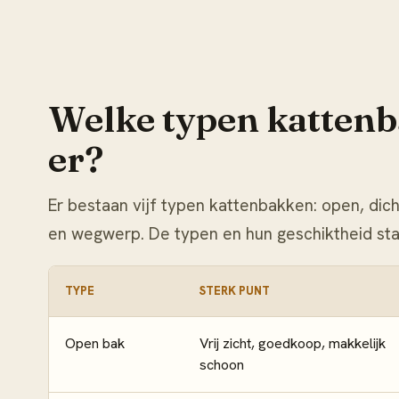
Welke typen katten
er?
Er bestaan vijf typen kattenbakken: open, dic
en wegwerp. De typen en hun geschiktheid staa
TYPE
STERK PUNT
Open bak
Vrij zicht, goedkoop, makkelijk
schoon