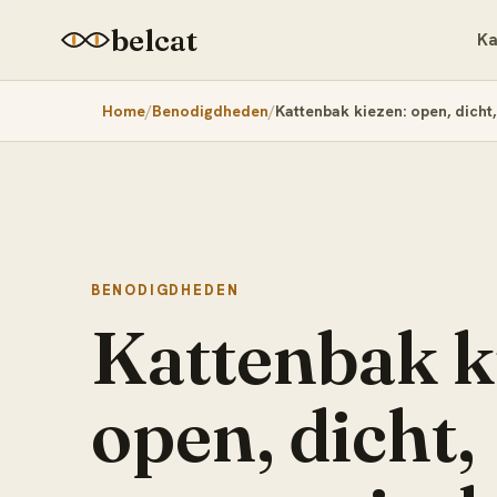
belcat
Ka
Home
Benodigdheden
Kattenbak kiezen: open, dicht
BENODIGDHEDEN
Kattenbak k
open, dicht,