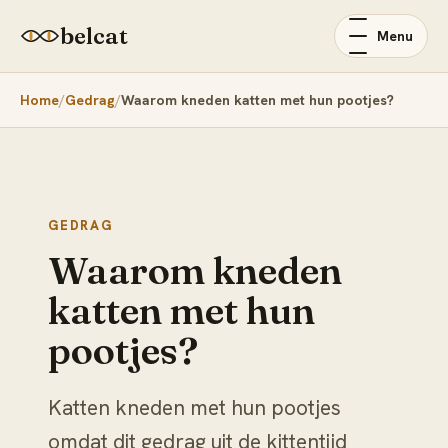
belcat
Menu
Home
Gedrag
Waarom kneden katten met hun pootjes?
GEDRAG
Waarom kneden
katten met hun
pootjes?
Katten kneden met hun pootjes
omdat dit gedrag uit de kittentijd