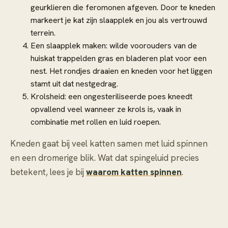
geurklieren die feromonen afgeven. Door te kneden
markeert je kat zijn slaapplek en jou als vertrouwd
terrein.
Een slaapplek maken: wilde voorouders van de
huiskat trappelden gras en bladeren plat voor een
nest. Het rondjes draaien en kneden voor het liggen
stamt uit dat nestgedrag.
Krolsheid: een ongesteriliseerde poes kneedt
opvallend veel wanneer ze krols is, vaak in
combinatie met rollen en luid roepen.
Kneden gaat bij veel katten samen met luid spinnen
en een dromerige blik. Wat dat spingeluid precies
betekent, lees je bij
waarom katten spinnen
.