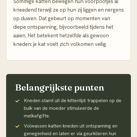
Sommige katten bewegen hun voorpootjes al
kneedend terwijl ze op hun zij liggen en nergens
op duwen. Dat gebeurt op momenten van
diepe ontspanning, bijvoorbeeld tijdens het
aaien. Het betekent hetzelfde als gewoon
kneden: je kat voelt zich volkomen veilig.
Belangrijkste punten
Kneden stamt uit de kittentijd: trappelen op de
buik van de moeder stimuleerde de
melkafgifte.
Volwassen katten kneden uit ontspanning en
genegenheid en laten er via geurklieren hun