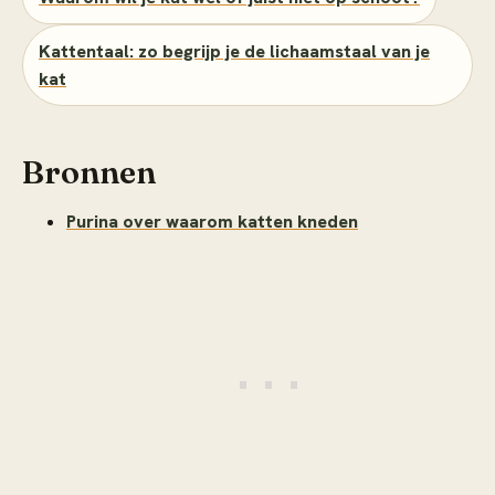
Kattentaal: zo begrijp je de lichaamstaal van je
kat
Bronnen
Purina over waarom katten kneden