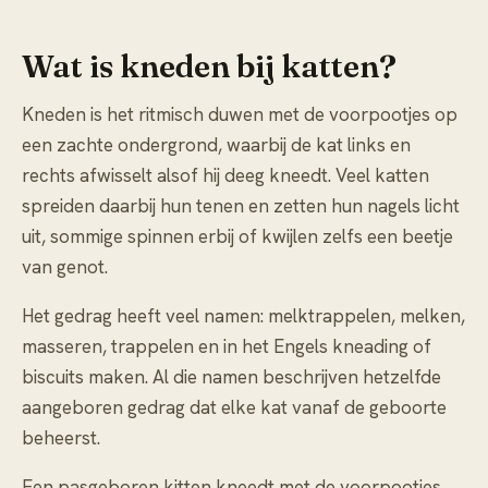
Wat is kneden bij katten?
Kneden is het ritmisch duwen met de voorpootjes op
een zachte ondergrond, waarbij de kat links en
rechts afwisselt alsof hij deeg kneedt. Veel katten
spreiden daarbij hun tenen en zetten hun nagels licht
uit, sommige spinnen erbij of kwijlen zelfs een beetje
van genot.
Het gedrag heeft veel namen: melktrappelen, melken,
masseren, trappelen en in het Engels kneading of
biscuits maken. Al die namen beschrijven hetzelfde
aangeboren gedrag dat elke kat vanaf de geboorte
beheerst.
Een pasgeboren kitten kneedt met de voorpootjes