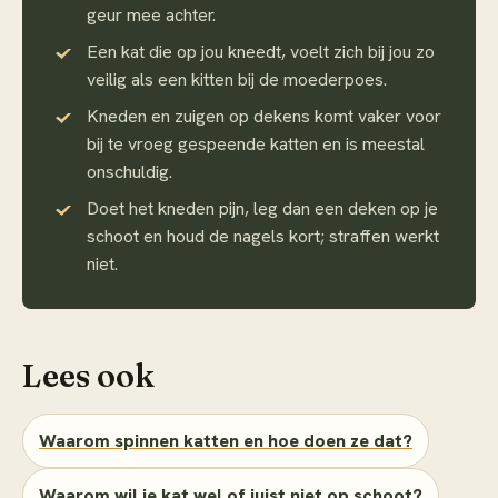
geur mee achter.
Een kat die op jou kneedt, voelt zich bij jou zo
veilig als een kitten bij de moederpoes.
Kneden en zuigen op dekens komt vaker voor
bij te vroeg gespeende katten en is meestal
onschuldig.
Doet het kneden pijn, leg dan een deken op je
schoot en houd de nagels kort; straffen werkt
niet.
Lees ook
Waarom spinnen katten en hoe doen ze dat?
Waarom wil je kat wel of juist niet op schoot?