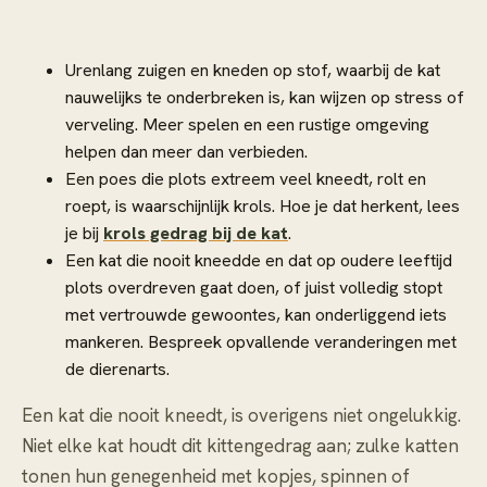
Urenlang zuigen en kneden op stof, waarbij de kat
nauwelijks te onderbreken is, kan wijzen op stress of
verveling. Meer spelen en een rustige omgeving
helpen dan meer dan verbieden.
Een poes die plots extreem veel kneedt, rolt en
roept, is waarschijnlijk krols. Hoe je dat herkent, lees
je bij
krols gedrag bij de kat
.
Een kat die nooit kneedde en dat op oudere leeftijd
plots overdreven gaat doen, of juist volledig stopt
met vertrouwde gewoontes, kan onderliggend iets
mankeren. Bespreek opvallende veranderingen met
de dierenarts.
Een kat die nooit kneedt, is overigens niet ongelukkig.
Niet elke kat houdt dit kittengedrag aan; zulke katten
tonen hun genegenheid met kopjes, spinnen of