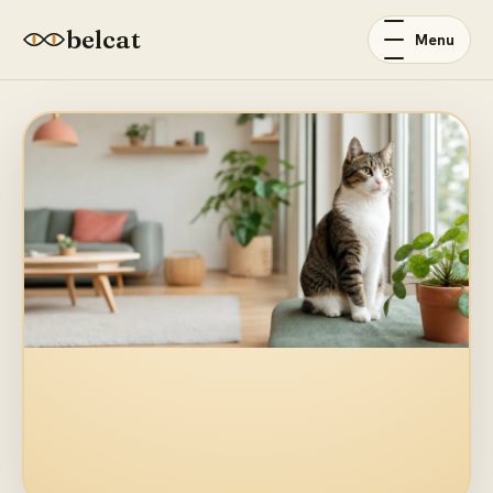
belcat
Menu