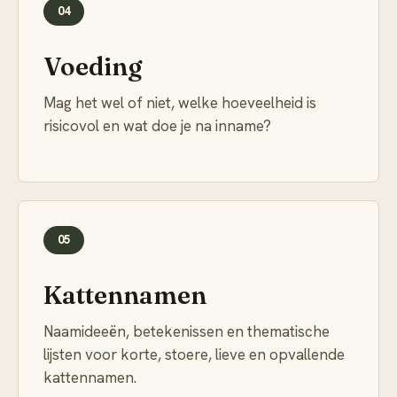
04
Voeding
Mag het wel of niet, welke hoeveelheid is
risicovol en wat doe je na inname?
05
Kattennamen
Naamideeën, betekenissen en thematische
lijsten voor korte, stoere, lieve en opvallende
kattennamen.