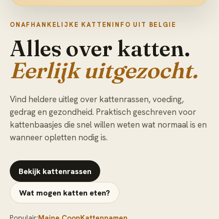
ONAFHANKELIJKE KATTENINFO UIT BELGIE
Alles over katten.
Eerlijk uitgezocht.
Vind heldere uitleg over kattenrassen, voeding,
gedrag en gezondheid. Praktisch geschreven voor
kattenbaasjes die snel willen weten wat normaal is en
wanneer opletten nodig is.
Bekijk kattenrassen
Wat mogen katten eten?
Populair:
Maine Coon
Kattennamen