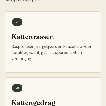
die bij jouw kat past.
01
Kattenrassen
Rasprofielen, vergelijkers en keuzehulp voor
karakter, vacht, gezin, appartement en
verzorging.
02
Kattengedrag