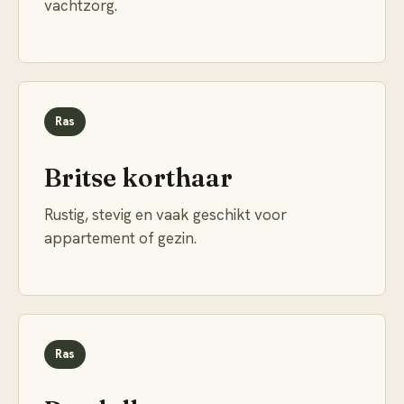
vachtzorg.
Ras
Britse korthaar
Rustig, stevig en vaak geschikt voor
appartement of gezin.
Ras